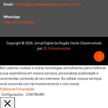
Email:
redacao@jornaldigitaldaregiaooeste.com.br
WhatsApp:
Falar com a redação
Copyright © 2026 Jornal Digital da Região Oeste | Desenvolvido
por
2D Comunicações
Nós usamos cookies e outras tecnologias semelhantes para melhorar
a sua experiência em nossos serviços, personalizar publicidade e
recomendar conteúdo de seu interesse. Ao utilizar nossos serviços,
você concorda com tal monitoramento e com nossa
Política de Privacidade
Configurações
CONTINUAR