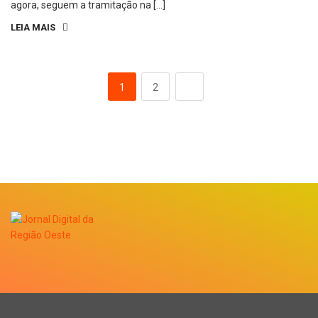
agora, seguem a tramitação na […]
LEIA MAIS
1
2