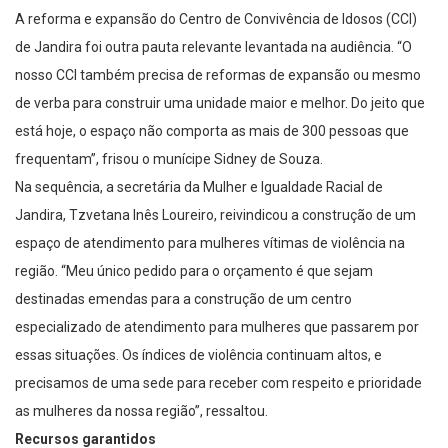
A reforma e expansão do Centro de Convivência de Idosos (CCI)
de Jandira foi outra pauta relevante levantada na audiência. “O
nosso CCI também precisa de reformas de expansão ou mesmo
de verba para construir uma unidade maior e melhor. Do jeito que
está hoje, o espaço não comporta as mais de 300 pessoas que
frequentam”, frisou o munícipe Sidney de Souza.
Na sequência, a secretária da Mulher e Igualdade Racial de
Jandira, Tzvetana Inês Loureiro, reivindicou a construção de um
espaço de atendimento para mulheres vítimas de violência na
região. “Meu único pedido para o orçamento é que sejam
destinadas emendas para a construção de um centro
especializado de atendimento para mulheres que passarem por
essas situações. Os índices de violência continuam altos, e
precisamos de uma sede para receber com respeito e prioridade
as mulheres da nossa região”, ressaltou.
Recursos garantidos