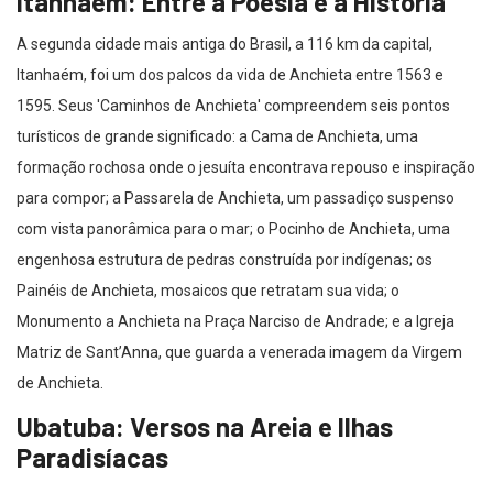
Itanhaém: Entre a Poesia e a História
A segunda cidade mais antiga do Brasil, a 116 km da capital,
Itanhaém, foi um dos palcos da vida de Anchieta entre 1563 e
1595. Seus 'Caminhos de Anchieta' compreendem seis pontos
turísticos de grande significado: a Cama de Anchieta, uma
formação rochosa onde o jesuíta encontrava repouso e inspiração
para compor; a Passarela de Anchieta, um passadiço suspenso
com vista panorâmica para o mar; o Pocinho de Anchieta, uma
engenhosa estrutura de pedras construída por indígenas; os
Painéis de Anchieta, mosaicos que retratam sua vida; o
Monumento a Anchieta na Praça Narciso de Andrade; e a Igreja
Matriz de Sant’Anna, que guarda a venerada imagem da Virgem
de Anchieta.
Ubatuba: Versos na Areia e Ilhas
Paradisíacas