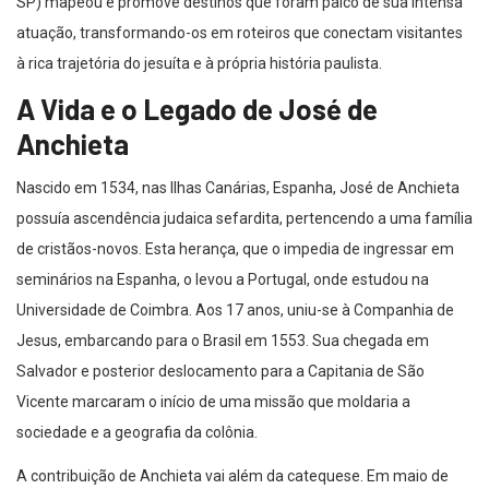
SP) mapeou e promove destinos que foram palco de sua intensa
atuação, transformando-os em roteiros que conectam visitantes
à rica trajetória do jesuíta e à própria história paulista.
A Vida e o Legado de José de
Anchieta
Nascido em 1534, nas Ilhas Canárias, Espanha, José de Anchieta
possuía ascendência judaica sefardita, pertencendo a uma família
de cristãos-novos. Esta herança, que o impedia de ingressar em
seminários na Espanha, o levou a Portugal, onde estudou na
Universidade de Coimbra. Aos 17 anos, uniu-se à Companhia de
Jesus, embarcando para o Brasil em 1553. Sua chegada em
Salvador e posterior deslocamento para a Capitania de São
Vicente marcaram o início de uma missão que moldaria a
sociedade e a geografia da colônia.
A contribuição de Anchieta vai além da catequese. Em maio de