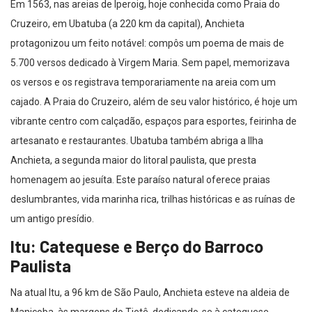
Em 1563, nas areias de Iperoig, hoje conhecida como Praia do
Cruzeiro, em Ubatuba (a 220 km da capital), Anchieta
protagonizou um feito notável: compôs um poema de mais de
5.700 versos dedicado à Virgem Maria. Sem papel, memorizava
os versos e os registrava temporariamente na areia com um
cajado. A Praia do Cruzeiro, além de seu valor histórico, é hoje um
vibrante centro com calçadão, espaços para esportes, feirinha de
artesanato e restaurantes. Ubatuba também abriga a Ilha
Anchieta, a segunda maior do litoral paulista, que presta
homenagem ao jesuíta. Este paraíso natural oferece praias
deslumbrantes, vida marinha rica, trilhas históricas e as ruínas de
um antigo presídio.
Itu: Catequese e Berço do Barroco
Paulista
Na atual Itu, a 96 km de São Paulo, Anchieta esteve na aldeia de