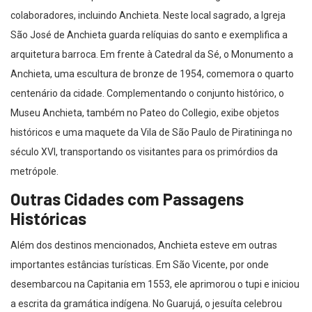
colaboradores, incluindo Anchieta. Neste local sagrado, a Igreja
São José de Anchieta guarda relíquias do santo e exemplifica a
arquitetura barroca. Em frente à Catedral da Sé, o Monumento a
Anchieta, uma escultura de bronze de 1954, comemora o quarto
centenário da cidade. Complementando o conjunto histórico, o
Museu Anchieta, também no Pateo do Collegio, exibe objetos
históricos e uma maquete da Vila de São Paulo de Piratininga no
século XVI, transportando os visitantes para os primórdios da
metrópole.
Outras Cidades com Passagens
Históricas
Além dos destinos mencionados, Anchieta esteve em outras
importantes estâncias turísticas. Em São Vicente, por onde
desembarcou na Capitania em 1553, ele aprimorou o tupi e iniciou
a escrita da gramática indígena. No Guarujá, o jesuíta celebrou