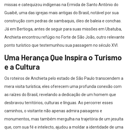
missas e catequizou indígenas na Ermida de Santo Antônio do
Guaibê, uma das igrejas mais antigas do Brasil, notável por sua
construção com pedras de sambaquis, óleo de baleia e conchas.
Já em Bertioga, antes de seguir para suas missões em Ubatuba,
Anchieta encontrou refúgio no Forte de São João, outro relevante
ponto turístico que testemunhou sua passagem no século XVI.
Uma Herança Que Inspira o Turismo
e a Cultura
Os roteiros de Anchieta pelo estado de São Paulo transcendem a
mera visita turística; eles oferecem uma profunda conexão com
as raízes do Brasil, revelando a dedicação de um homem que
desbravou territórios, culturas e línguas. Ao percorrer esses
caminhos, o visitante não apenas admira paisagens e
monumentos, mas também mergulha na trajetória de um jesuíta
que, com sua fé e intelecto, ajudou a moldar a identidade de uma