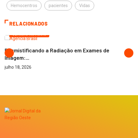
Hemocentros
pacientes
Vidas
RELACIONADOS
ÚLTIMAS NOTÍCIAS
Desmistificando a Radiação em Exames de
Imagem:...
julho 18, 2026