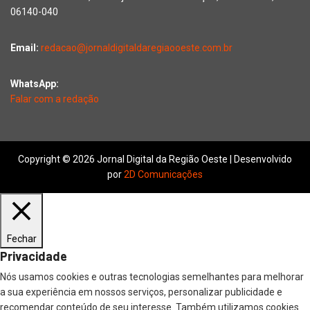
06140-040
Email:
redacao@jornaldigitaldaregiaooeste.com.br
WhatsApp:
Falar com a redação
Copyright © 2026 Jornal Digital da Região Oeste | Desenvolvido
por
2D Comunicações
Fechar
Privacidade
Nós usamos cookies e outras tecnologias semelhantes para melhorar
a sua experiência em nossos serviços, personalizar publicidade e
recomendar conteúdo de seu interesse. Também utilizamos cookies