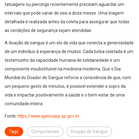
tatuagens ou piercings recentemente precisam aguardar um
intervalo que pode variar de seis a doze meses. Uma triagem
detalhada é realizada antes da coleta para assegurar que todas
as condições de segurança sejam atendidas.
A doação de sangue é um elo de vida que conecta a generosidade
de um indivíduo à esperança de muitos. Cada bolsa coletada é um
testemunho da capacidade humana de solidariedade e um
componente insubstituível na medicina moderna. Que o Dia
Mundial do Doador de Sangue reforce a consciência de que, com
um pequeno gesto de minutos, é possível estender o sopro da
vida e impactar positivamente a saúde e o bem-estar de uma
comunidade inteira.
Fonte:
https://www.agenciasp.sp.gov.br
Tags:
Componentes
Doação de Sangue