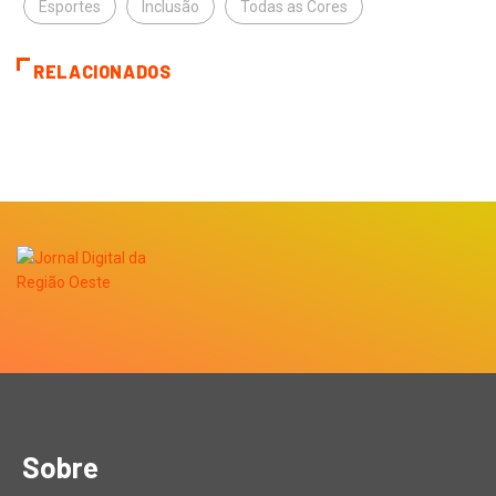
Esportes
Inclusão
Todas as Cores
RELACIONADOS
Sobre