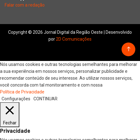
Falar com a redação
Copyright © 2026 Jornal Digital da Região Oeste | Desenvolvido
por
2D Comunicações
Nós usamos cookies e outras tecnologias semelhantes para melhorar
a sua experiência em nossos serviços, personalizar publicidade e
recomendar conteúdo de seu interesse. Ao utilizar nossos serviços,
você concorda com tal monitoramento e com nossa
Política de Privacidade
Configurações
CONTINUAR
Fechar
Privacidade
Nós usamos cookies e outras tecnologias semelhantes para melhorar