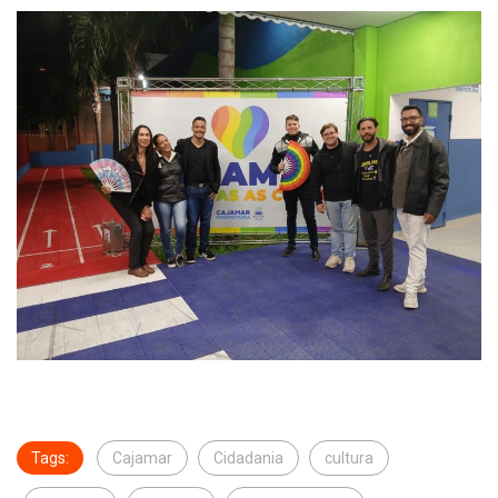
Tags:
Cajamar
Cidadania
cultura