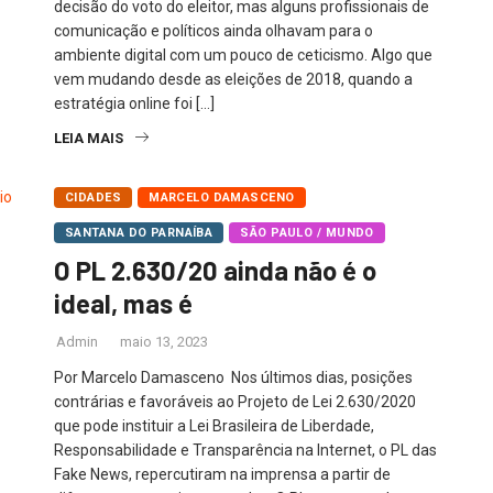
decisão do voto do eleitor, mas alguns profissionais de
comunicação e políticos ainda olhavam para o
ambiente digital com um pouco de ceticismo. Algo que
vem mudando desde as eleições de 2018, quando a
estratégia online foi […]
LEIA MAIS
CIDADES
MARCELO DAMASCENO
SANTANA DO PARNAÍBA
SÃO PAULO / MUNDO
O PL 2.630/20 ainda não é o
ideal, mas é
Admin
maio 13, 2023
Por Marcelo Damasceno Nos últimos dias, posições
contrárias e favoráveis ao Projeto de Lei 2.630/2020
que pode instituir a Lei Brasileira de Liberdade,
Responsabilidade e Transparência na Internet, o PL das
Fake News, repercutiram na imprensa a partir de