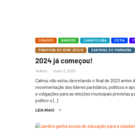
CIDADES
BARUERI
CARAPICUÍBA
COTIA
I
PIRAPORA DO BOM JESUS
SANTANA DO PARNAÍBA
2024 já começou!
Admin
maio 5, 2023
Calma, não estou decretando o final de 2023 antes
movimentação dos líderes partidários, políticos e apo
e coligações para as eleições municipais previstas 
político o […]
LEIA MAIS