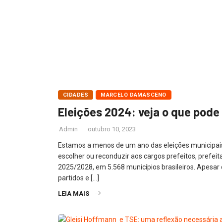
CIDADES
MARCELO DAMASCENO
Eleições 2024: veja o que pode
Admin
outubro 10, 2023
Estamos a menos de um ano das eleições municipais 
escolher ou reconduzir aos cargos prefeitos, prefei
2025/2028, em 5.568 municípios brasileiros. Apesa
partidos e […]
LEIA MAIS