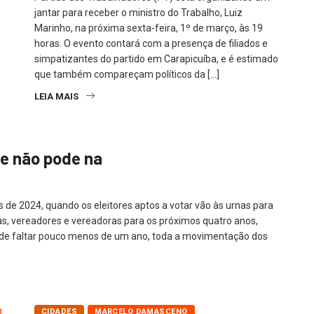
jantar para receber o ministro do Trabalho, Luiz
Marinho, na próxima sexta-feira, 1º de março, às 19
horas. O evento contará com a presença de filiados e
simpatizantes do partido em Carapicuíba, e é estimado
que também compareçam políticos da […]
LEIA MAIS
 e não pode na
de 2024, quando os eleitores aptos a votar vão às urnas para
tas, vereadores e vereadoras para os próximos quatro anos,
r de faltar pouco menos de um ano, toda a movimentação dos
CIDADES
MARCELO DAMASCENO