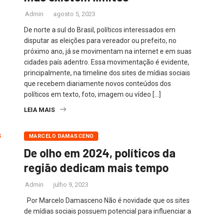
Admin
agosto 5, 2023
De norte a sul do Brasil, políticos interessados em
disputar as eleições para vereador ou prefeito, no
próximo ano, já se movimentam na internet e em suas
cidades país adentro. Essa movimentação é evidente,
principalmente, na timeline dos sites de mídias sociais
que recebem diariamente novos conteúdos dos
políticos em texto, foto, imagem ou vídeo […]
LEIA MAIS
MARCELO DAMASCENO
De olho em 2024, políticos da
região dedicam mais tempo
Admin
julho 9, 2023
Por Marcelo Damasceno Não é novidade que os sites
de mídias sociais possuem potencial para influenciar a