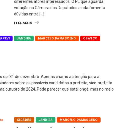
diferentes atores interessados. O PL que aguarda
votação na Câmara dos Deputados ainda fomenta
dúvidas entre […]
LEIA MAIS
TAPEVI
JANDIRA
MARCELO DAMASCENO
OSASCO
 do dia 31 de dezembro. Apenas chamo a atenção para a
iadores sobre os possíveis candidatos a prefeito, vice-prefeito
para outubro de 2024. Pode parecer que está longe, mas no meio
CIDADES
JANDIRA
MARCELO DAMASCENO