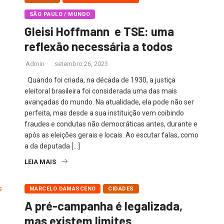
SÃO PAULO / MUNDO
Gleisi Hoffmann e TSE: uma
reflexão necessária a todos
Admin
setembro 26, 2023
Quando foi criada, na década de 1930, a justiça
eleitoral brasileira foi considerada uma das mais
avançadas do mundo. Na atualidade, ela pode não ser
perfeita, mas desde a sua instituição vem coibindo
fraudes e condutas não democráticas antes, durante e
após as eleições gerais e locais. Ao escutar falas, como
a da deputada […]
LEIA MAIS
MARCELO DAMASCENO
CIDADES
A pré-campanha é legalizada,
mas existem limites