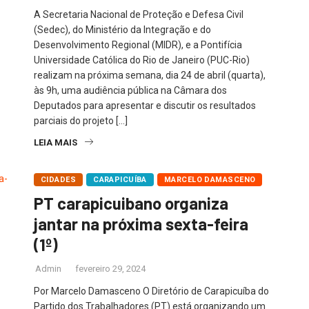
A Secretaria Nacional de Proteção e Defesa Civil
(Sedec), do Ministério da Integração e do
Desenvolvimento Regional (MIDR), e a Pontifícia
Universidade Católica do Rio de Janeiro (PUC-Rio)
realizam na próxima semana, dia 24 de abril (quarta),
às 9h, uma audiência pública na Câmara dos
Deputados para apresentar e discutir os resultados
parciais do projeto […]
LEIA MAIS
CIDADES
CARAPICUÍBA
MARCELO DAMASCENO
PT carapicuibano organiza
jantar na próxima sexta-feira
(1º)
Admin
fevereiro 29, 2024
Por Marcelo Damasceno O Diretório de Carapicuíba do
Partido dos Trabalhadores (PT) está organizando um