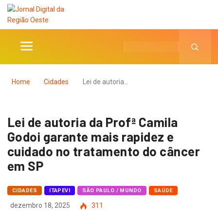
Home
Cidades
Lei de autoria…
Lei de autoria da Profª Camila
Godoi garante mais rapidez e
cuidado no tratamento do câncer
em SP
CIDADES
ITAPEVI
SÃO PAULO / MUNDO
SAÚDE
dezembro 18, 2025
311