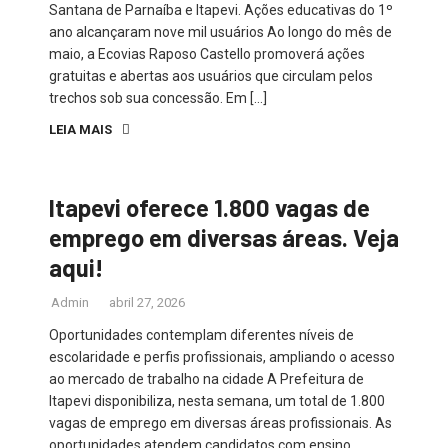
Santana de Parnaíba e Itapevi. Ações educativas do 1º
ano alcançaram nove mil usuários Ao longo do mês de
maio, a Ecovias Raposo Castello promoverá ações
gratuitas e abertas aos usuários que circulam pelos
trechos sob sua concessão. Em […]
LEIA MAIS
Itapevi oferece 1.800 vagas de
emprego em diversas áreas. Veja
aqui!
Admin
abril 27, 2026
Oportunidades contemplam diferentes níveis de
escolaridade e perfis profissionais, ampliando o acesso
ao mercado de trabalho na cidade A Prefeitura de
Itapevi disponibiliza, nesta semana, um total de 1.800
vagas de emprego em diversas áreas profissionais. As
oportunidades atendem candidatos com ensino