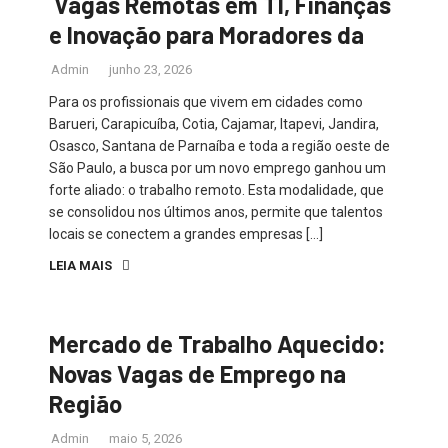
Vagas Remotas em TI, Finanças
e Inovação para Moradores da
Admin
junho 23, 2026
Para os profissionais que vivem em cidades como
Barueri, Carapicuíba, Cotia, Cajamar, Itapevi, Jandira,
Osasco, Santana de Parnaíba e toda a região oeste de
São Paulo, a busca por um novo emprego ganhou um
forte aliado: o trabalho remoto. Esta modalidade, que
se consolidou nos últimos anos, permite que talentos
locais se conectem a grandes empresas […]
LEIA MAIS
Mercado de Trabalho Aquecido:
Novas Vagas de Emprego na
Região
Admin
maio 5, 2026