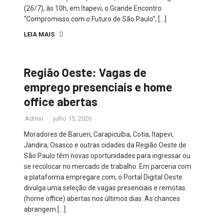
(26/7), às 10h, em Itapevi, o Grande Encontro
“Compromisso com o Futuro de São Paulo”, […]
LEIA MAIS
Região Oeste: Vagas de
emprego presenciais e home
office abertas
Admin
julho 15, 2026
Moradores de Barueri, Carapicuíba, Cotia, Itapevi,
Jandira, Osasco e outras cidades da Região Oeste de
São Paulo têm novas oportunidades para ingressar ou
se recolocar no mercado de trabalho. Em parceria com
a plataforma empregare.com, o Portal Digital Oeste
divulga uma seleção de vagas presenciais e remotas
(home office) abertas nos últimos dias. As chances
abrangem […]