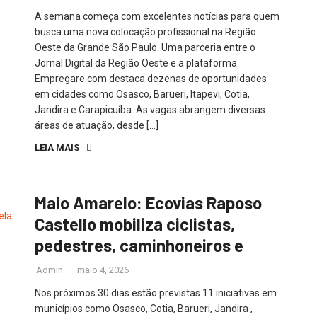
A semana começa com excelentes notícias para quem
busca uma nova colocação profissional na Região
Oeste da Grande São Paulo. Uma parceria entre o
Jornal Digital da Região Oeste e a plataforma
Empregare.com destaca dezenas de oportunidades
em cidades como Osasco, Barueri, Itapevi, Cotia,
Jandira e Carapicuíba. As vagas abrangem diversas
áreas de atuação, desde […]
LEIA MAIS
Maio Amarelo: Ecovias Raposo
Castello mobiliza ciclistas,
pedestres, caminhoneiros e
Admin
maio 4, 2026
Nos próximos 30 dias estão previstas 11 iniciativas em
municípios como Osasco, Cotia, Barueri, Jandira ,