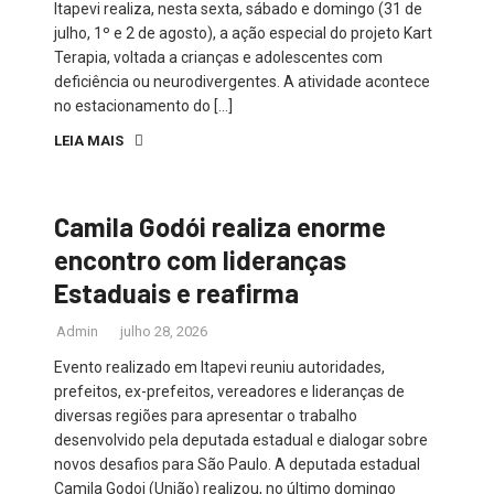
Itapevi realiza, nesta sexta, sábado e domingo (31 de
julho, 1º e 2 de agosto), a ação especial do projeto Kart
Terapia, voltada a crianças e adolescentes com
deficiência ou neurodivergentes. A atividade acontece
no estacionamento do […]
LEIA MAIS
Camila Godói realiza enorme
encontro com lideranças
Estaduais e reafirma
Admin
julho 28, 2026
Evento realizado em Itapevi reuniu autoridades,
prefeitos, ex-prefeitos, vereadores e lideranças de
diversas regiões para apresentar o trabalho
desenvolvido pela deputada estadual e dialogar sobre
novos desafios para São Paulo. A deputada estadual
Camila Godoi (União) realizou, no último domingo