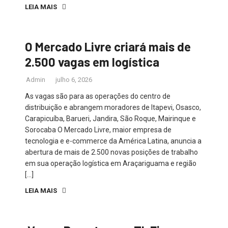
LEIA MAIS
O Mercado Livre criará mais de
2.500 vagas em logística
Admin
julho 6, 2026
As vagas são para as operações do centro de
distribuição e abrangem moradores de Itapevi, Osasco,
Carapicuíba, Barueri, Jandira, São Roque, Mairinque e
Sorocaba O Mercado Livre, maior empresa de
tecnologia e e-commerce da América Latina, anuncia a
abertura de mais de 2.500 novas posições de trabalho
em sua operação logística em Araçariguama e região
[…]
LEIA MAIS