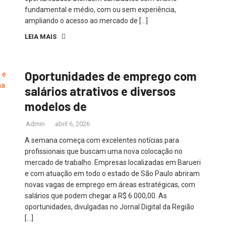
fundamental e médio, com ou sem experiência,
ampliando o acesso ao mercado de […]
LEIA MAIS
Oportunidades de emprego com
salários atrativos e diversos
modelos de
Admin
abril 6, 2026
A semana começa com excelentes notícias para
profissionais que buscam uma nova colocação no
mercado de trabalho. Empresas localizadas em Barueri
e com atuação em todo o estado de São Paulo abriram
novas vagas de emprego em áreas estratégicas, com
salários que podem chegar a R$ 6.000,00. As
oportunidades, divulgadas no Jornal Digital da Região
[…]