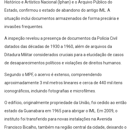
Histórico e Artístico Nacional (Iphan) e o Arquivo Público do
Estado, confirmou o estado de abandono do antigo IML. A
situação inclui documentos armazenados de forma precária e
invasões frequentes.
A inspeção revelou a presença de documentos da Polícia Civil
datados das décadas de 1930 a 1960, além de arquivos da
Ditadura Militar considerados cruciais para a elucidação de casos
de desaparecimentos políticos e violações de direitos humanos.
Segundo o MPF, o acervo é extenso, compreendendo
aproximadamente 3 mil metros lineares e cerca de 440 mil itens
iconográficos, incluindo fotografias e microfilmes.
O edifício, originalmente propriedade da União, foi cedido ao então
estado da Guanabara em 1965 para abrigar o IML. Em 2009, o
instituto foi transferido para novas instalações na Avenida
Francisco Bicalho, também na região central da cidade, deixando o