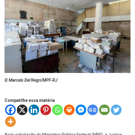
© Marcelo Del Negri/MPF-RJ
Compatilhe essa matéria
Após solicitação do Ministério Público Federal (MPF), a Justiça