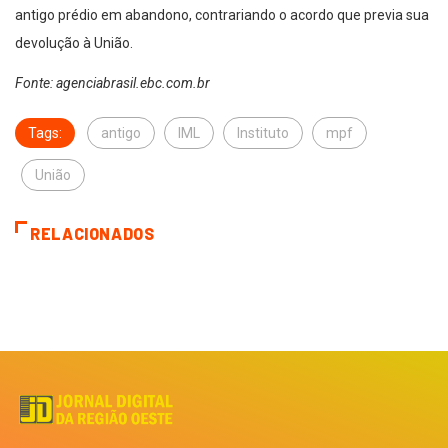
antigo prédio em abandono, contrariando o acordo que previa sua
devolução à União.
Fonte: agenciabrasil.ebc.com.br
Tags:
antigo
IML
Instituto
mpf
União
RELACIONADOS