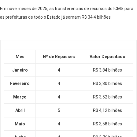
Em nove meses de 2025, as transferências de recursos do ICMS para
as prefeituras de todo o Estado já somam R$ 34,4 bilhões.
Mês
Nº de Repasses
Valor Depositado
Janeiro
4
R$ 3,84 bilhões
Fevereiro
4
R$ 3,80 bilhões
Março
4
R$ 3,52 bilhões
Abril
5
R$ 4,12 bilhões
Maio
4
R$ 3,58 bilhões