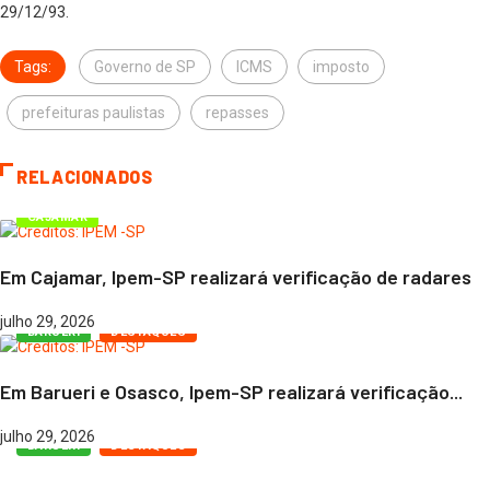
29/12/93.
Tags:
Governo de SP
ICMS
imposto
prefeituras paulistas
repasses
RELACIONADOS
CAJAMAR
Em Cajamar, Ipem-SP realizará verificação de radares
julho 29, 2026
BARUERI
DESTAQUES
Em Barueri e Osasco, Ipem-SP realizará verificação...
julho 29, 2026
BARUERI
DESTAQUES