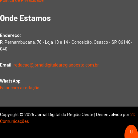
Política de Privacidade
Onde Estamos
Endereço:
R. Pernambucana, 76 - Loja 13 e 14 - Conceição, Osasco - SP, 06140-
040
Email:
redacao@jornaldigitaldaregiaooeste.com.br
WhatsApp:
Falar com a redação
Copyright © 2026 Jornal Digital da Região Oeste | Desenvolvido por
2D
Comunicações