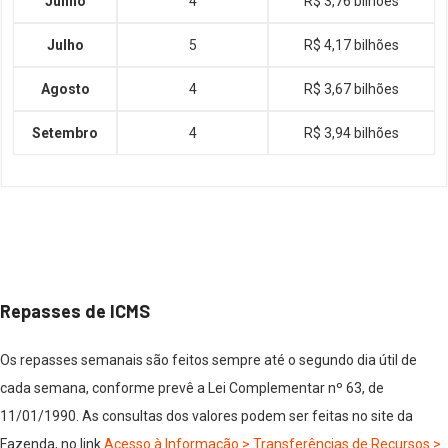
Junho
4
R$ 3,76 bilhões
Julho
5
R$ 4,17 bilhões
Agosto
4
R$ 3,67 bilhões
Setembro
4
R$ 3,94 bilhões
Repasses de ICMS
Os repasses semanais são feitos sempre até o segundo dia útil de
cada semana, conforme prevê a Lei Complementar nº 63, de
11/01/1990. As consultas dos valores podem ser feitas no site da
Fazenda, no link
Acesso à Informação > Transferências de Recursos >