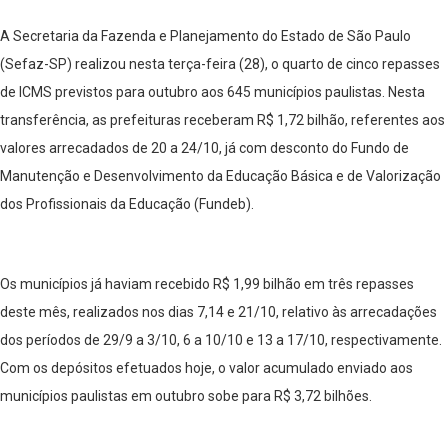
A Secretaria da Fazenda e Planejamento do Estado de São Paulo
(Sefaz-SP) realizou nesta terça-feira (28), o quarto de cinco repasses
de ICMS previstos para outubro aos 645 municípios paulistas. Nesta
transferência, as prefeituras receberam R$ 1,72 bilhão, referentes aos
valores arrecadados de 20 a 24/10, já com desconto do Fundo de
Manutenção e Desenvolvimento da Educação Básica e de Valorização
dos Profissionais da Educação (Fundeb).
Os municípios já haviam recebido R$ 1,99 bilhão em três repasses
deste mês, realizados nos dias 7,14 e 21/10, relativo às arrecadações
dos períodos de 29/9 a 3/10, 6 a 10/10 e 13 a 17/10, respectivamente.
Com os depósitos efetuados hoje, o valor acumulado enviado aos
municípios paulistas em outubro sobe para R$ 3,72 bilhões.