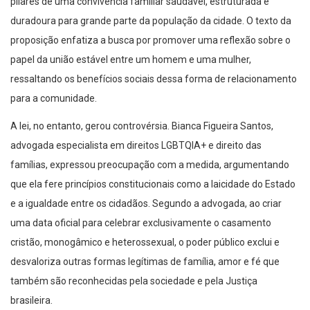
pilares de uma convivência familiar saudável, estruturada e
duradoura para grande parte da população da cidade. O texto da
proposição enfatiza a busca por promover uma reflexão sobre o
papel da união estável entre um homem e uma mulher,
ressaltando os benefícios sociais dessa forma de relacionamento
para a comunidade.
A lei, no entanto, gerou controvérsia. Bianca Figueira Santos,
advogada especialista em direitos LGBTQIA+ e direito das
famílias, expressou preocupação com a medida, argumentando
que ela fere princípios constitucionais como a laicidade do Estado
e a igualdade entre os cidadãos. Segundo a advogada, ao criar
uma data oficial para celebrar exclusivamente o casamento
cristão, monogâmico e heterossexual, o poder público exclui e
desvaloriza outras formas legítimas de família, amor e fé que
também são reconhecidas pela sociedade e pela Justiça
brasileira.