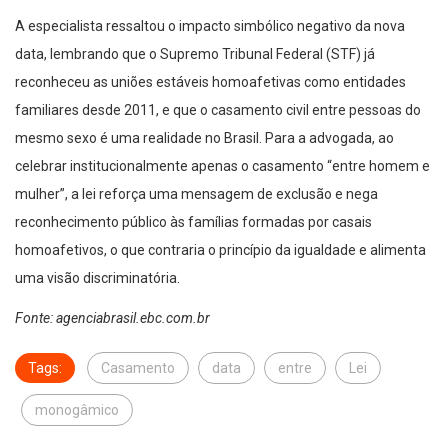
A especialista ressaltou o impacto simbólico negativo da nova
data, lembrando que o Supremo Tribunal Federal (STF) já
reconheceu as uniões estáveis homoafetivas como entidades
familiares desde 2011, e que o casamento civil entre pessoas do
mesmo sexo é uma realidade no Brasil. Para a advogada, ao
celebrar institucionalmente apenas o casamento “entre homem e
mulher”, a lei reforça uma mensagem de exclusão e nega
reconhecimento público às famílias formadas por casais
homoafetivos, o que contraria o princípio da igualdade e alimenta
uma visão discriminatória.
Fonte: agenciabrasil.ebc.com.br
Tags:
Casamento
data
entre
Lei
monogâmico