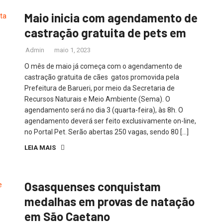
Maio inicia com agendamento de
castração gratuita de pets em
Admin
maio 1, 2023
O mês de maio já começa com o agendamento de
castração gratuita de cães gatos promovida pela
Prefeitura de Barueri, por meio da Secretaria de
Recursos Naturais e Meio Ambiente (Sema). O
agendamento será no dia 3 (quarta-feira), às 8h. O
agendamento deverá ser feito exclusivamente on-line,
no Portal Pet. Serão abertas 250 vagas, sendo 80 […]
LEIA MAIS
Osasquenses conquistam
medalhas em provas de natação
em São Caetano