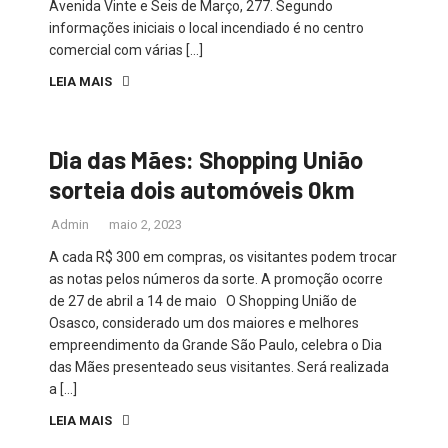
Avenida Vinte e Seis de Março, 277. Segundo
informações iniciais o local incendiado é no centro
comercial com várias […]
LEIA MAIS
Dia das Mães: Shopping União
sorteia dois automóveis 0km
Admin
maio 2, 2023
A cada R$ 300 em compras, os visitantes podem trocar
as notas pelos números da sorte. A promoção ocorre
de 27 de abril a 14 de maio O Shopping União de
Osasco, considerado um dos maiores e melhores
empreendimento da Grande São Paulo, celebra o Dia
das Mães presenteado seus visitantes. Será realizada
a […]
LEIA MAIS