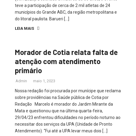
teve a participação de cerca de 2 mil atletas de 24
municípios do Grande ABC, da região metropolitana e
do litoral paulista. Barueri […]
LEIA MAIS
Morador de Cotia relata falta de
atenção com atendimento
primário
Admin
maio 1, 2023
Nossa redação foi procurada por munícipe que reclama
sobre providências na Saúde pública de Cotia por
Redação Marcelo é morador do Jardim Mirante da
Mata e questionou que na última quarta-feira,
29/04/23 enfrentou dificuldades no período noturno ao
necessitar dos serviços da UPA (Unidade de Pronto
Atendimento). “Fui até a UPA levar meus dois […]