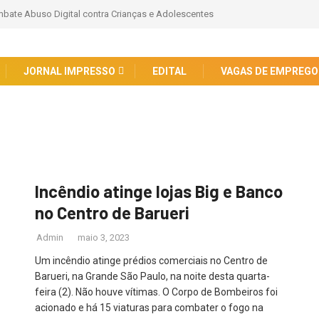
bate Abuso Digital contra Crianças e Adolescentes
JORNAL IMPRESSO
EDITAL
VAGAS DE EMPREGO
Incêndio atinge lojas Big e Banco
no Centro de Barueri
Admin
maio 3, 2023
Um incêndio atinge prédios comerciais no Centro de
Barueri, na Grande São Paulo, na noite desta quarta-
feira (2). Não houve vítimas. O Corpo de Bombeiros foi
acionado e há 15 viaturas para combater o fogo na