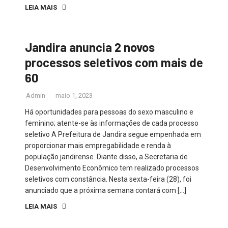
LEIA MAIS
Jandira anuncia 2 novos
processos seletivos com mais de
60
Admin
maio 1, 2023
Há oportunidades para pessoas do sexo masculino e
feminino; atente-se às informações de cada processo
seletivo A Prefeitura de Jandira segue empenhada em
proporcionar mais empregabilidade e renda à
população jandirense. Diante disso, a Secretaria de
Desenvolvimento Econômico tem realizado processos
seletivos com constância. Nesta sexta-feira (28), foi
anunciado que a próxima semana contará com […]
LEIA MAIS