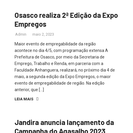
Osasco realiza 2ª Edição da Expo
Empregos
Admin
maio 2, 2023
Maior evento de empregabilidade da região
acontece no dia 4/5, com programação extensa A
Prefeitura de Osasco, por meio da Secretaria de
Emprego, Trabalho e Renda, em parceria com a
Faculdade Anhanguera, realizará, no próximo dia 4 de
maio, a segunda edição da Expo Empregos, o maior
evento de empregabilidade de região. Na edição
anterior, que […]
LEIA MAIS
Jandira anuncia lançamento da
Campanha do Agasalho 2023