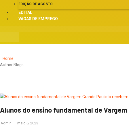
EDIÇÃO DE AGOSTO
EDITAL
VAGAS DE EMPREGO
Home
Author Blogs
Alunos do ensino fundamental de Vargem 
Admin
maio 6, 2023