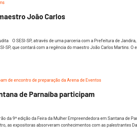
 maestro João Carlos
rudita O SESI-SP, através de uma parceria com a Prefeitura de Jandira
SI-SP, que contará com a regência do maestro João Carlos Martins. O e
ntana de Parnaíba participam
o da 9ª edição da Feira da Mulher Empreendedora em Santana de Parna
tro, as expositoras absorveram conhecimentos com as palestrantes Day 