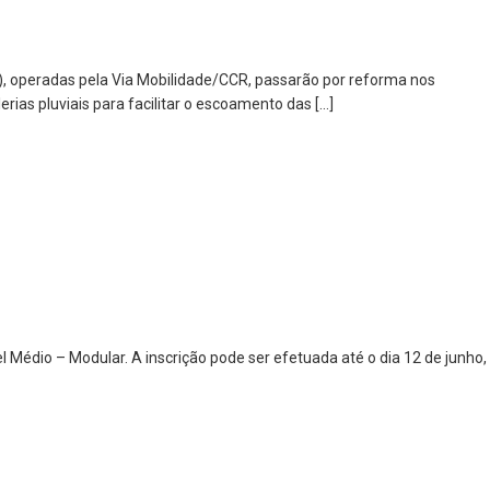
), operadas pela Via Mobilidade/CCR, passarão por reforma nos
ias pluviais para facilitar o escoamento das […]
l Médio – Modular. A inscrição pode ser efetuada até o dia 12 de junho,