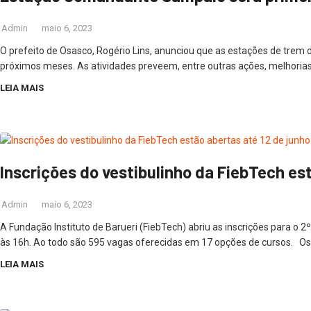
Admin
maio 6, 2023
O prefeito de Osasco, Rogério Lins, anunciou que as estações de trem
próximos meses. As atividades preveem, entre outras ações, melhorias 
LEIA MAIS
Inscrições do vestibulinho da FiebTech es
Admin
maio 6, 2023
A Fundação Instituto de Barueri (FiebTech) abriu as inscrições para o 
às 16h. Ao todo são 595 vagas oferecidas em 17 opções de cursos. Os 
LEIA MAIS