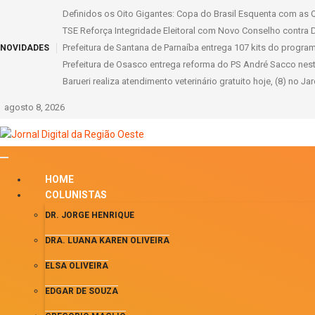
Definidos os Oito Gigantes: Copa do Brasil Esquenta com as Q
TSE Reforça Integridade Eleitoral com Novo Conselho contra 
Prefeitura de Santana de Parnaíba entrega 107 kits do progr
NOVIDADES
Prefeitura de Osasco entrega reforma do PS André Sacco nes
Barueri realiza atendimento veterinário gratuito hoje, (8) no Ja
agosto 8, 2026
HOME
COLUNISTAS
DR. JORGE HENRIQUE
DRA. LUANA KAREN OLIVEIRA
ELSA OLIVEIRA
EDGAR DE SOUZA