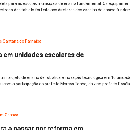
lets para as escolas municipais de ensino fundamental. Os equipamen
entrega dos tablets foi feita aos diretores das escolas de ensino funda
a em unidades escolares de
, um projeto de ensino de robótica e inovação tecnológica em 10 unidad
ou com a participação do prefeito Marcos Tonho, da vice-prefeita Rosáli
a a passar por reforma em