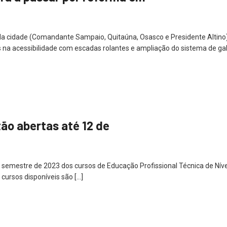
 da cidade (Comandante Sampaio, Quitaúna, Osasco e Presidente Altino
na acessibilidade com escadas rolantes e ampliação do sistema de galer
tão abertas até 12 de
2º semestre de 2023 dos cursos de Educação Profissional Técnica de Níve
cursos disponíveis são […]