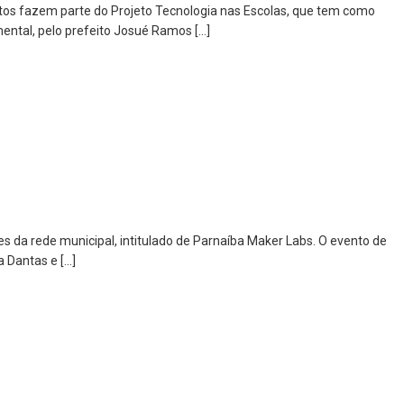
tos fazem parte do Projeto Tecnologia nas Escolas, que tem como
mental, pelo prefeito Josué Ramos […]
es da rede municipal, intitulado de Parnaíba Maker Labs. O evento de
a Dantas e […]