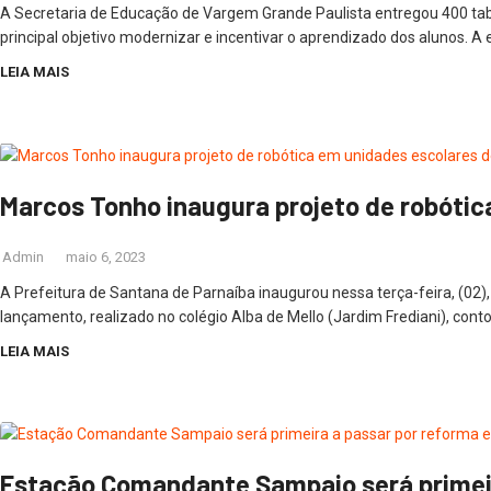
A Secretaria de Educação de Vargem Grande Paulista entregou 400 tab
principal objetivo modernizar e incentivar o aprendizado dos alunos. A 
LEIA MAIS
Marcos Tonho inaugura projeto de robótic
Admin
maio 6, 2023
A Prefeitura de Santana de Parnaíba inaugurou nessa terça-feira, (02)
lançamento, realizado no colégio Alba de Mello (Jardim Frediani), cont
LEIA MAIS
Estação Comandante Sampaio será primeir