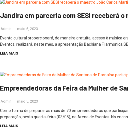
Jandira em parceria com SESI receberá o
Admin
maio 6, 2023
Evento cultural proporcionará, de maneira gratuita, acesso à música e
Eventos, realizará, neste mês, a apresentação Bachiana Filarmônica SE
LEIA MAIS
Empreendedoras da Feira da Mulher de Sa
Admin
maio 5, 2023
Como forma de preparar as mais de 70 empreendedoras que participarã
preparação, nesta quarta-feira (03/05), na Arena de Eventos. No encon
LEIA MAIS