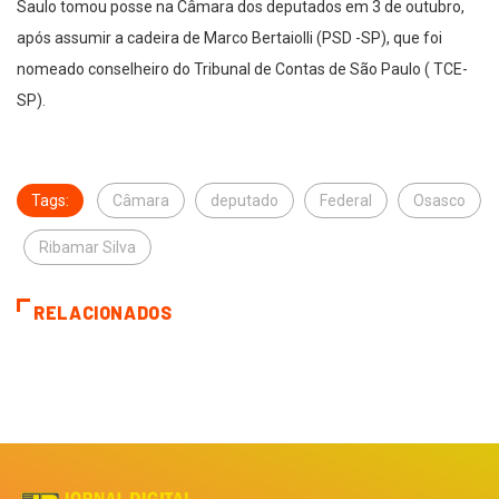
Saulo tomou posse na Câmara dos deputados em 3 de outubro,
após assumir a cadeira de Marco Bertaiolli (PSD -SP), que foi
nomeado conselheiro do Tribunal de Contas de São Paulo ( TCE-
SP).
Tags:
Câmara
deputado
Federal
Osasco
Ribamar Silva
RELACIONADOS