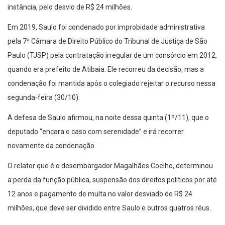
instância, pelo desvio de R$ 24 milhões.
Em 2019, Saulo foi condenado por improbidade administrativa
pela 7ª Câmara de Direito Público do Tribunal de Justiça de São
Paulo (TJSP) pela contratação irregular de um consórcio em 2012,
quando era prefeito de Atibaia. Ele recorreu da decisão, mas a
condenação foi mantida após o colegiado rejeitar o recurso nessa
segunda-feira (30/10).
A defesa de Saulo afirmou, na noite dessa quinta (1º/11), que o
deputado “encara o caso com serenidade” e irá recorrer
novamente da condenação.
O relator que é o desembargador Magalhães Coelho, determinou
a perda da função pública, suspensão dos direitos políticos por até
12 anos e pagamento de multa no valor desviado de R$ 24
milhões, que deve ser dividido entre Saulo e outros quatros réus.