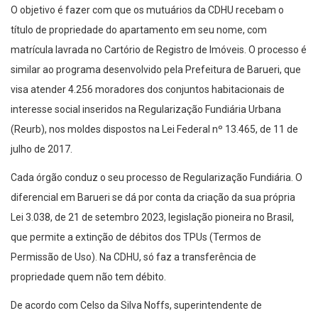
O objetivo é fazer com que os mutuários da CDHU recebam o
título de propriedade do apartamento em seu nome, com
matrícula lavrada no Cartório de Registro de Imóveis. O processo é
similar ao programa desenvolvido pela Prefeitura de Barueri, que
visa atender 4.256 moradores dos conjuntos habitacionais de
interesse social inseridos na Regularização Fundiária Urbana
(Reurb), nos moldes dispostos na Lei Federal nº 13.465, de 11 de
julho de 2017.
Cada órgão conduz o seu processo de Regularização Fundiária. O
diferencial em Barueri se dá por conta da criação da sua própria
Lei 3.038, de 21 de setembro 2023, legislação pioneira no Brasil,
que permite a extinção de débitos dos TPUs (Termos de
Permissão de Uso). Na CDHU, só faz a transferência de
propriedade quem não tem débito.
De acordo com Celso da Silva Noffs, superintendente de