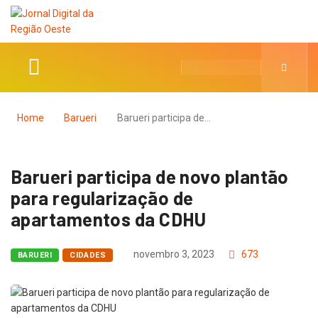
Home
Barueri
Barueri participa de…
Barueri participa de novo plantão
para regularização de
apartamentos da CDHU
novembro 3, 2023
673
BARUERI
CIDADES