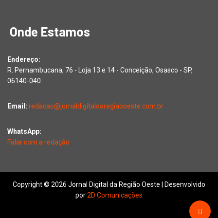
Onde Estamos
Endereço:
R. Pernambucana, 76 - Loja 13 e 14 - Conceição, Osasco - SP,
06140-040
Email:
redacao@jornaldigitaldaregiaooeste.com.br
WhatsApp:
Falar com a redação
Copyright © 2026 Jornal Digital da Região Oeste | Desenvolvido
por
2D Comunicações