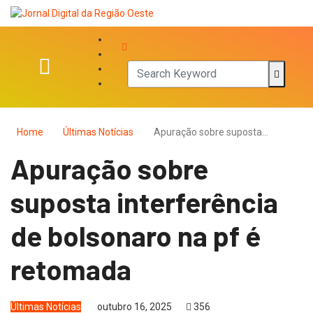
Home
Últimas Notícias
Apuração sobre suposta…
Apuração sobre
suposta interferência
de bolsonaro na pf é
retomada
Últimas Notícias
outubro 16, 2025
356