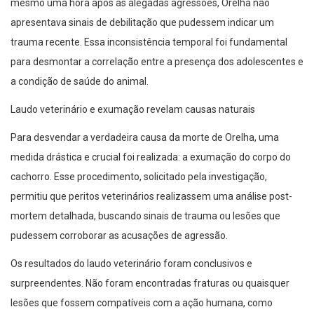
mesmo uma hora após as alegadas agressões, Orelha não
apresentava sinais de debilitação que pudessem indicar um
trauma recente. Essa inconsistência temporal foi fundamental
para desmontar a correlação entre a presença dos adolescentes e
a condição de saúde do animal.
Laudo veterinário e exumação revelam causas naturais
Para desvendar a verdadeira causa da morte de Orelha, uma
medida drástica e crucial foi realizada: a exumação do corpo do
cachorro. Esse procedimento, solicitado pela investigação,
permitiu que peritos veterinários realizassem uma análise post-
mortem detalhada, buscando sinais de trauma ou lesões que
pudessem corroborar as acusações de agressão.
Os resultados do laudo veterinário foram conclusivos e
surpreendentes. Não foram encontradas fraturas ou quaisquer
lesões que fossem compatíveis com a ação humana, como