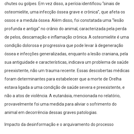
chutes ou golpes. Em vez disso, a perícia identificou “sinais de
osteomielite, uma infecção óssea grave e crônica”, que afeta os
ossos e a medula óssea. Além disso, foi constatada uma “lesão
profunda e antiga” no crânio do animal, caracterizada pela perda
de pelos, descamação e inflamação crônica. A osteomielite é uma
condição dolorosa e progressiva que pode levar à degeneração
óssea e infecções generalizadas, enquanto a lesão craniana, pela
sua antiguidade e características, indicava um problema de saúde
preexistente, não um trauma recente. Essas descobertas médicas
foram determinantes para estabelecer que a morte de Orelha
estava ligada a uma condição de saúde severa e preexistente, e
não a atos de violência. A eutanásia, mencionada no relatório,
provavelmente foi uma medida para aliviar o sofrimento do
animal em decorrência dessas graves patologias.
Impacto da desinformação e o arquivamento do processo