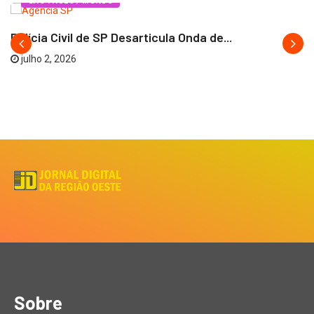
SÃO PAULO / MUNDO
Polícia Civil de SP Desarticula Onda de...
julho 2, 2026
Sobre