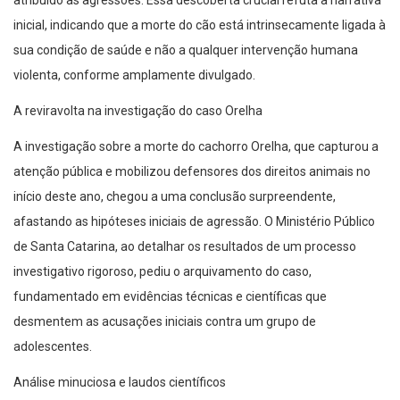
atribuído às agressões. Essa descoberta crucial refuta a narrativa
inicial, indicando que a morte do cão está intrinsecamente ligada à
sua condição de saúde e não a qualquer intervenção humana
violenta, conforme amplamente divulgado.
A reviravolta na investigação do caso Orelha
A investigação sobre a morte do cachorro Orelha, que capturou a
atenção pública e mobilizou defensores dos direitos animais no
início deste ano, chegou a uma conclusão surpreendente,
afastando as hipóteses iniciais de agressão. O Ministério Público
de Santa Catarina, ao detalhar os resultados de um processo
investigativo rigoroso, pediu o arquivamento do caso,
fundamentado em evidências técnicas e científicas que
desmentem as acusações iniciais contra um grupo de
adolescentes.
Análise minuciosa e laudos científicos