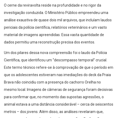
O cerne da reviravolta reside na profundidade e no rigor da
investigação conduzida. O Ministério Público empreendeu uma
análise exaustiva de quase dois mil arquivos, que incluíam laudos
periciais da polícia científica, relatórios veterinários e um vasto
material de imagens apreendidas. Essa vasta quantidade de
dados permitiu uma reconstrução precisa dos eventos.
Um dos pilares dessa nova compreensão foi o laudo da Polícia
Científica, que identificou um “descompasso temporal” crucial.
Este termo técnico refere-se à comprovação de que o período em
que os adolescentes estiveram nas imediações do deck da Praia
Brava não coincidiu com a presença do cachorro Orelha no
mesmo local. Imagens de câmeras de segurança foram decisivas
para confirmar que, no momento das supostas agressões, o
animal estava a uma distância considerável – cerca de seiscentos
metros – dos jovens. Além disso, as análises revelaram que,