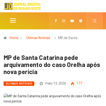
Home
Últimas Notícias
MP de Santa…
MP de Santa Catarina pede
arquivamento do caso Orelha após
nova perícia
maio 13, 2026
177
ÚLTIMAS NOTÍCIAS