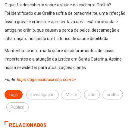
O que foi descoberto sobre a saúde do cachorro Orelha?
Foi identificado que Orelha sofria de osteomielite, uma infecção
óssea grave e crônica, e apresentava uma lesão profunda e
antiga no crânio, que causava perda de pelos, descamação e
inflamação, indicando um histórico de saúde debilitada.
Mantenha-se informado sobre desdobramentos de casos
importantes e a atuação da justiça em Santa Catarina. Assine
nossa newsletter para atualizações diárias.
Fonte:
https://agenciabrasil.ebc.com.br
Tags:
Investigação
Morte
não
orelha
Público
RELACIONADOS