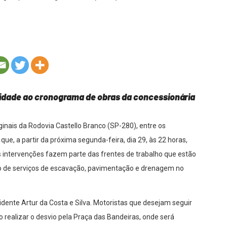
uidade ao cronograma de obras da concessionária
inais da Rodovia Castello Branco (SP-280), entre os
que, a partir da próxima segunda-feira, dia 29, às 22 horas,
 intervenções fazem parte das frentes de trabalho que estão
 de serviços de escavação, pavimentação e drenagem no
idente Artur da Costa e Silva. Motoristas que desejam seguir
o realizar o desvio pela Praça das Bandeiras, onde será