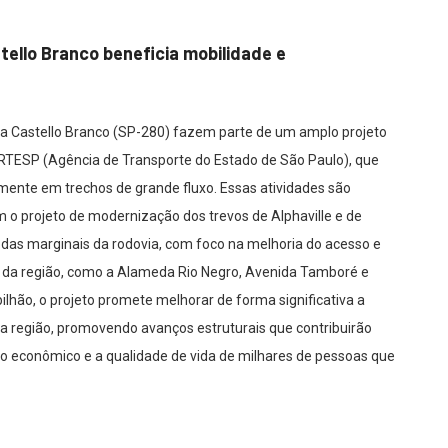
tello Branco beneficia mobilidade e
ia Castello Branco (SP-280) fazem parte de um amplo projeto
ARTESP (Agência de Transporte do Estado de São Paulo), que
almente em trechos de grande fluxo. Essas atividades são
 o projeto de modernização dos trevos de Alphaville e de
 das marginais da rodovia, com foco na melhoria do acesso e
as da região, como a Alameda Rio Negro, Avenida Tamboré e
lhão, o projeto promete melhorar de forma significativa a
s da região, promovendo avanços estruturais que contribuirão
o econômico e a qualidade de vida de milhares de pessoas que