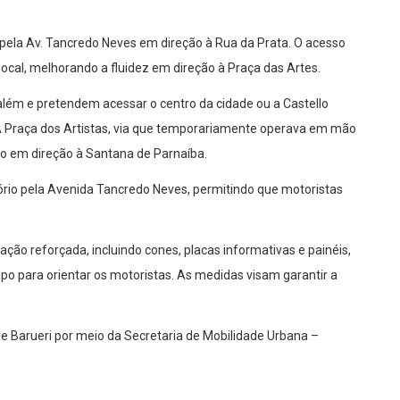
ela Av. Tancredo Neves em direção à Rua da Prata. O acesso
local, melhorando a fluidez em direção à Praça das Artes.
lém e pretendem acessar o centro da cidade ou a Castello
 A Praça dos Artistas, via que temporariamente operava em mão
ico em direção à Santana de Parnaíba.
ório pela Avenida Tancredo Neves, permitindo que motoristas
ção reforçada, incluindo cones, placas informativas e painéis,
o para orientar os motoristas. As medidas visam garantir a
e Barueri por meio da Secretaria de Mobilidade Urbana –