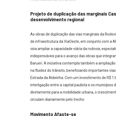
Projeto de duplicação das marginais Cas
desenvolvimento regional
As obras de duplicação das vias marginais da Rodov
de infraestrutura da ViaOeste, em conjunto com a 
visa ampliar a capacidade viária da rodovia, especi
indispensáveis para o avanço das obras que integram
Barueri. A iniciativa contempla também a ampliação
na fluidez do trânsito, beneficiando importantes vi
Estrada da Aldeinha. Com um investimento de R$ 1 bi
interligação entre a capital paulista e os município
diretamente para a mobilidade urbana, o cresciment
circulam diariamente pelo trecho.
Movimento Afaste-se