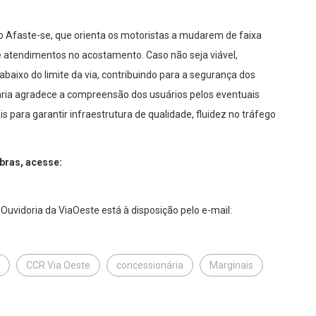
faste-se, que orienta os motoristas a mudarem de faixa
 atendimentos no acostamento. Caso não seja viável,
aixo do limite da via, contribuindo para a segurança dos
ária agradece a compreensão dos usuários pelos eventuais
 para garantir infraestrutura de qualidade, fluidez no tráfego
bras, acesse:
uvidoria da ViaOeste está à disposição pelo e-mail:
CCR Via Oeste
concessionária
Marginais