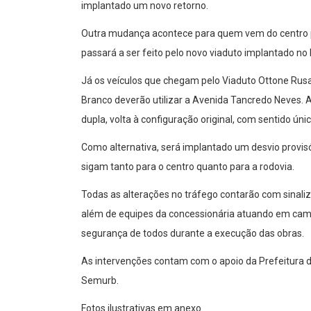
implantado um novo retorno.
Outra mudança acontece para quem vem do centro p
passará a ser feito pelo novo viaduto implantado no 
Já os veículos que chegam pelo Viaduto Ottone Rusa
Branco deverão utilizar a Avenida Tancredo Neves.
dupla, volta à configuração original, com sentido ún
Como alternativa, será implantado um desvio provis
sigam tanto para o centro quanto para a rodovia.
Todas as alterações no tráfego contarão com sinaliza
além de equipes da concessionária atuando em camp
segurança de todos durante a execução das obras.
As intervenções contam com o apoio da Prefeitura d
Semurb.
Fotos ilustrativas em anexo.