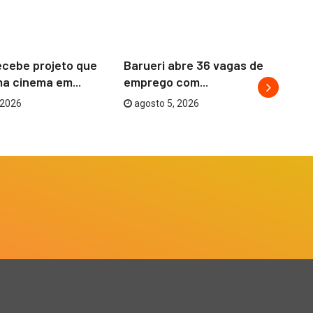
BARUERI
ecebe projeto que
Barueri abre 36 vagas de
Ba
a cinema em...
emprego com...
co
 2026
agosto 5, 2026