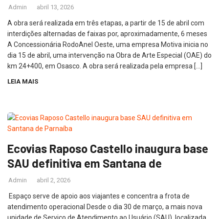
Admin
abril 13, 2026
A obra será realizada em três etapas, a partir de 15 de abril com
interdições alternadas de faixas por, aproximadamente, 6 meses
A Concessionária RodoAnel Oeste, uma empresa Motiva inicia no
dia 15 de abril, uma intervenção na Obra de Arte Especial (OAE) do
km 24+400, em Osasco. A obra será realizada pela empresa […]
LEIA MAIS
Ecovias Raposo Castello inaugura base
SAU definitiva em Santana de
Admin
abril 2, 2026
Espaço serve de apoio aos viajantes e concentra a frota de
atendimento operacional Desde o dia 30 de março, a mais nova
unidade de Serviço de Atendimento ao Usuário (SAU), localizada