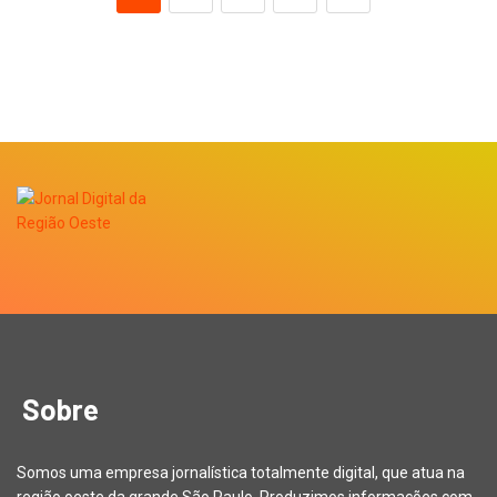
Sobre
Somos uma empresa jornalística totalmente digital, que atua na
região oeste da grande São Paulo. Produzimos informações com