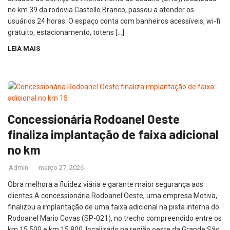
no km 39 da rodovia Castello Branco, passou a atender os
usuários 24 horas. O espaço conta com banheiros acessíveis, wi-fi
gratuito, estacionamento, totens […]
LEIA MAIS
Concessionária Rodoanel Oeste
finaliza implantação de faixa adicional
no km
Admin
março 27, 2026
Obra melhora a fluidez viária e garante maior segurança aos
clientes A concessionária Rodoanel Oeste, uma empresa Motiva,
finalizou a implantação de uma faixa adicional na pista interna do
Rodoanel Mario Covas (SP-021), no trecho compreendido entre os
km 15,500 e km 15,800, localizado na região oeste da Grande São