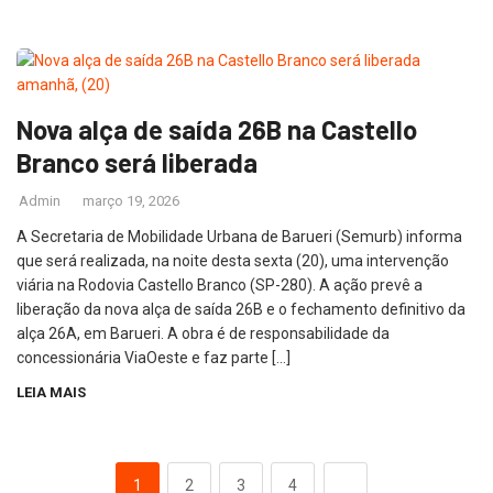
Nova alça de saída 26B na Castello
Branco será liberada
Admin
março 19, 2026
A Secretaria de Mobilidade Urbana de Barueri (Semurb) informa
que será realizada, na noite desta sexta (20), uma intervenção
viária na Rodovia Castello Branco (SP-280). A ação prevê a
liberação da nova alça de saída 26B e o fechamento definitivo da
alça 26A, em Barueri. A obra é de responsabilidade da
concessionária ViaOeste e faz parte […]
LEIA MAIS
1
2
3
4