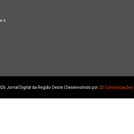
e o
26 Jornal Digital da Região Oeste | Desenvolvido por
2D Comunicações