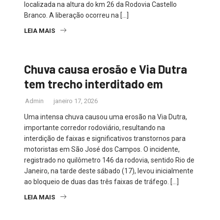
localizada na altura do km 26 da Rodovia Castello
Branco. A liberação ocorreu na […]
LEIA MAIS
Chuva causa erosão e Via Dutra
tem trecho interditado em
Admin
janeiro 17, 2026
Uma intensa chuva causou uma erosão na Via Dutra,
importante corredor rodoviário, resultando na
interdição de faixas e significativos transtornos para
motoristas em São José dos Campos. O incidente,
registrado no quilômetro 146 da rodovia, sentido Rio de
Janeiro, na tarde deste sábado (17), levou inicialmente
ao bloqueio de duas das três faixas de tráfego. […]
LEIA MAIS