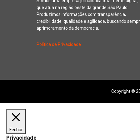
Somos uma empresa jornalística totalmente digital,
que atua na região oeste da grande São Paulo.
Produzimos informações com transparência,
credibilidade, qualidade e agilidade, buscando sempr
aprimoramento da democracia.
Política de Privacidade
Copyright © 20
Fechar
Privacidade