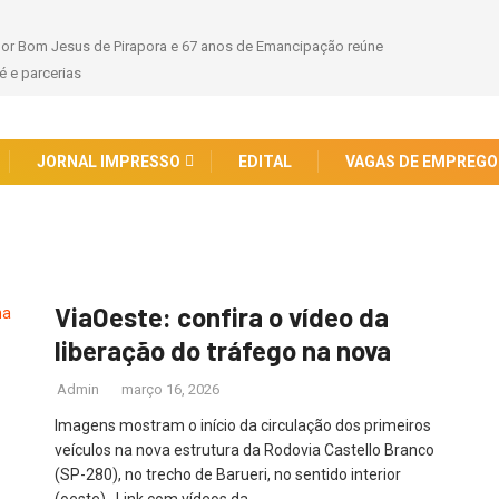
hor Bom Jesus de Pirapora e 67 anos de Emancipação reúne
 e parcerias
JORNAL IMPRESSO
EDITAL
VAGAS DE EMPREGO
ViaOeste: confira o vídeo da
liberação do tráfego na nova
Admin
março 16, 2026
Imagens mostram o início da circulação dos primeiros
veículos na nova estrutura da Rodovia Castello Branco
(SP-280), no trecho de Barueri, no sentido interior
(oeste) Link com vídeos da