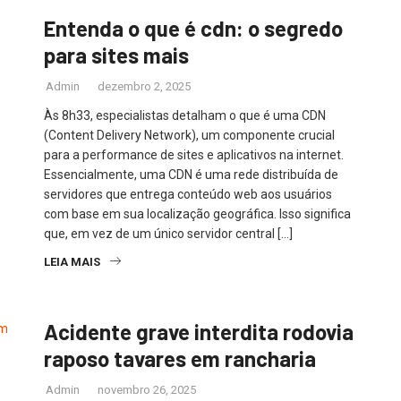
Entenda o que é cdn: o segredo
para sites mais
Admin
dezembro 2, 2025
Às 8h33, especialistas detalham o que é uma CDN
(Content Delivery Network), um componente crucial
para a performance de sites e aplicativos na internet.
Essencialmente, uma CDN é uma rede distribuída de
servidores que entrega conteúdo web aos usuários
com base em sua localização geográfica. Isso significa
que, em vez de um único servidor central […]
LEIA MAIS
Acidente grave interdita rodovia
raposo tavares em rancharia
Admin
novembro 26, 2025