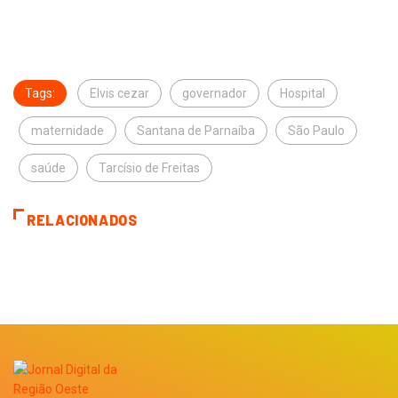
Tags:
Elvis cezar
governador
Hospital
maternidade
Santana de Parnaíba
São Paulo
saúde
Tarcísio de Freitas
RELACIONADOS