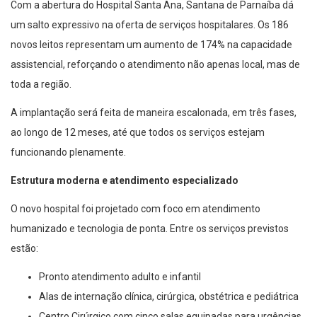
Com a abertura do Hospital Santa Ana, Santana de Parnaíba dá
um salto expressivo na oferta de serviços hospitalares. Os 186
novos leitos representam um aumento de 174% na capacidade
assistencial, reforçando o atendimento não apenas local, mas de
toda a região.
A implantação será feita de maneira escalonada, em três fases,
ao longo de 12 meses, até que todos os serviços estejam
funcionando plenamente.
Estrutura moderna e atendimento especializado
O novo hospital foi projetado com foco em atendimento
humanizado e tecnologia de ponta. Entre os serviços previstos
estão:
Pronto atendimento adulto e infantil
Alas de internação clínica, cirúrgica, obstétrica e pediátrica
Centro Cirúrgico com cinco salas equipadas para urgências,