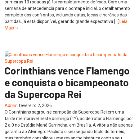
primeiras 10 rodadas já foi completamente definido. Com uma
semana de antecedência para o pontapé inicial, o detalhamento
completo dos confrontos, incluindo datas, locais e horários das
partidas, já está disponível, gerando grande expectativa […]
Leia
Mais
Corinthians vence Flamengo
e conquista o bicampeonato
da Supercopa Rei
Admin
fevereiro 2, 2026
O Corinthians sagrou-se campeão da Supercopa Rei em uma
tarde memorável neste domingo (1º), ao derrotar o Flamengo por
2 a 0 no Estádio Mané Garrincha, em Brasília. A vitória não apenas
garantiu ao Alvinegro Paulista o seu segundo título do torneio,
mas também consolidou uma revanche histórica contra seu