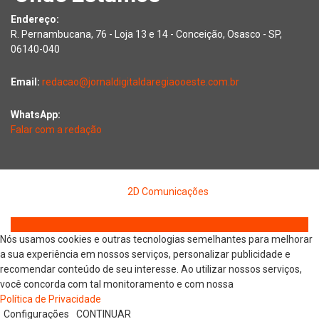
Endereço:
R. Pernambucana, 76 - Loja 13 e 14 - Conceição, Osasco - SP,
06140-040
Email:
redacao@jornaldigitaldaregiaooeste.com.br
WhatsApp:
Falar com a redação
Copyright © 2026 Jornal Digital da Região Oeste | Desenvolvido
por
2D Comunicações
Nós usamos cookies e outras tecnologias semelhantes para melhorar
a sua experiência em nossos serviços, personalizar publicidade e
recomendar conteúdo de seu interesse. Ao utilizar nossos serviços,
você concorda com tal monitoramento e com nossa
Política de Privacidade
Configurações
CONTINUAR