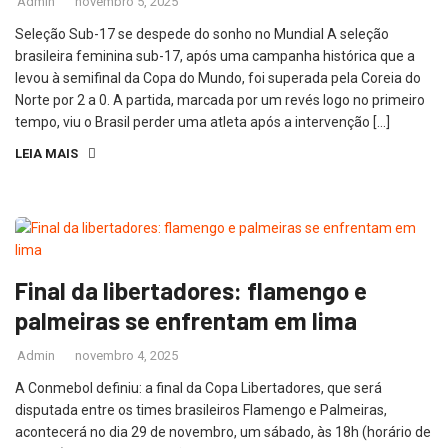
Admin
novembro 5, 2025
Seleção Sub-17 se despede do sonho no Mundial A seleção
brasileira feminina sub-17, após uma campanha histórica que a
levou à semifinal da Copa do Mundo, foi superada pela Coreia do
Norte por 2 a 0. A partida, marcada por um revés logo no primeiro
tempo, viu o Brasil perder uma atleta após a intervenção […]
LEIA MAIS
Final da libertadores: flamengo e
palmeiras se enfrentam em lima
Admin
novembro 4, 2025
A Conmebol definiu: a final da Copa Libertadores, que será
disputada entre os times brasileiros Flamengo e Palmeiras,
acontecerá no dia 29 de novembro, um sábado, às 18h (horário de