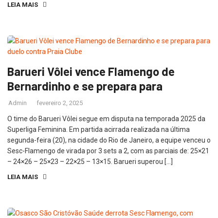
LEIA MAIS
Barueri Vôlei vence Flamengo de
Bernardinho e se prepara para
Admin
fevereiro 2, 2025
O time do Barueri Vôlei segue em disputa na temporada 2025 da
Superliga Feminina. Em partida acirrada realizada na última
segunda-feira (20), na cidade do Rio de Janeiro, a equipe venceu o
Sesc-Flamengo de virada por 3 sets a 2, com as parciais de: 25×21
– 24×26 – 25×23 – 22×25 – 13×15. Barueri superou […]
LEIA MAIS