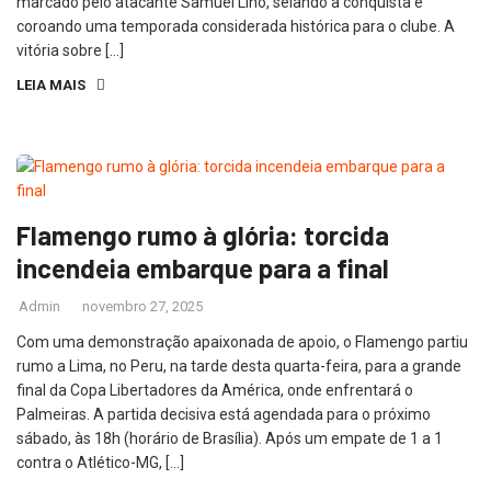
marcado pelo atacante Samuel Lino, selando a conquista e
coroando uma temporada considerada histórica para o clube. A
vitória sobre […]
LEIA MAIS
Flamengo rumo à glória: torcida
incendeia embarque para a final
Admin
novembro 27, 2025
Com uma demonstração apaixonada de apoio, o Flamengo partiu
rumo a Lima, no Peru, na tarde desta quarta-feira, para a grande
final da Copa Libertadores da América, onde enfrentará o
Palmeiras. A partida decisiva está agendada para o próximo
sábado, às 18h (horário de Brasília). Após um empate de 1 a 1
contra o Atlético-MG, […]