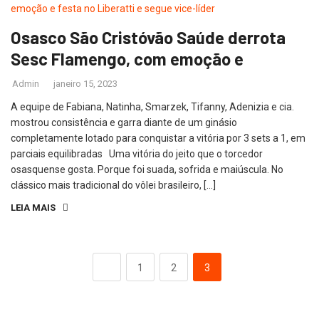
Osasco São Cristóvão Saúde derrota
Sesc Flamengo, com emoção e
Admin
janeiro 15, 2023
A equipe de Fabiana, Natinha, Smarzek, Tifanny, Adenizia e cia.
mostrou consistência e garra diante de um ginásio
completamente lotado para conquistar a vitória por 3 sets a 1, em
parciais equilibradas Uma vitória do jeito que o torcedor
osasquense gosta. Porque foi suada, sofrida e maiúscula. No
clássico mais tradicional do vôlei brasileiro, […]
LEIA MAIS
1
2
3