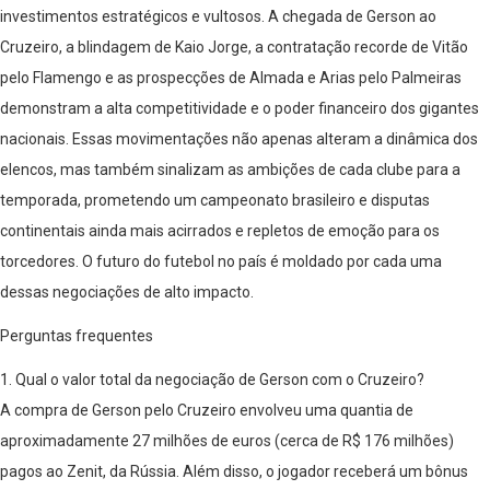
investimentos estratégicos e vultosos. A chegada de Gerson ao
Cruzeiro, a blindagem de Kaio Jorge, a contratação recorde de Vitão
pelo Flamengo e as prospecções de Almada e Arias pelo Palmeiras
demonstram a alta competitividade e o poder financeiro dos gigantes
nacionais. Essas movimentações não apenas alteram a dinâmica dos
elencos, mas também sinalizam as ambições de cada clube para a
temporada, prometendo um campeonato brasileiro e disputas
continentais ainda mais acirrados e repletos de emoção para os
torcedores. O futuro do futebol no país é moldado por cada uma
dessas negociações de alto impacto.
Perguntas frequentes
1. Qual o valor total da negociação de Gerson com o Cruzeiro?
A compra de Gerson pelo Cruzeiro envolveu uma quantia de
aproximadamente 27 milhões de euros (cerca de R$ 176 milhões)
pagos ao Zenit, da Rússia. Além disso, o jogador receberá um bônus