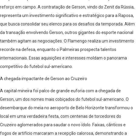
reforço em campo. A contratação de Gerson, vindo do Zenit da Rússia,
representa um investimento significativo e estratégico para a Raposa,
que busca consolidar seu elenco para os desafios da temporada. Além
da transação envolvendo Gerson, outros gigantes do esporte nacional
também agitam as negociações. O Flamengo realiza um investimento
recorde na defesa, enquanto o Palmeiras prospecta talentos
internacionais. Essas aquisições e interesses moldam o panorama
competitivo do futebol sul-americano.
A chegada impactante de Gerson ao Cruzeiro
A capital mineira foi palco de grande euforia com a chegada de
Gerson, um dos nomes mais cobiçados do futebol sul-americano. O
desembarque do meia no aeroporto de Belo Horizonte transformou o
local em uma verdadeira festa, com centenas de torcedores do
Cruzeiro aglomerados para saudar o novo ídolo. Faixas, cânticos e
fogos de artifício marcaram a recepção calorosa, demonstrando a