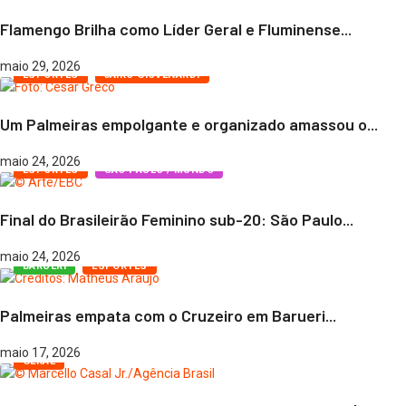
Flamengo Brilha como Líder Geral e Fluminense...
maio 29, 2026
ESPORTES
JAIRO GIOVENARDI
Um Palmeiras empolgante e organizado amassou o...
maio 24, 2026
ESPORTES
SÃO PAULO / MUNDO
Final do Brasileirão Feminino sub-20: São Paulo...
maio 24, 2026
BARUERI
ESPORTES
Palmeiras empata com o Cruzeiro em Barueri...
maio 17, 2026
GERAL