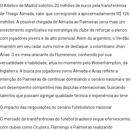
O Atlético de Madrid solicitou 20 milhões de euros pela transferência
de Thiago Almada, valor que corresponde a aproximadamente R$ 126
milhões. A possível chegada de Almada ao Palmeiras seria mais um
investimento significativo na estratégia do clube de reforçar o elenco
com jogadores jovens e de alto potencial. Além do argentino, o Verdão
mantém em seu radar outro nome de destaque: o colombiano Jhon
Arias. O ex-meia-atacante do Fluminense, conhecido por sua
versatilidade e habilidade, atua no momento pelo Wolverhampton, da
Inglaterra. A busca por jogadores como Almada e Arias reflete a
intenção do Palmeiras de continuar dominando o cenário nacional e ter
um desempenho competitivo nas disputas internacionais, buscando
talentos que possam agregar qualidade técnica e experiência ao time.
O impacto das negociações no cenário futebolístico nacional
O mercado de transferências do futebol brasileiro segue efervescente,
com clubes como Cruzeiro, Flamengo e Palmeiras realizando