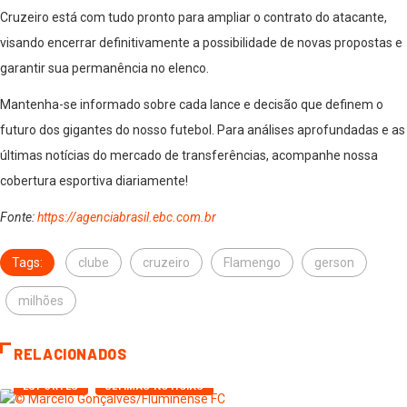
Cruzeiro está com tudo pronto para ampliar o contrato do atacante,
visando encerrar definitivamente a possibilidade de novas propostas e
garantir sua permanência no elenco.
Mantenha-se informado sobre cada lance e decisão que definem o
futuro dos gigantes do nosso futebol. Para análises aprofundadas e as
últimas notícias do mercado de transferências, acompanhe nossa
cobertura esportiva diariamente!
Fonte:
https://agenciabrasil.ebc.com.br
Tags:
clube
cruzeiro
Flamengo
gerson
milhões
RELACIONADOS
ESPORTES
ÚLTIMAS NOTÍCIAS