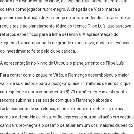
centro de treinamento do clube, e concedeu sua primeira entrevista
coletiva como jogador rubro-negro. A chegada de Vitão marca a
primeira contratação do Flamengo no ano, atendendo diretamente aos
requisitos e ao planejamento tático do técnico Filipe Luís, que buscava
reforços específicos para a linha defensiva. A apresentação do
zagueiro foi acompanhada de grande expectativa, dada a relevância
do investimento feito pelo clube carioca.
A apresentação no Ninho do Urubu e o planejamento de Filipe Luís
Para contar com o zagueiro Vitão, o Flamengo desembolsou o maior
valor de sua história para a posição: quase 11 milhões de euros, o que
corresponde a aproximadamente R$ 70 milhões. Este investimento
recorde sublinha a seriedade com que o Flamengo aborda o
fortalecimento de seu elenco, especialmente em setores cruciais
como a defesa. Na coletiva, Vitão expressou sua satisfação em vestir a
camisa rubro-negra e o desafio de atuar em um dos maiores clubes do
continente. O técnico Filipe Luís, por sua vez, destacou as qualidades