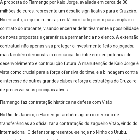
A proposta do Flamengo por Kaio Jorge, avaliada em cerca de 30
milhões de euros, representa um desafio significativo para o Cruzeiro.
No entanto, a equipe mineira já está com tudo pronto para ampliar o
contrato do atacante, visando encerrar definitivamente a possibilidade
de novas propostas e garantir sua permanência no elenco. A extensão
contratual não apenas visa proteger o investimento feito no jogador,
mas também demonstra a confiança do clube em seu potencial de
desenvolvimento e contribuição futura. A manutenção de Kaio Jorge é
vista como crucial para a força ofensiva do time, e a blindagem contra
o interesse de outros grandes clubes reforça a estratégia do Cruzeiro
de preservar seus principais ativos.
Flamengo faz contratação histórica na defesa com Vitão
No Rio de Janeiro, o Flamengo também agitou o mercado de
transferências ao oficializar a contratação do zagueiro Vitão, vindo do
Internacional. O defensor apresentou-se hoje no Ninho do Urubu,