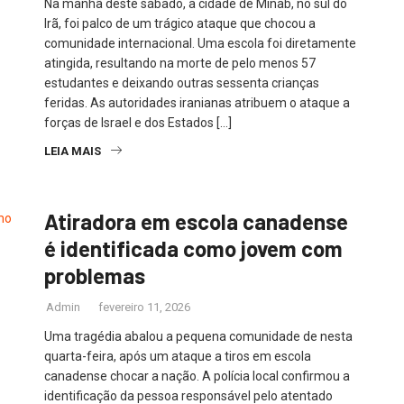
Na manhã deste sábado, a cidade de Minab, no sul do
Irã, foi palco de um trágico ataque que chocou a
comunidade internacional. Uma escola foi diretamente
atingida, resultando na morte de pelo menos 57
estudantes e deixando outras sessenta crianças
feridas. As autoridades iranianas atribuem o ataque a
forças de Israel e dos Estados […]
LEIA MAIS
Atiradora em escola canadense
é identificada como jovem com
problemas
Admin
fevereiro 11, 2026
Uma tragédia abalou a pequena comunidade de nesta
quarta-feira, após um ataque a tiros em escola
canadense chocar a nação. A polícia local confirmou a
identificação da pessoa responsável pelo atentado