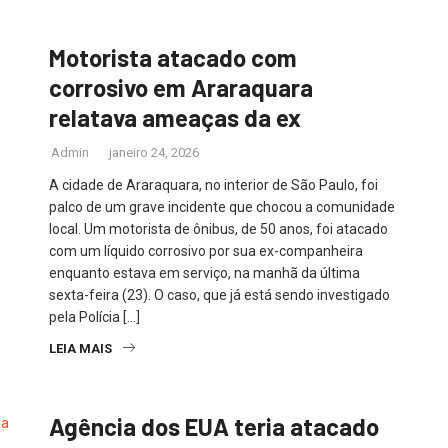
Motorista atacado com
corrosivo em Araraquara
relatava ameaças da ex
Admin
janeiro 24, 2026
A cidade de Araraquara, no interior de São Paulo, foi
palco de um grave incidente que chocou a comunidade
local. Um motorista de ônibus, de 50 anos, foi atacado
com um líquido corrosivo por sua ex-companheira
enquanto estava em serviço, na manhã da última
sexta-feira (23). O caso, que já está sendo investigado
pela Polícia […]
LEIA MAIS
Agência dos EUA teria atacado