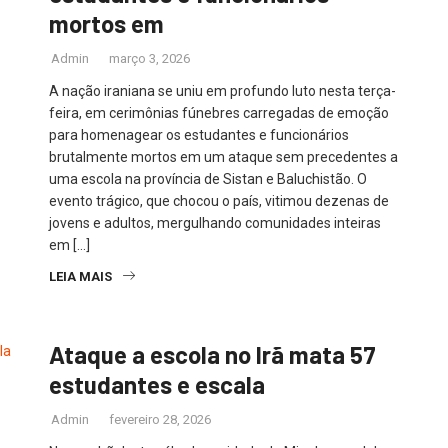
mortos em
Admin
março 3, 2026
A nação iraniana se uniu em profundo luto nesta terça-
feira, em cerimônias fúnebres carregadas de emoção
para homenagear os estudantes e funcionários
brutalmente mortos em um ataque sem precedentes a
uma escola na província de Sistan e Baluchistão. O
evento trágico, que chocou o país, vitimou dezenas de
jovens e adultos, mergulhando comunidades inteiras
em […]
LEIA MAIS
Ataque a escola no Irã mata 57
estudantes e escala
Admin
fevereiro 28, 2026