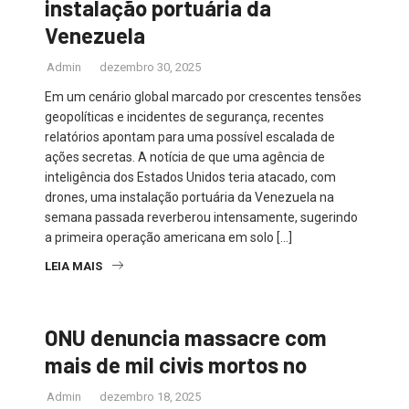
instalação portuária da
Venezuela
Admin
dezembro 30, 2025
Em um cenário global marcado por crescentes tensões
geopolíticas e incidentes de segurança, recentes
relatórios apontam para uma possível escalada de
ações secretas. A notícia de que uma agência de
inteligência dos Estados Unidos teria atacado, com
drones, uma instalação portuária da Venezuela na
semana passada reverberou intensamente, sugerindo
a primeira operação americana em solo […]
LEIA MAIS
ONU denuncia massacre com
mais de mil civis mortos no
Admin
dezembro 18, 2025