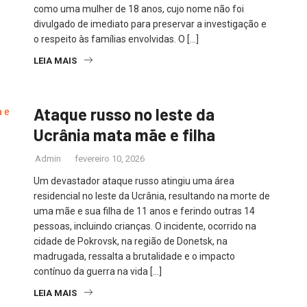
como uma mulher de 18 anos, cujo nome não foi
divulgado de imediato para preservar a investigação e
o respeito às famílias envolvidas. O […]
LEIA MAIS
Ataque russo no leste da
Ucrânia mata mãe e filha
Admin
fevereiro 10, 2026
Um devastador ataque russo atingiu uma área
residencial no leste da Ucrânia, resultando na morte de
uma mãe e sua filha de 11 anos e ferindo outras 14
pessoas, incluindo crianças. O incidente, ocorrido na
cidade de Pokrovsk, na região de Donetsk, na
madrugada, ressalta a brutalidade e o impacto
contínuo da guerra na vida […]
LEIA MAIS