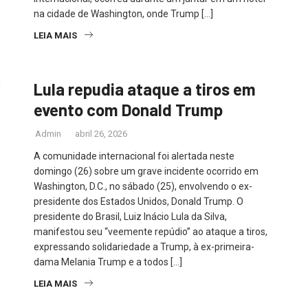
na cidade de Washington, onde Trump […]
LEIA MAIS
Lula repudia ataque a tiros em
evento com Donald Trump
Admin
abril 26, 2026
A comunidade internacional foi alertada neste
domingo (26) sobre um grave incidente ocorrido em
Washington, D.C., no sábado (25), envolvendo o ex-
presidente dos Estados Unidos, Donald Trump. O
presidente do Brasil, Luiz Inácio Lula da Silva,
manifestou seu “veemente repúdio” ao ataque a tiros,
expressando solidariedade a Trump, à ex-primeira-
dama Melania Trump e a todos […]
LEIA MAIS