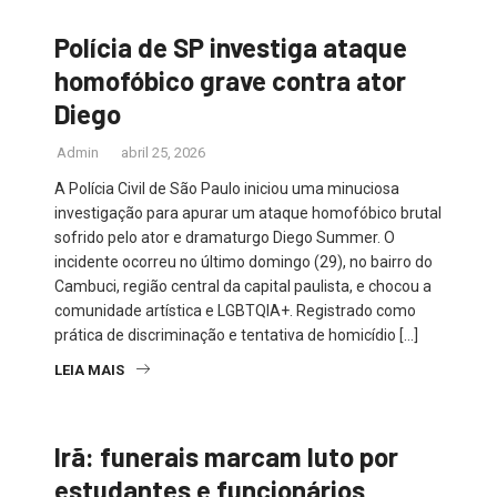
Polícia de SP investiga ataque
homofóbico grave contra ator
Diego
Admin
abril 25, 2026
A Polícia Civil de São Paulo iniciou uma minuciosa
investigação para apurar um ataque homofóbico brutal
sofrido pelo ator e dramaturgo Diego Summer. O
incidente ocorreu no último domingo (29), no bairro do
Cambuci, região central da capital paulista, e chocou a
comunidade artística e LGBTQIA+. Registrado como
prática de discriminação e tentativa de homicídio […]
LEIA MAIS
Irã: funerais marcam luto por
estudantes e funcionários