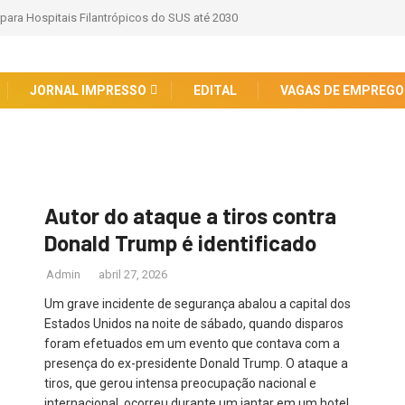
 para Hospitais Filantrópicos do SUS até 2030
JORNAL IMPRESSO
EDITAL
VAGAS DE EMPREGO
Autor do ataque a tiros contra
Donald Trump é identificado
Admin
abril 27, 2026
Um grave incidente de segurança abalou a capital dos
Estados Unidos na noite de sábado, quando disparos
foram efetuados em um evento que contava com a
presença do ex-presidente Donald Trump. O ataque a
tiros, que gerou intensa preocupação nacional e
internacional, ocorreu durante um jantar em um hotel