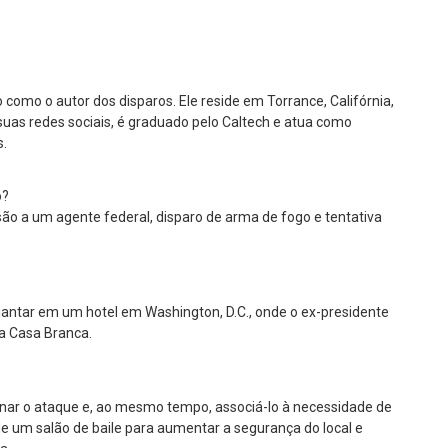
como o autor dos disparos. Ele reside em Torrance, Califórnia,
uas redes sociais, é graduado pelo Caltech e atua como
s.
o?
ão a um agente federal, disparo de arma de fogo e tentativa
jantar em um hotel em Washington, D.C., onde o ex-presidente
a Casa Branca.
enar o ataque e, ao mesmo tempo, associá-lo à necessidade de
 um salão de baile para aumentar a segurança do local e