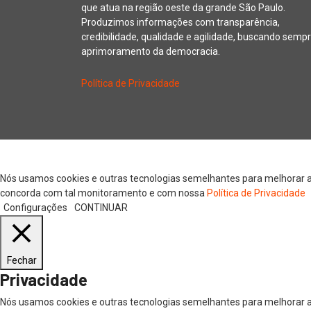
que atua na região oeste da grande São Paulo.
Produzimos informações com transparência,
credibilidade, qualidade e agilidade, buscando sempr
aprimoramento da democracia.
Política de Privacidade
Copyright © 20
Nós usamos cookies e outras tecnologias semelhantes para melhorar a s
concorda com tal monitoramento e com nossa
Política de Privacidade
Configurações
CONTINUAR
Fechar
Privacidade
Nós usamos cookies e outras tecnologias semelhantes para melhorar a