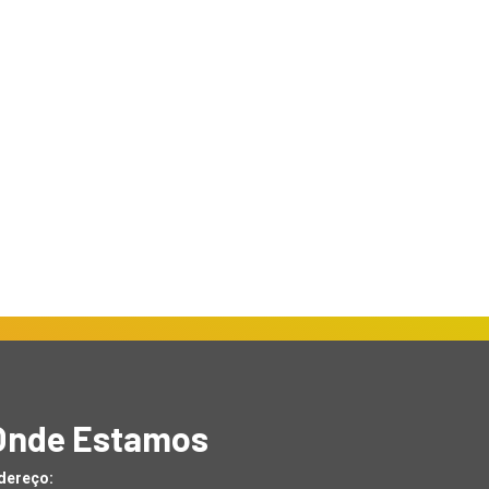
Onde Estamos
dereço: