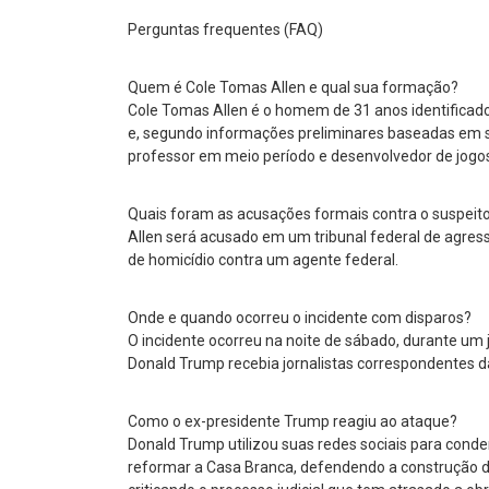
Perguntas frequentes (FAQ)
Quem é Cole Tomas Allen e qual sua formação?
Cole Tomas Allen é o homem de 31 anos identificado 
e, segundo informações preliminares baseadas em s
professor em meio período e desenvolvedor de jogo
Quais foram as acusações formais contra o suspeit
Allen será acusado em um tribunal federal de agress
de homicídio contra um agente federal.
Onde e quando ocorreu o incidente com disparos?
O incidente ocorreu na noite de sábado, durante um 
Donald Trump recebia jornalistas correspondentes d
Como o ex-presidente Trump reagiu ao ataque?
Donald Trump utilizou suas redes sociais para cond
reformar a Casa Branca, defendendo a construção de