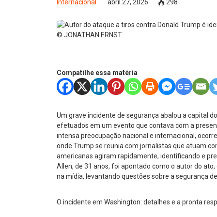
Internacional
abril 27, 2026
298
© JONATHAN ERNST
Compatilhe essa matéria
Um grave incidente de segurança abalou a capital d
efetuados em um evento que contava com a presença
intensa preocupação nacional e internacional, ocor
onde Trump se reunia com jornalistas que atuam c
americanas agiram rapidamente, identificando e pre
Allen, de 31 anos, foi apontado como o autor do ato,
na mídia, levantando questões sobre a segurança de f
O incidente em Washington: detalhes e a pronta res