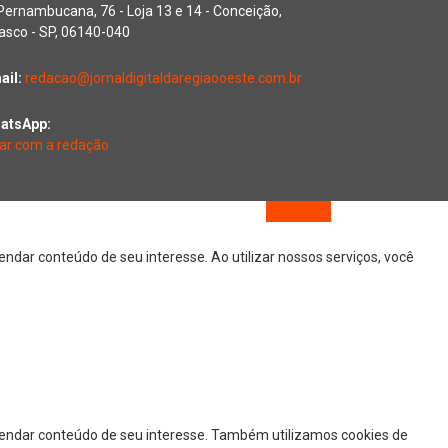
 Pernambucana, 76 - Loja 13 e 14 - Conceição,
asco - SP, 06140-040
ail:
redacao@jornaldigitaldaregiaooeste.com.br
atsApp:
lar com a redação
dar conteúdo de seu interesse. Ao utilizar nossos serviços, você
mendar conteúdo de seu interesse. Também utilizamos cookies de