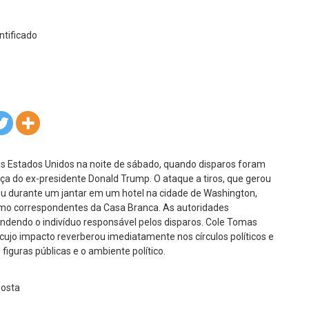
os Estados Unidos na noite de sábado, quando disparos foram
 do ex-presidente Donald Trump. O ataque a tiros, que gerou
reu durante um jantar em um hotel na cidade de Washington,
omo correspondentes da Casa Branca. As autoridades
ndendo o indivíduo responsável pelos disparos. Cole Tomas
 cujo impacto reverberou imediatamente nos círculos políticos e
iguras públicas e o ambiente político.
posta