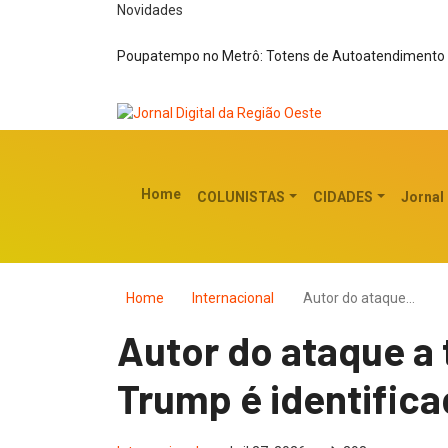
Novidades
Poupatempo no Metrô: Totens de Autoatendimento 
Home
COLUNISTAS
CIDADES
Jornal
Home
Internacional
Autor do ataque…
Autor do ataque a 
Trump é identific