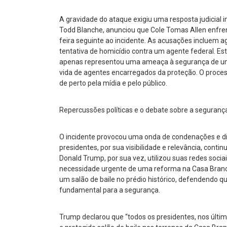
A gravidade do ataque exigiu uma resposta judicial 
Todd Blanche, anunciou que Cole Tomas Allen enfren
feira seguinte ao incidente. As acusações incluem a
tentativa de homicídio contra um agente federal. E
apenas representou uma ameaça à segurança de uma f
vida de agentes encarregados da proteção. O proce
de perto pela mídia e pelo público.
Repercussões políticas e o debate sobre a segurança
O incidente provocou uma onda de condenações e dis
presidentes, por sua visibilidade e relevância, con
Donald Trump, por sua vez, utilizou suas redes sociai
necessidade urgente de uma reforma na Casa Bran
um salão de baile no prédio histórico, defendendo q
fundamental para a segurança.
Trump declarou que “todos os presidentes, nos últi