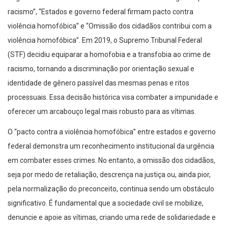
racismo”, “Estados e governo federal firmam pacto contra
violência homofóbica” e “Omissão dos cidadãos contribui com a
violência homofóbica”. Em 2019, o Supremo Tribunal Federal
(STF) decidiu equiparar a homofobia e a transfobia ao crime de
racismo, tornando a discriminação por orientação sexual e
identidade de gênero passível das mesmas penas e ritos
processuais. Essa decisão histórica visa combater a impunidade e
oferecer um arcabouço legal mais robusto para as vítimas.
O “pacto contra a violência homofóbica” entre estados e governo
federal demonstra um reconhecimento institucional da urgência
em combater esses crimes. No entanto, a omissão dos cidadãos,
seja por medo de retaliação, descrença na justiça ou, ainda pior,
pela normalização do preconceito, continua sendo um obstáculo
significativo. É fundamental que a sociedade civil se mobilize,
denuncie e apoie as vítimas, criando uma rede de solidariedade e