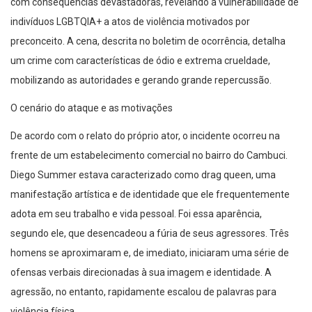
com consequências devastadoras, revelando a vulnerabilidade de
indivíduos LGBTQIA+ a atos de violência motivados por
preconceito. A cena, descrita no boletim de ocorrência, detalha
um crime com características de ódio e extrema crueldade,
mobilizando as autoridades e gerando grande repercussão.
O cenário do ataque e as motivações
De acordo com o relato do próprio ator, o incidente ocorreu na
frente de um estabelecimento comercial no bairro do Cambuci.
Diego Summer estava caracterizado como drag queen, uma
manifestação artística e de identidade que ele frequentemente
adota em seu trabalho e vida pessoal. Foi essa aparência,
segundo ele, que desencadeou a fúria de seus agressores. Três
homens se aproximaram e, de imediato, iniciaram uma série de
ofensas verbais direcionadas à sua imagem e identidade. A
agressão, no entanto, rapidamente escalou de palavras para
violência física.