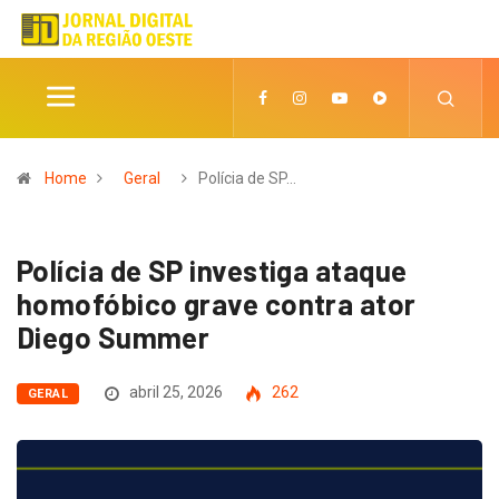
Home
Geral
Polícia de SP…
Polícia de SP investiga ataque
homofóbico grave contra ator
Diego Summer
abril 25, 2026
262
GERAL