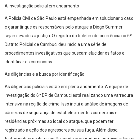
A investigação policial em andamento
A Polícia Civil de São Paulo está empenhada em solucionar o caso
e garantir que os responsáveis pelo ataque a Diego Summer
sejam levados à justiça. O registro do boletim de ocorrência no 6º
Distrito Policial de Cambuci deu início a uma série de
procedimentos investigativos que buscam elucidar os fatos e
identificar os criminosos.
As diligências e a busca por identificação
As diligências policiais estão em pleno andamento. A equipe de
investigação do 6º DP de Cambuci está realizando uma varredura
intensiva na região do crime. Isso inclui a análise de imagens de
câmeras de segurança de estabelecimentos comerciais e
residências próximas ao local do ataque, que podem ter
registrado a ação dos agressores ou sua fuga. Além disso,
testemunhas oculares estão sendo procuradas e entrevistadas na