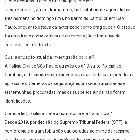
O que aconteceu com o ator Diego Summer?
Diego Summer, ator e dramaturgo, foi brutalmente agredido por
três homens no domingo (29), no bairro do Cambuci, em São
Paulo, enquanto estava caracterizado como drag queen. O ataque
foi registrado como prática de discriminação e tentativa de
homicídio por motivo fútil.
Qual a situação atual da investigação policial?
A Polícia Civil de São Paulo, através do 6º Distrito Policial de
Cambuci, está conduzindo diligências para identificar e prender os
agressores. Câmeras de segurança estão sendo analisadas e
testemunhas, procuradas, mas os suspeitos ainda não foram
identificados.
Como a lei brasileira trata a homofobia e a transfobia?
Desde 2019, por decisão do Supremo Tribunal Federal (STF), a
homofobia e a transfobia são equiparadas ao crime de racismo
para fins de criminalização no Brasil. Isso significa que atos de