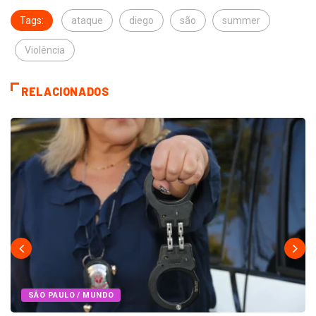
Tags:
ataque
diego
são
summer
Violência
RELACIONADOS
SÃO PAULO / MUNDO