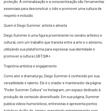
proteção. A criminalização e a conscientização são ferramentas
essenciais para desconstruir o ódio e promover uma cultura de
respeito e inclusão.
Quem é Diego Summer: artista e ativista
Diego Summer é uma figura proeminente no cenário artístico e
cultural, com um trabalho que transita entre a arte e o ativismo,
utilizando sua plataforma para expressar sua identidade e
promover a cultura LGBTQIA+.
Trajetória artística e engajamento
Como ator e dramaturgo, Diego Summer é conhecido por sua
versatilidade e talento. Ele é o criador e mantenedor da página
“Poder Summer Cultura” no Instagram, um espaço dedicado à
produção de conteúdo diversificado. Em sua página, Summer
publica vídeos humorísticos, entrevistas e apresenta pontos
turísticos do Rio de Janeiro, mesclando entretenimento com