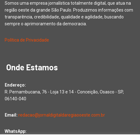
Somos uma empresa jornalística totalmente digital, que atua na
região oeste da grande São Paulo. Produzimos informações com
transparência, credibilidade, qualidade e agilidade, buscando
sempre o aprimoramento da democracia.
Política de Privacidade
Onde Estamos
Endereço:
R. Pernambucana, 76 - Loja 13 e 14 - Conceição, Osasco - SP,
06140-040
Email:
redacao@jornaldigitaldaregiaooeste.com.br
WhatsApp:
Falar com a redação