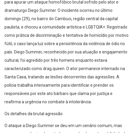
para apurar um ataque homofóbico brutal sofrido pelo ator e
dramaturgo Diego Summer. O incidente ocorreu no último
domingo (29), no bairro do Cambuci, região central da capital
paulista, e chocou a comunidade artística e LGBTQIA+. Registrado
como prática de discriminação e tentativa de homicídio por motivo
fútil, o caso lança luz sobre a persistência da violência de ódio no
país. Diego Summer, reconhecido por sua atuação e engajamento
cultural, foi agredido por três homens enquanto estava
caracterizado como drag queen. O ator permanece internado na
Santa Casa, tratando as lesões decorrentes das agressões. A
polícia trabalha intensamente para identificar e prender os
responsáveis por este ato bárbaro que clama por justiça e
reafirma a urgência no combate à intolerância.
Os detalhes da brutal agressão
O ataque a Diego Summer se deu em um cenário comum, mas