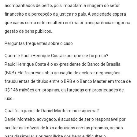
acompanhados de perto, pois impactam a imagem do setor
financeiro e a percepção da justiça no país. A sociedade espera
que casos como este resultem em maior transparência e rigor na
gestão de bens públicos.
Perguntas frequentes sobre o caso
Quem é Paulo Henrique Costa e por que ele foi preso?
Paulo Henrique Costa é o ex-presidente do Banco de Brasília
(BRB). Ele foi preso sob a acusação de acelerar negociações
fraudulentas de títulos entre o BRB e o Banco Master em troca de
R$ 146 milhões em propinas, disfarçadas em propriedades de
luxo.
Qual foi o papel de Daniel Monteiro no esquema?
Daniel Monteiro, advogado, é acusado de ser o responsável por
ocultar os imóveis de luxo adquiridos com as propinas, agindo
para dissimular a origem ilícita dos bens e dificultar o