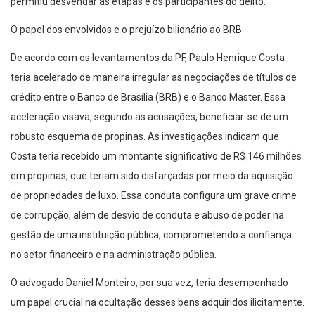
permitiu desvendar as etapas e os participantes do delito.
O papel dos envolvidos e o prejuízo bilionário ao BRB
De acordo com os levantamentos da PF, Paulo Henrique Costa
teria acelerado de maneira irregular as negociações de títulos de
crédito entre o Banco de Brasília (BRB) e o Banco Master. Essa
aceleração visava, segundo as acusações, beneficiar-se de um
robusto esquema de propinas. As investigações indicam que
Costa teria recebido um montante significativo de R$ 146 milhões
em propinas, que teriam sido disfarçadas por meio da aquisição
de propriedades de luxo. Essa conduta configura um grave crime
de corrupção, além de desvio de conduta e abuso de poder na
gestão de uma instituição pública, comprometendo a confiança
no setor financeiro e na administração pública.
O advogado Daniel Monteiro, por sua vez, teria desempenhado
um papel crucial na ocultação desses bens adquiridos ilicitamente.