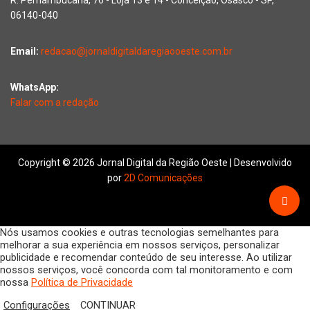
R. Pernambucana, 76 - Loja 13 e 14 - Conceição, Osasco - SP,
06140-040
Email:
redacao@jornaldigitaldaregiaooeste.com.br
WhatsApp:
Falar com a redação
Copyright © 2026 Jornal Digital da Região Oeste | Desenvolvido
por
2D Comunicações
Nós usamos cookies e outras tecnologias semelhantes para
melhorar a sua experiência em nossos serviços, personalizar
publicidade e recomendar conteúdo de seu interesse. Ao utilizar
nossos serviços, você concorda com tal monitoramento e com
nossa
Política de Privacidade
Configurações
CONTINUAR