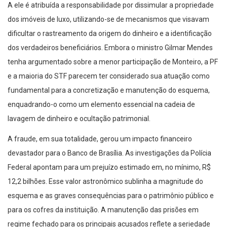
A ele é atribuída a responsabilidade por dissimular a propriedade
dos imóveis de luxo, utilizando-se de mecanismos que visavam
dificultar o rastreamento da origem do dinheiro e a identificação
dos verdadeiros beneficiários. Embora o ministro Gilmar Mendes
tenha argumentado sobre a menor participação de Monteiro, a PF
e a maioria do STF parecem ter considerado sua atuação como
fundamental para a concretização e manutenção do esquema,
enquadrando-o como um elemento essencial na cadeia de
lavagem de dinheiro e ocultação patrimonial.
A fraude, em sua totalidade, gerou um impacto financeiro
devastador para o Banco de Brasília. As investigações da Polícia
Federal apontam para um prejuízo estimado em, no mínimo, R$
12,2 bilhões. Esse valor astronômico sublinha a magnitude do
esquema e as graves consequências para o patrimônio público e
para os cofres da instituição. A manutenção das prisões em
regime fechado para os principais acusados reflete a seriedade