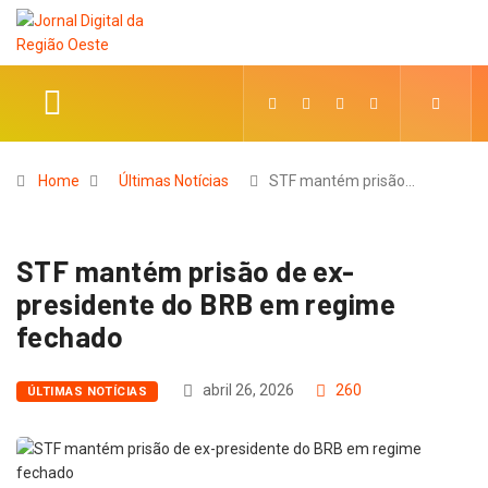
Home
Últimas Notícias
STF mantém prisão…
STF mantém prisão de ex-
presidente do BRB em regime
fechado
abril 26, 2026
260
ÚLTIMAS NOTÍCIAS