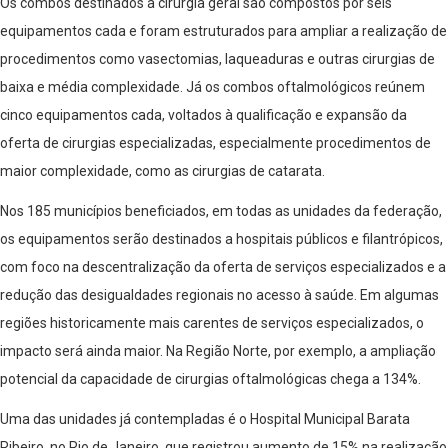
Os combos destinados à cirurgia geral são compostos por seis
equipamentos cada e foram estruturados para ampliar a realização de
procedimentos como vasectomias, laqueaduras e outras cirurgias de
baixa e média complexidade. Já os combos oftalmológicos reúnem
cinco equipamentos cada, voltados à qualificação e expansão da
oferta de cirurgias especializadas, especialmente procedimentos de
maior complexidade, como as cirurgias de catarata.
Nos 185 municípios beneficiados, em todas as unidades da federação,
os equipamentos serão destinados a hospitais públicos e filantrópicos,
com foco na descentralização da oferta de serviços especializados e a
redução das desigualdades regionais no acesso à saúde. Em algumas
regiões historicamente mais carentes de serviços especializados, o
impacto será ainda maior. Na Região Norte, por exemplo, a ampliação
potencial da capacidade de cirurgias oftalmológicas chega a 134%.
Uma das unidades já contempladas é o Hospital Municipal Barata
Ribeiro, no Rio de Janeiro, que registrou aumento de 15% na realização