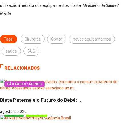
utilização imediata dos equipamentos. Fonte:
Ministério da Saúde /
Gov.br
Tags:
Cirurgias
Gov.br
novos equipamentos
saúde
SUS
RELACIONADOS
SÃO PAULO / MUNDO
Dieta Paterna e o Futuro do Bebê:...
agosto 2, 2026
BARUERI
CAJAMAR