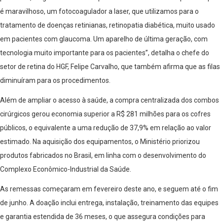
é maravilhoso, um fotocoagulador a laser, que utilizamos para o
tratamento de doenças retinianas, retinopatia diabética, muito usado
em pacientes com glaucoma. Um aparelho de última geração, com
tecnologia muito importante para os pacientes”, detalha o chefe do
setor de retina do HGF, Felipe Carvalho, que também afirma que as filas
diminuíram para os procedimentos.
Além de ampliar o acesso à saúde, a compra centralizada dos combos
cirúrgicos gerou economia superior a R$ 281 milhões para os cofres
públicos, o equivalente a uma redução de 37,9% em relação ao valor
estimado. Na aquisição dos equipamentos, o Ministério priorizou
produtos fabricados no Brasil, em linha com o desenvolvimento do
Complexo Econômico-Industrial da Saúde.
As remessas começaram em fevereiro deste ano, e seguem até o fim
de junho. A doação inclui entrega, instalação, treinamento das equipes
e garantia estendida de 36 meses, o que assegura condições para