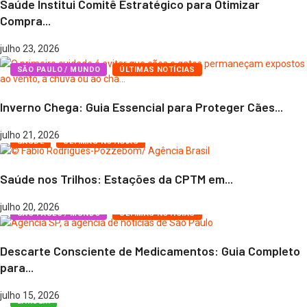
Saúde Institui Comitê Estratégico para Otimizar
Compra...
julho 23, 2026
SÃO PAULO / MUNDO
ÚLTIMAS NOTÍCIAS
Inverno Chega: Guia Essencial para Proteger Cães...
julho 21, 2026
SAÚDE
ÚLTIMAS NOTÍCIAS
Saúde nos Trilhos: Estações da CPTM em...
julho 20, 2026
SÃO PAULO / MUNDO
ÚLTIMAS NOTÍCIAS
Descarte Consciente de Medicamentos: Guia Completo
para...
julho 15, 2026
BARUERI