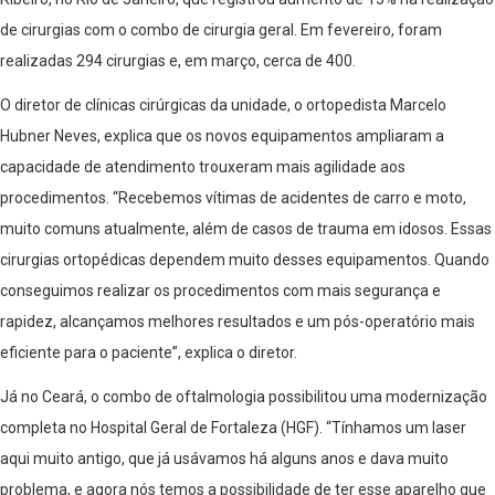
de cirurgias com o combo de cirurgia geral. Em fevereiro, foram
realizadas 294 cirurgias e, em março, cerca de 400.
O diretor de clínicas cirúrgicas da unidade, o ortopedista Marcelo
Hubner Neves, explica que os novos equipamentos ampliaram a
capacidade de atendimento trouxeram mais agilidade aos
procedimentos. “Recebemos vítimas de acidentes de carro e moto,
muito comuns atualmente, além de casos de trauma em idosos. Essas
cirurgias ortopédicas dependem muito desses equipamentos. Quando
conseguimos realizar os procedimentos com mais segurança e
rapidez, alcançamos melhores resultados e um pós-operatório mais
eficiente para o paciente”, explica o diretor.
Já no Ceará, o combo de oftalmologia possibilitou uma modernização
completa no Hospital Geral de Fortaleza (HGF). “Tínhamos um laser
aqui muito antigo, que já usávamos há alguns anos e dava muito
problema, e agora nós temos a possibilidade de ter esse aparelho que