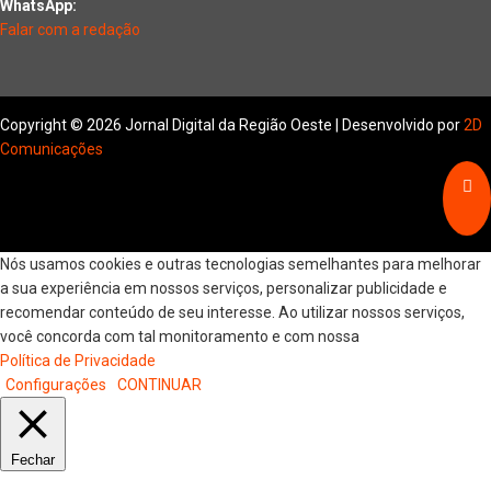
WhatsApp:
Falar com a redação
Copyright © 2026 Jornal Digital da Região Oeste | Desenvolvido por
2D
Comunicações
Nós usamos cookies e outras tecnologias semelhantes para melhorar
a sua experiência em nossos serviços, personalizar publicidade e
recomendar conteúdo de seu interesse. Ao utilizar nossos serviços,
você concorda com tal monitoramento e com nossa
Política de Privacidade
Configurações
CONTINUAR
Fechar