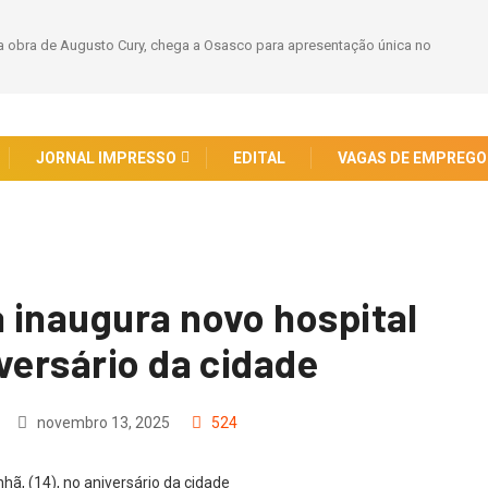
entação única no
Viaje Pelo Mundo: Guia Completo para Solicitar sua Permissão
JORNAL IMPRESSO
EDITAL
VAGAS DE EMPREGO
 inaugura novo hospital
versário da cidade
novembro 13, 2025
524