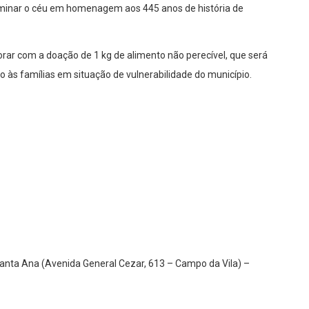
luminar o céu em homenagem aos 445 anos de história de
borar com a doação de 1 kg de alimento não perecível, que será
o às famílias em situação de vulnerabilidade do município.
anta Ana (Avenida General Cezar, 613 – Campo da Vila) –