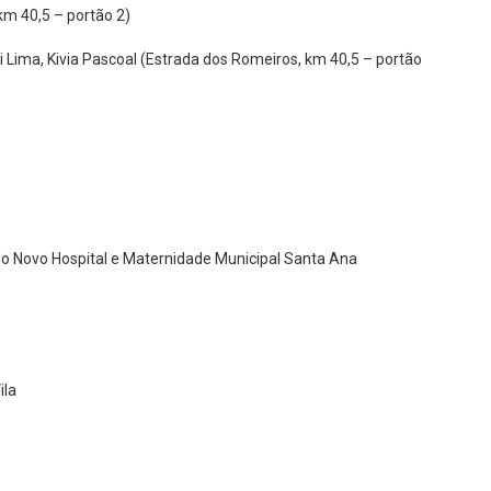
km 40,5 – portão 2)
i Lima, Kivia Pascoal (Estrada dos Romeiros, km 40,5 – portão
do Novo Hospital e Maternidade Municipal Santa Ana
ila