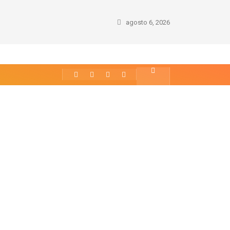
 Internacional para Dirigir (PID) Online
agosto 6, 2026