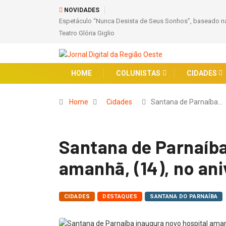
NOVIDADES
Seus Sonhos”, baseado na obra de Augusto Cury, chega a Osasco para apres
HOME
COLUNISTAS
CIDADES
Home
Cidades
Santana de Parnaíba…
Santana de Parnaíba
amanhã, (14), no ani
CIDADES
DESTAQUES
SANTANA DO PARNAÍBA