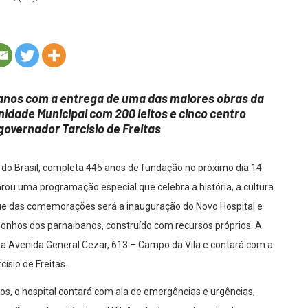
 anos com a entrega de uma das maiores obras da
rnidade Municipal com 200 leitos e cinco centro
governador Tarcísio de Freitas
do Brasil, completa 445 anos de fundação no próximo dia 14
rou uma programação especial que celebra a história, a cultura
ue das comemorações será a inauguração do Novo Hospital e
onhos dos parnaibanos, construído com recursos próprios. A
na Avenida General Cezar, 613 – Campo da Vila e contará com a
ísio de Freitas.
tos, o hospital contará com ala de emergências e urgências,