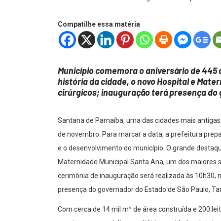
Compatilhe essa matéria
Município comemora o aniversário de 445
história da cidade, o novo Hospital e Mate
cirúrgicos; inauguração terá presença do 
Santana de Parnaíba, uma das cidades mais antigas 
de novembro. Para marcar a data, a prefeitura prepa
e o desenvolvimento do município. O grande destaq
Maternidade Municipal Santa Ana, um dos maiores s
cerimônia de inauguração será realizada às 10h30, 
presença do governador do Estado de São Paulo, Tarc
Com cerca de 14 mil m² de área construída e 200 lei