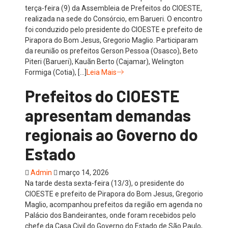
terça-feira (9) da Assembleia de Prefeitos do CIOESTE,
realizada na sede do Consórcio, em Barueri. O encontro
foi conduzido pelo presidente do CIOESTE e prefeito de
Pirapora do Bom Jesus, Gregorio Maglio. Participaram
da reunião os prefeitos Gerson Pessoa (Osasco), Beto
Piteri (Barueri), Kauãn Berto (Cajamar), Welington
Formiga (Cotia), […]
Leia Mais
Prefeitos do CIOESTE
apresentam demandas
regionais ao Governo do
Estado
Admin
março 14, 2026
Na tarde desta sexta-feira (13/3), o presidente do
CIOESTE e prefeito de Pirapora do Bom Jesus, Gregorio
Maglio, acompanhou prefeitos da região em agenda no
Palácio dos Bandeirantes, onde foram recebidos pelo
chefe da Casa Civil do Governo do Estado de São Paulo,