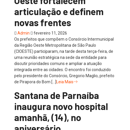
Oeste fortalecem
articulação e definem
novas frentes
Admin
fevereiro 11, 2026
Os prefeitos que compõem o Consórcio Intermunicipal
da Região Oeste Metropolitana de São Paulo
(CIOESTE) participaram, na tarde desta terça-feira, de
uma reunião estratégica na sede da entidade para
discutir prioridades comuns e ampliar a atuação
integrada entre as cidades. O encontro foi conduzido
pelo presidente do Consórcio, Gregorio Maglio, prefeito
de Pirapora do Bom […]
Leia Mais
Santana de Parnaíba
inaugura novo hospital
amanhã, (14), no
aniversário