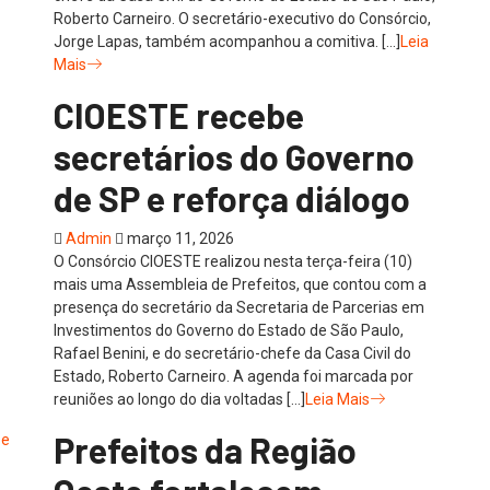
Roberto Carneiro. O secretário-executivo do Consórcio,
Jorge Lapas, também acompanhou a comitiva. […]
Leia
Mais
CIOESTE recebe
secretários do Governo
de SP e reforça diálogo
Admin
março 11, 2026
O Consórcio CIOESTE realizou nesta terça-feira (10)
mais uma Assembleia de Prefeitos, que contou com a
presença do secretário da Secretaria de Parcerias em
Investimentos do Governo do Estado de São Paulo,
Rafael Benini, e do secretário-chefe da Casa Civil do
Estado, Roberto Carneiro. A agenda foi marcada por
reuniões ao longo do dia voltadas […]
Leia Mais
Prefeitos da Região