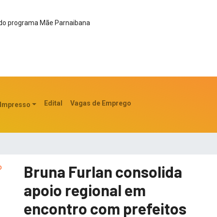
s do programa Mãe Parnaibana
Edital
Vagas de Emprego
 Impresso
Bruna Furlan consolida
apoio regional em
encontro com prefeitos