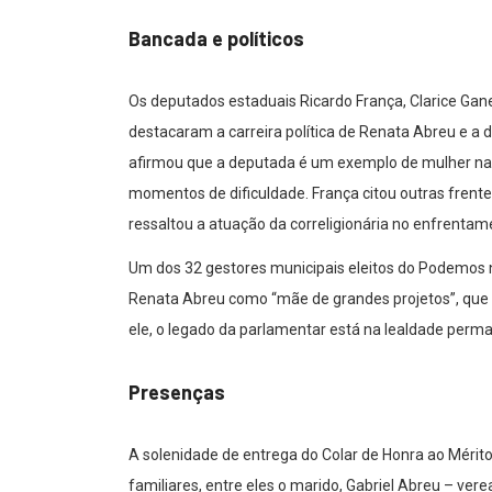
Bancada e políticos
Os deputados estaduais Ricardo França, Clarice Ga
destacaram a carreira política de Renata Abreu e a 
afirmou que a deputada é um exemplo de mulher na po
momentos de dificuldade. França citou outras frent
ressaltou a atuação da correligionária no enfrentame
Um dos 32 gestores municipais eleitos do Podemos n
Renata Abreu como “mãe de grandes projetos”, que 
ele, o legado da parlamentar está na lealdade perma
Presenças
A solenidade de entrega do Colar de Honra ao Mérit
familiares, entre eles o marido, Gabriel Abreu – ver