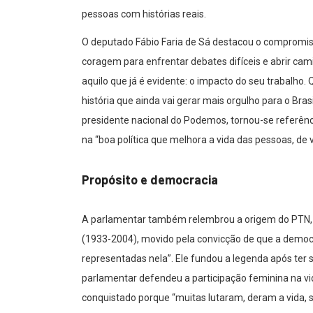
pessoas com histórias reais.
O deputado Fábio Faria de Sá destacou o compromi
coragem para enfrentar debates difíceis e abrir c
aquilo que já é evidente: o impacto do seu trabalho
história que ainda vai gerar mais orgulho para o Bras
presidente nacional do Podemos, tornou-se referênc
na “boa política que melhora a vida das pessoas, de 
Propósito e democracia
A parlamentar também relembrou a origem do PTN, a
(1933-2004), movido pela convicção de que a democ
representadas nela”. Ele fundou a legenda após ter s
parlamentar defendeu a participação feminina na vida
conquistado porque “muitas lutaram, deram a vida, 