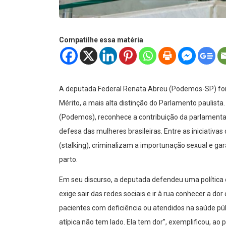
Compatilhe essa matéria
A deputada Federal Renata Abreu (Podemos-SP) foi 
Mérito, a mais alta distinção do Parlamento paulist
(Podemos), reconhece a contribuição da parlamenta
defesa das mulheres brasileiras. Entre as iniciativa
(stalking), criminalizam a importunação sexual e ga
parto.
Em seu discurso, a deputada defendeu uma política o
exige sair das redes sociais e ir à rua conhecer a d
pacientes com deficiência ou atendidos na saúde pú
atípica não tem lado. Ela tem dor”, exemplificou, ao 