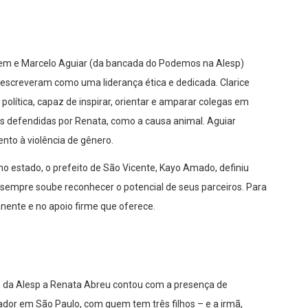
nem e Marcelo Aguiar (da bancada do Podemos na Alesp)
descreveram como uma liderança ética e dedicada. Clarice
lítica, capaz de inspirar, orientar e amparar colegas em
es defendidas por Renata, como a causa animal. Aguiar
nto à violência de gênero.
o estado, o prefeito de São Vicente, Kayo Amado, definiu
sempre soube reconhecer o potencial de seus parceiros. Para
nente e no apoio firme que oferece.
o da Alesp a Renata Abreu contou com a presença de
eador em São Paulo, com quem tem três filhos – e a irmã,