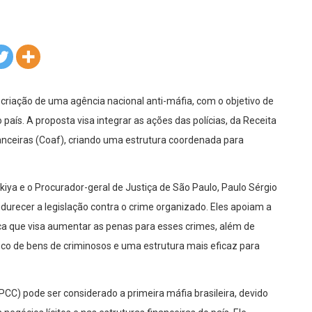
riação de uma agência nacional anti-máfia, com o objetivo de
aís. A proposta visa integrar as ações das polícias, da Receita
anceiras (Coaf), criando uma estrutura coordenada para
iya e o Procurador-geral de Justiça de São Paulo, Paulo Sérgio
durecer a legislação contra o crime organizado. Eles apoiam a
ica que visa aumentar as penas para esses crimes, além de
sco de bens de criminosos e uma estrutura mais eficaz para
CC) pode ser considerado a primeira máfia brasileira, devido