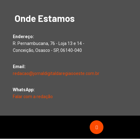
Onde Estamos
Endereço:
R. Pernambucana, 76 - Loja 13 e 14 -
Conceição, Osasco - SP, 06140-040
Email:
redacao@jornaldigitaldaregiaooeste.com.br
WhatsApp:
Falar com a redação