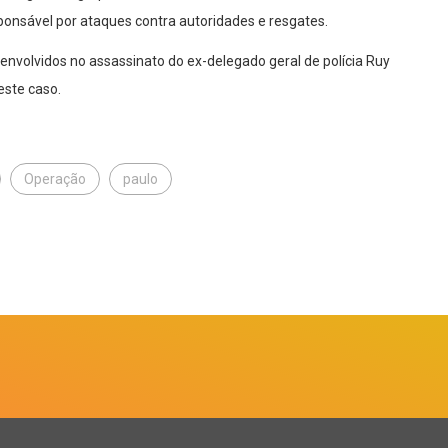
ponsável por ataques contra autoridades e resgates.
volvidos no assassinato do ex-delegado geral de polícia Ruy
este caso.
Operação
paulo