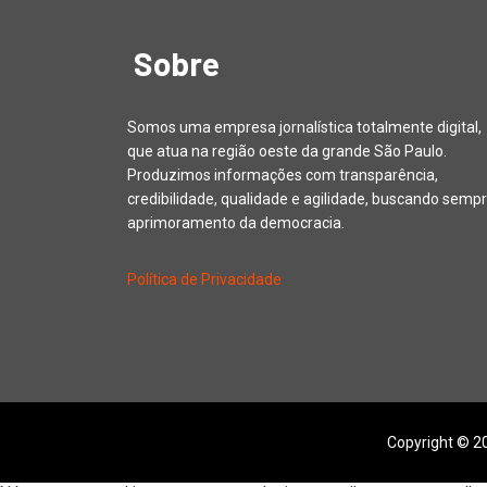
Sobre
Somos uma empresa jornalística totalmente digital,
que atua na região oeste da grande São Paulo.
Produzimos informações com transparência,
credibilidade, qualidade e agilidade, buscando sempr
aprimoramento da democracia.
Política de Privacidade
Copyright © 20