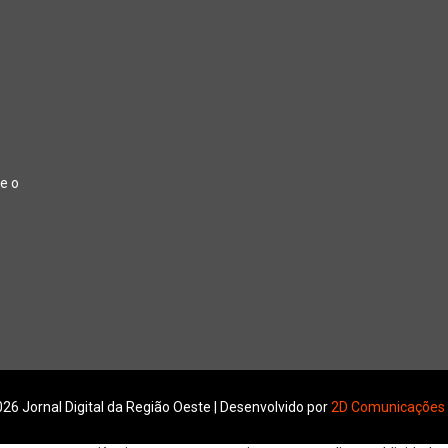
e o
26 Jornal Digital da Região Oeste | Desenvolvido por
2D Comunicações