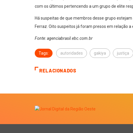
com os últimos pertencendo a um grupo de elite res
Há suspeitas de que membros desse grupo estejam en
Ferraz. Oito suspeitos já foram presos em relação a 
Fonte: agenciabrasil.ebc.com.br
Tags:
autoridades
gakiya
justiça
RELACIONADOS