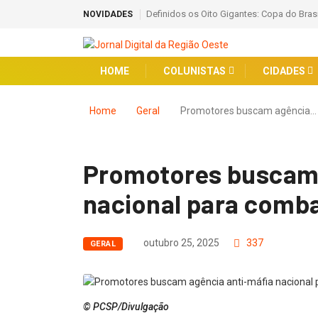
Definidos os Oito Gigantes: Copa do Bras
NOVIDADES
HOME
COLUNISTAS
CIDADES
Home
Geral
Promotores buscam agência…
Promotores buscam 
nacional para comb
outubro 25, 2025
337
GERAL
© PCSP/Divulgação