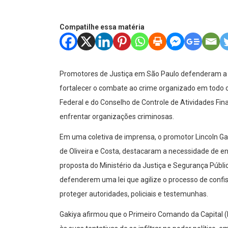
Compatilhe essa matéria
Promotores de Justiça em São Paulo defenderam a c
fortalecer o combate ao crime organizado em todo o p
Federal e do Conselho de Controle de Atividades Fin
enfrentar organizações criminosas.
Em uma coletiva de imprensa, o promotor Lincoln Gak
de Oliveira e Costa, destacaram a necessidade de en
proposta do Ministério da Justiça e Segurança Públ
defenderem uma lei que agilize o processo de confi
proteger autoridades, policiais e testemunhas.
Gakiya afirmou que o Primeiro Comando da Capital (P