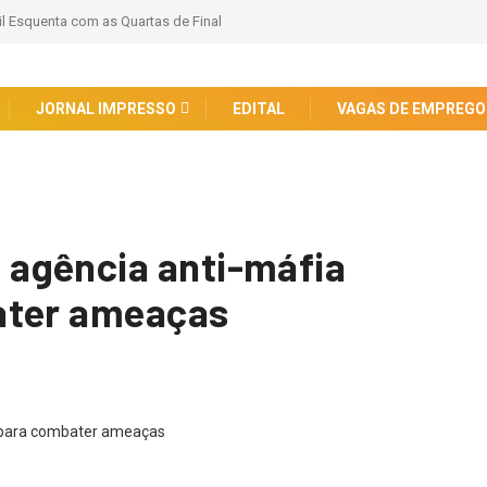
il Esquenta com as Quartas de Final
JORNAL IMPRESSO
EDITAL
VAGAS DE EMPREGO
agência anti-máfia
ater ameaças