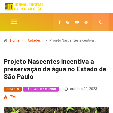
Home
Cidades
Projeto Nascentes incentiva…
Projeto Nascentes incentiva a
preservação da água no Estado de
São Paulo
outubro 20, 2023
CIDADES
SÃO PAULO / MUNDO
794