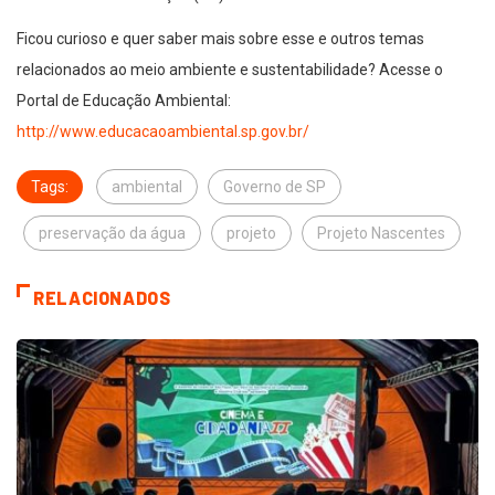
Ficou curioso e quer saber mais sobre esse e outros temas
relacionados ao meio ambiente e sustentabilidade? Acesse o
Portal de Educação Ambiental:
http://www.educacaoambiental.sp.gov.br/
Tags:
ambiental
Governo de SP
preservação da água
projeto
Projeto Nascentes
RELACIONADOS