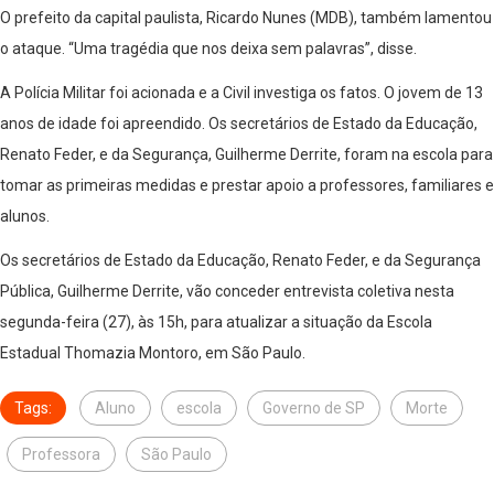
O prefeito da capital paulista, Ricardo Nunes (MDB), também lamentou
o ataque. “Uma tragédia que nos deixa sem palavras”, disse.
A Polícia Militar foi acionada e a Civil investiga os fatos. O jovem de 13
anos de idade foi apreendido. Os secretários de Estado da Educação,
Renato Feder, e da Segurança, Guilherme Derrite, foram na escola para
tomar as primeiras medidas e prestar apoio a professores, familiares e
alunos.
Os secretários de Estado da Educação, Renato Feder, e da Segurança
Pública, Guilherme Derrite, vão conceder entrevista coletiva nesta
segunda-feira (27), às 15h, para atualizar a situação da Escola
Estadual Thomazia Montoro, em São Paulo.
Tags:
Aluno
escola
Governo de SP
Morte
Professora
São Paulo