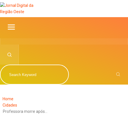
Home
Cidades
Professora morre após…