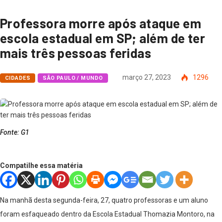
Professora morre após ataque em
escola estadual em SP; além de ter
mais três pessoas feridas
março 27, 2023
1296
CIDADES
SÃO PAULO / MUNDO
Fonte: G1
Compatilhe essa matéria
Na manhã desta segunda-feira, 27, quatro professoras e um aluno
foram esfaqueado dentro da Escola Estadual Thomazia Montoro, na