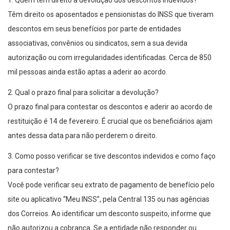
1. Quem tem direito à devolução dos descontos indevidos?
Têm direito os aposentados e pensionistas do INSS que tiveram
descontos em seus benefícios por parte de entidades
associativas, convênios ou sindicatos, sem a sua devida
autorização ou com irregularidades identificadas. Cerca de 850
mil pessoas ainda estão aptas a aderir ao acordo.
2. Qual o prazo final para solicitar a devolução?
O prazo final para contestar os descontos e aderir ao acordo de
restituição é 14 de fevereiro. É crucial que os beneficiários ajam
antes dessa data para não perderem o direito.
3. Como posso verificar se tive descontos indevidos e como faço
para contestar?
Você pode verificar seu extrato de pagamento de benefício pelo
site ou aplicativo “Meu INSS”, pela Central 135 ou nas agências
dos Correios. Ao identificar um desconto suspeito, informe que
não autorizou a cobrança. Se a entidade não responder ou