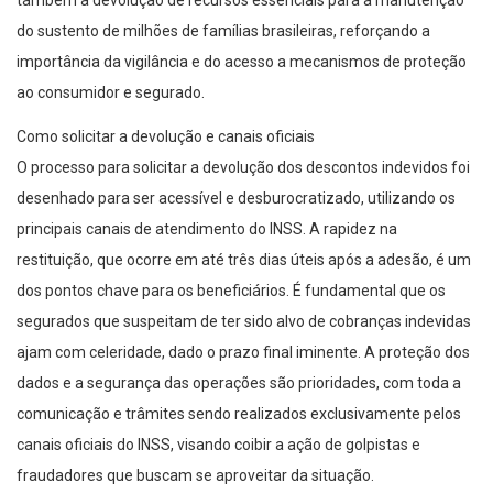
também a devolução de recursos essenciais para a manutenção
do sustento de milhões de famílias brasileiras, reforçando a
importância da vigilância e do acesso a mecanismos de proteção
ao consumidor e segurado.
Como solicitar a devolução e canais oficiais
O processo para solicitar a devolução dos descontos indevidos foi
desenhado para ser acessível e desburocratizado, utilizando os
principais canais de atendimento do INSS. A rapidez na
restituição, que ocorre em até três dias úteis após a adesão, é um
dos pontos chave para os beneficiários. É fundamental que os
segurados que suspeitam de ter sido alvo de cobranças indevidas
ajam com celeridade, dado o prazo final iminente. A proteção dos
dados e a segurança das operações são prioridades, com toda a
comunicação e trâmites sendo realizados exclusivamente pelos
canais oficiais do INSS, visando coibir a ação de golpistas e
fraudadores que buscam se aproveitar da situação.