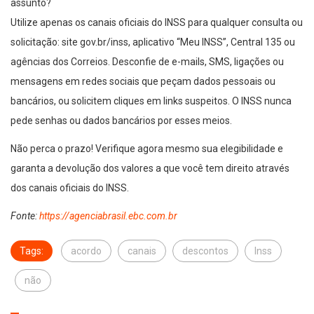
assunto?
Utilize apenas os canais oficiais do INSS para qualquer consulta ou
solicitação: site gov.br/inss, aplicativo “Meu INSS”, Central 135 ou
agências dos Correios. Desconfie de e-mails, SMS, ligações ou
mensagens em redes sociais que peçam dados pessoais ou
bancários, ou solicitem cliques em links suspeitos. O INSS nunca
pede senhas ou dados bancários por esses meios.
Não perca o prazo! Verifique agora mesmo sua elegibilidade e
garanta a devolução dos valores a que você tem direito através
dos canais oficiais do INSS.
Fonte:
https://agenciabrasil.ebc.com.br
Tags:
acordo
canais
descontos
Inss
não