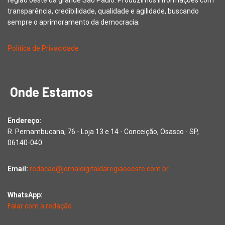
região oeste da grande São Paulo. Produzimos informações com
transparência, credibilidade, qualidade e agilidade, buscando
sempre o aprimoramento da democracia.
Política de Privacidade
Onde Estamos
Endereço:
R. Pernambucana, 76 - Loja 13 e 14 - Conceição, Osasco - SP,
06140-040
Email:
redacao@jornaldigitaldaregiaooeste.com.br
WhatsApp:
Falar com a redação