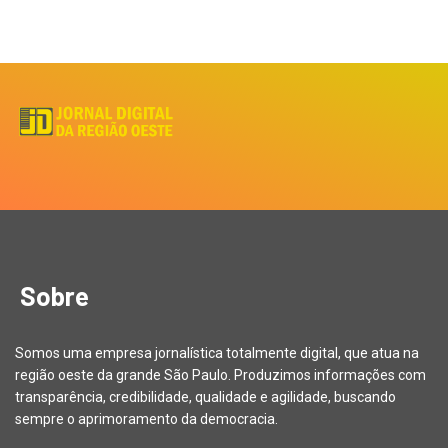
Sobre
Somos uma empresa jornalística totalmente digital, que atua na
região oeste da grande São Paulo. Produzimos informações com
transparência, credibilidade, qualidade e agilidade, buscando
sempre o aprimoramento da democracia.