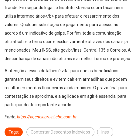
fraude. Em segundo lugar, o Instituto <b>não cobra taxas nem
utiliza intermediários</b> para efetuar o ressarcimento dos
valores. Qualquer solicitação de pagamento para acesso ao
acordo é um indicativo de golpe. Por fim, toda a comunicação
oficial sobre o tema ocorre exclusivamente através dos canais já
mencionados: Meu INSS, site gov.br/inss, Central 135 e Correios. A
desconfiança de canais não oficiais é a melhor forma de proteção.
A atenção a esses detalhes é vital para que os beneficiários
garantam seus direitos e evitem cair em armadilhas que podem
resultar em perdas financeiras ainda maiores. O prazo final para
contestação se aproxima, e a agilidade em agir é essencial para
participar deste importante acordo.
Fonte:
https://agenciabrasil.ebc.com.br
Tags:
Contestar Descontos Indevidos
Inss