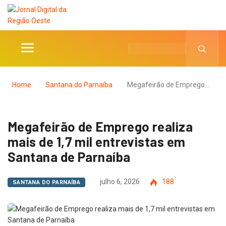
Home
Santana do Parnaíba
Megafeirão de Emprego…
Megafeirão de Emprego realiza
mais de 1,7 mil entrevistas em
Santana de Parnaíba
julho 6, 2026
188
SANTANA DO PARNAÍBA