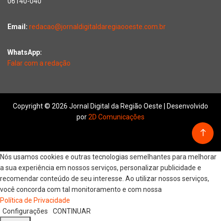
06140-040
Email:
redacao@jornaldigitaldaregiaooeste.com.br
WhatsApp:
Falar com a redação
Copyright © 2026 Jornal Digital da Região Oeste | Desenvolvido
por
2D Comunicações
Nós usamos cookies e outras tecnologias semelhantes para melhorar
a sua experiência em nossos serviços, personalizar publicidade e
recomendar conteúdo de seu interesse. Ao utilizar nossos serviços,
você concorda com tal monitoramento e com nossa
Política de Privacidade
Configurações
CONTINUAR