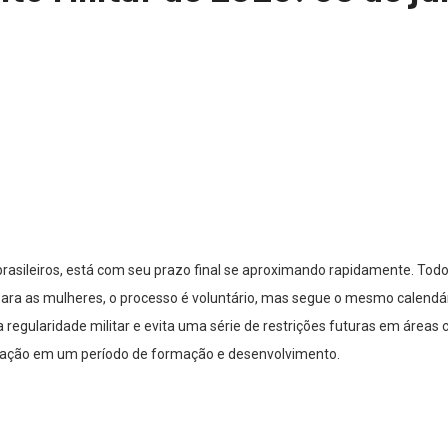
s brasileiros, está com seu prazo final se aproximando rapidamente. T
 Para as mulheres, o processo é voluntário, mas segue o mesmo calendá
 regularidade militar e evita uma série de restrições futuras em áreas 
icipação em um período de formação e desenvolvimento.