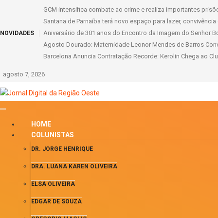
GCM intensifica combate ao crime e realiza importantes pris
Santana de Parnaíba terá novo espaço para lazer, convivência
Aniversário de 301 anos do Encontro da Imagem do Senhor B
NOVIDADES
Agosto Dourado: Maternidade Leonor Mendes de Barros Conv
Barcelona Anuncia Contratação Recorde: Kerolin Chega ao Cl
agosto 7, 2026
HOME
COLUNISTAS
DR. JORGE HENRIQUE
DRA. LUANA KAREN OLIVEIRA
ELSA OLIVEIRA
EDGAR DE SOUZA