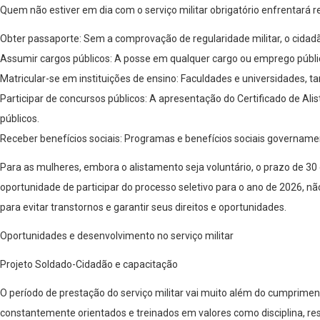
Quem não estiver em dia com o serviço militar obrigatório enfrentará res
Obter passaporte: Sem a comprovação de regularidade militar, o cidadã
Assumir cargos públicos: A posse em qualquer cargo ou emprego público,
Matricular-se em instituições de ensino: Faculdades e universidades, ta
Participar de concursos públicos: A apresentação do Certificado de Al
públicos.
Receber benefícios sociais: Programas e benefícios sociais governamen
Para as mulheres, embora o alistamento seja voluntário, o prazo de 30
oportunidade de participar do processo seletivo para o ano de 2026, nã
para evitar transtornos e garantir seus direitos e oportunidades.
Oportunidades e desenvolvimento no serviço militar
Projeto Soldado-Cidadão e capacitação
O período de prestação do serviço militar vai muito além do cumpriment
constantemente orientados e treinados em valores como disciplina, respo