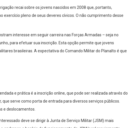
brigação recai sobre os jovens nascidos em 2008 que, portanto,
o exercício pleno de seus deveres cívicos. O não cumprimento desse
stram interesse em seguir carreira nas Forças Armadas – seja no
nho, para efetuar sua inscrição. Esta opção permite que jovens
itares brasileiras. A expectativa do Comando Militar do Planalto é que
ndada e prática é a inscrição online, que pode ser realizada através do
.br, que serve como porta de entrada para diversos serviços públicos.
las e deslocamentos.
interessado deve se dirigir à Junta de Serviço Militar (JSM) mais