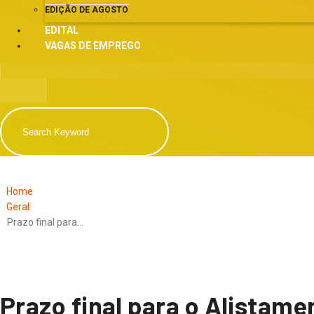
EDIÇÃO DE AGOSTO
EDITAL
VAGAS DE EMPREGO
Home
Geral
Prazo final para…
Prazo final para o Alistame