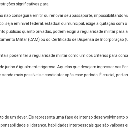
trições significativas para:
o não conseguirá emitir ou renovar seu passaporte, impossibilitando vi
 seja em nível federal, estadual ou municipal, exige a quitação com o s
nto públicas quanto privadas, podem exigir a regularidade militar para a
istamento Militar (CAM) ou do Certificado de Dispensa de Incorporação 
tais podem ter a regularidade militar como um dos critérios para conc
 de junho é igualmente rigoroso. Aquelas que desejam ingressar nas For
o sendo mais possível se candidatar após esse período. É crucial, porta
o de um dever. Ele representa uma fase de intenso desenvolvimento pess
nsabilidade e liderança, habilidades interpessoais que são valiosas em 