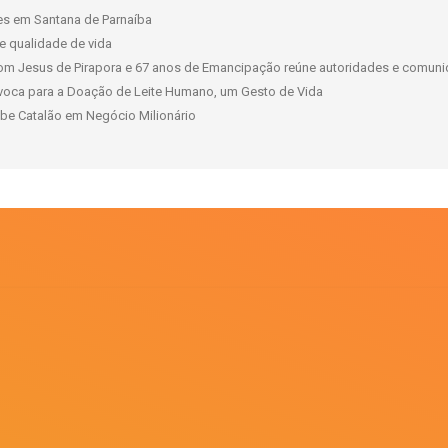
ões em Santana de Parnaíba
 e qualidade de vida
om Jesus de Pirapora e 67 anos de Emancipação reúne autoridades e comuni
oca para a Doação de Leite Humano, um Gesto de Vida
ube Catalão em Negócio Milionário