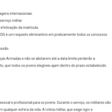
agens internacionais.
erviço militar.
 efetivação da matrícula.
(CDI) é um requisito eliminatório em praticamente todos os concursos
essão.
ças Armadas e não se alistarem até a data limite perderão a
nto, que todos os jovens elegíveis ajam dentro do prazo estabelecido
oal e profissional para os jovens. Durante o serviço, os militares são
qualquer esfera da vida. A rotina militar, que exige rigor e