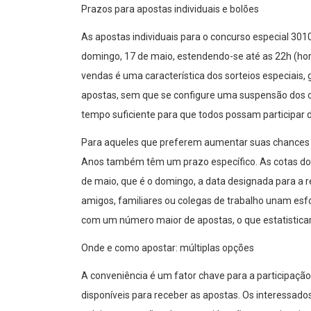
Prazos para apostas individuais e bolões
As apostas individuais para o concurso especial 301
domingo, 17 de maio, estendendo-se até as 22h (horár
vendas é uma característica dos sorteios especiais,
apostas, sem que se configure uma suspensão dos c
tempo suficiente para que todos possam participar
Para aqueles que preferem aumentar suas chances 
Anos também têm um prazo específico. As cotas dos
de maio, que é o domingo, a data designada para a 
amigos, familiares ou colegas de trabalho unam esf
com um número maior de apostas, o que estatisticam
Onde e como apostar: múltiplas opções
A conveniência é um fator chave para a participação
disponíveis para receber as apostas. Os interessado