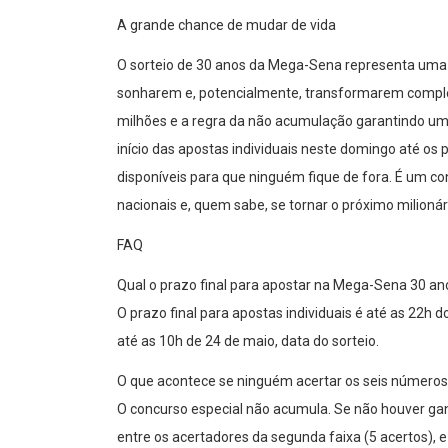
A grande chance de mudar de vida
O sorteio de 30 anos da Mega-Sena representa uma 
sonharem e, potencialmente, transformarem compl
milhões e a regra da não acumulação garantindo um 
início das apostas individuais neste domingo até os
disponíveis para que ninguém fique de fora. É um con
nacionais e, quem sabe, se tornar o próximo milionári
FAQ
Qual o prazo final para apostar na Mega-Sena 30 an
O prazo final para apostas individuais é até as 22h
até as 10h de 24 de maio, data do sorteio.
O que acontece se ninguém acertar os seis números
O concurso especial não acumula. Se não houver ganha
entre os acertadores da segunda faixa (5 acertos),