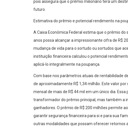
pois assegura que o prêmio milionário terá um desti
futuro.
Estimativa do prêmio e potencial rendimento na po
A Caixa Econômica Federal estima que o prêmio do
anos possa alcançar a impressionante cifra de R$ 
mudança de vida para o sortudo ou sortudos que ace
instituição financeira calculou o potencial rendime
aplicá-lo integralmente na poupança.
Com base nos parâmetros atuais de rentabilidade de
de aproximadamente R$ 1,34 milhão. Este valor por s
mensal de mais de R$ 44 mil em um único dia. Essa 
transformador do prêmio principal, mas também a i
ganhadores. O prêmio de R$ 200 milhões permite ao v
garantir segurança financeira para si e para sua fam
outras modalidades que possam oferecer retornos a