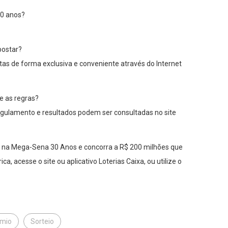
30 anos?
postar?
tas de forma exclusiva e conveniente através do Internet
e as regras?
egulamento e resultados podem ser consultadas no site
ta na Mega-Sena 30 Anos e concorra a R$ 200 milhões que
, acesse o site ou aplicativo Loterias Caixa, ou utilize o
êmio
Sorteio