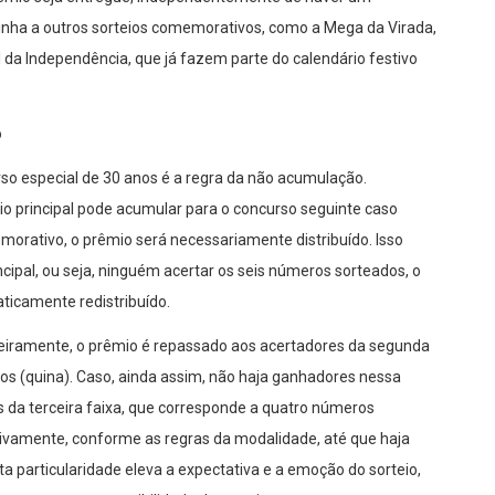
 alinha a outros sorteios comemorativos, como a Mega da Virada,
l da Independência, que já fazem parte do calendário festivo
o
so especial de 30 anos é a regra da não acumulação.
io principal pode acumular para o concurso seguinte caso
morativo, o prêmio será necessariamente distribuído. Isso
ncipal, ou seja, ninguém acertar os seis números sorteados, o
icamente redistribuído.
meiramente, o prêmio é repassado aos acertadores da segunda
os (quina). Caso, ainda assim, não haja ganhadores nessa
es da terceira faixa, que corresponde a quatro números
sivamente, conforme as regras da modalidade, até que haja
 particularidade eleva a expectativa e a emoção do sorteio,