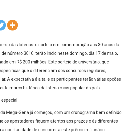
verso das loterias: o sorteio em comemoração aos 30 anos da
 de número 3010, terão início neste domingo, dia 17 de maio,
do em R$ 200 milhões. Este sorteio de aniversário, que
 específicas que o diferenciam dos concursos regulares,
r. A expectativa é alta, e os participantes terão várias opções
neste marco histórico da loteria mais popular do país.
 especial
rio da Mega-Sena já começou, com um cronograma bem definido
 que os apostadores fiquem atentos aos prazos e às diferentes
 a oportunidade de concorrer a este prêmio milionário.