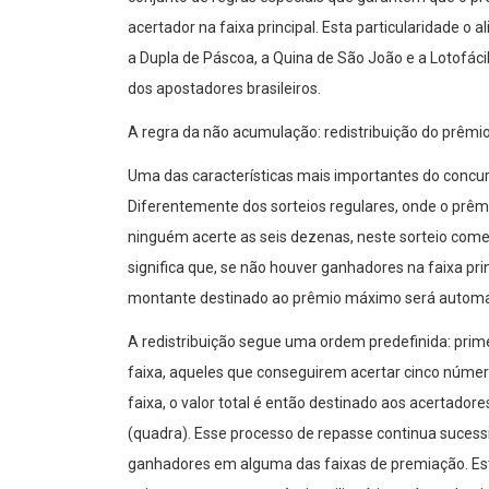
acertador na faixa principal. Esta particularidade o
a Dupla de Páscoa, a Quina de São João e a Lotofáci
dos apostadores brasileiros.
A regra da não acumulação: redistribuição do prêmi
Uma das características mais importantes do concur
Diferentemente dos sorteios regulares, onde o prêm
ninguém acerte as seis dezenas, neste sorteio come
significa que, se não houver ganhadores na faixa pri
montante destinado ao prêmio máximo será automat
A redistribuição segue uma ordem predefinida: pri
faixa, aqueles que conseguirem acertar cinco númer
faixa, o valor total é então destinado aos acertador
(quadra). Esse processo de repasse continua suces
ganhadores em alguma das faixas de premiação. Esta