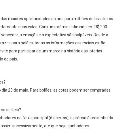
das maiores oportunidades do ano para milhões de brasileiros
etamente suas vidas. Com um prêmio estimado em R$ 200
vencedor, a emoção e a expectativa são palpáveis. Desde o
 prazos para bolões, todas as informações essenciais estão
vite para participar de um marco na história das loterias
o do país.
os?
 do dia 23 de maio. Para bolões, as cotas podem ser compradas
 no sorteio?
dores na faixa principal (6 acertos), o prêmio é redistribuído
 e assim sucessivamente, até que haja ganhadores.