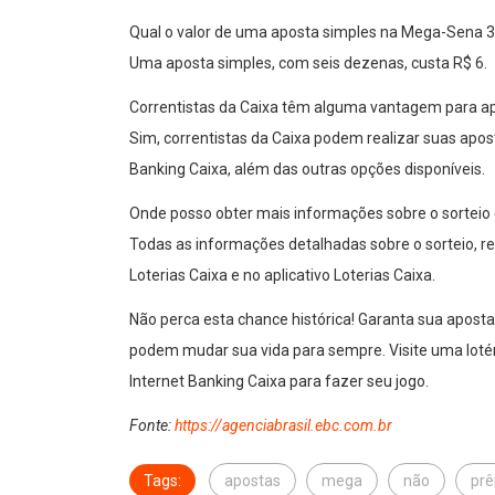
Qual o valor de uma aposta simples na Mega-Sena 
Uma aposta simples, com seis dezenas, custa R$ 6.
Correntistas da Caixa têm alguma vantagem para a
Sim, correntistas da Caixa podem realizar suas apos
Banking Caixa, além das outras opções disponíveis.
Onde posso obter mais informações sobre o sorteio 
Todas as informações detalhadas sobre o sorteio, r
Loterias Caixa e no aplicativo Loterias Caixa.
Não perca esta chance histórica! Garanta sua apos
podem mudar sua vida para sempre. Visite uma lotérica
Internet Banking Caixa para fazer seu jogo.
Fonte:
https://agenciabrasil.ebc.com.br
Tags:
apostas
mega
não
pr