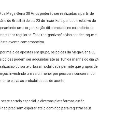
0 da Mega-Sena 30 Anos poderão ser realizadas a partir de
io de Brasília) do dia 23 de maio. Este período exclusivo de
 garantindo uma organização diferenciada no calendário de
oncursos regulares. Essa reorganização visa dar destaque e
 deste evento comemorativo.
por meio de apostas em grupo, os bolões da Mega-Sena 30
 bolões podem ser adquiridas até as 10h da manhã do dia 24
realização do sorteio. Essa modalidade permite que grupos de
orços, investindo um valor menor por pessoa e concorrendo
ente eleva as probabilidades de acerto.
 neste sorteio especial, e diversas plataformas estão
s não precisam esperar até o domingo para registrar seus