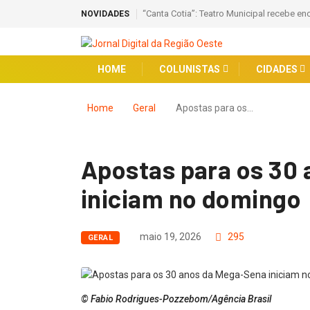
“Canta Cotia”: Teatro Municipal recebe en
NOVIDADES
HOME
COLUNISTAS
CIDADES
Home
Geral
Apostas para os…
Apostas para os 30
iniciam no domingo
maio 19, 2026
295
GERAL
© Fabio Rodrigues-Pozzebom/Agência Brasil