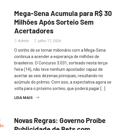
Mega-Sena Acumula para R$ 30
Milhões Após Sorteio Sem
Acertadores
Admin
julho 17, 2026
O sonho de se tornar milionário com a Mega-Sena
continua a acender a esperança de milhões de
brasileiros. O Concurso 3.031, sorteado nesta terça-
feira (14), não teve nenhum apostador capaz de
acertar as seis dezenas principais, resultando no
acúmulo do prêmio. Com isso, a expectativa agora se
volta para o próximo sorteio, que poderá pagar […]
LEIA MAIS
Novas Regras: Governo Proíbe
Publicidade de Bets com