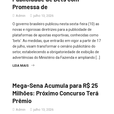
Promessa de
Admin
julho 13, 2026
O governo brasileiro publicou nesta sexta-feira (10) as
novas e rigorosas diretrizes para a publicidade de
plataformas de apostas esportivas, conhecidas como
'bets'. As medidas, que entrarão em vigor a partir de 17
de julho, visam transformar o cenário publicitário do
setor, estabelecendo a obrigatoriedade de exibição de
advertências do Ministério da Fazenda e ampliando […]
LEIA MAIS
Mega-Sena Acumula para R$ 25
Milhões: Próximo Concurso Terá
Prêmio
Admin
julho 13, 2026