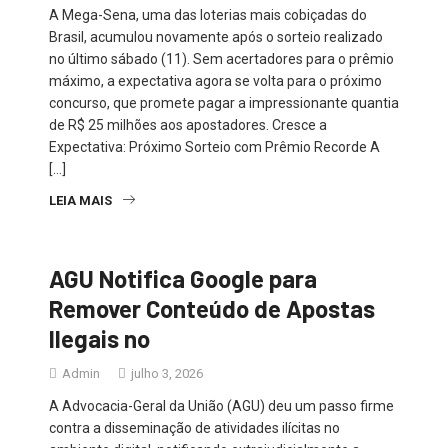
A Mega-Sena, uma das loterias mais cobiçadas do
Brasil, acumulou novamente após o sorteio realizado
no último sábado (11). Sem acertadores para o prêmio
máximo, a expectativa agora se volta para o próximo
concurso, que promete pagar a impressionante quantia
de R$ 25 milhões aos apostadores. Cresce a
Expectativa: Próximo Sorteio com Prêmio Recorde A
[…]
LEIA MAIS
AGU Notifica Google para
Remover Conteúdo de Apostas
Ilegais no
Admin
julho 3, 2026
A Advocacia-Geral da União (AGU) deu um passo firme
contra a disseminação de atividades ilícitas no