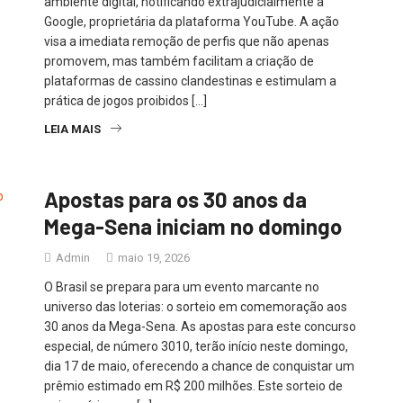
ambiente digital, notificando extrajudicialmente a
Google, proprietária da plataforma YouTube. A ação
visa a imediata remoção de perfis que não apenas
promovem, mas também facilitam a criação de
plataformas de cassino clandestinas e estimulam a
prática de jogos proibidos […]
LEIA MAIS
Apostas para os 30 anos da
Mega-Sena iniciam no domingo
Admin
maio 19, 2026
O Brasil se prepara para um evento marcante no
universo das loterias: o sorteio em comemoração aos
30 anos da Mega-Sena. As apostas para este concurso
especial, de número 3010, terão início neste domingo,
dia 17 de maio, oferecendo a chance de conquistar um
prêmio estimado em R$ 200 milhões. Este sorteio de