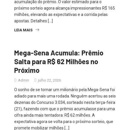
acumulação do prêmio. O valor estimado para o
próximo sorteio agora alcança impressionantes R$ 165
milhões, elevando as expectativas e a corrida pelas
apostas. Detalhes […]
LEIA MAIS
Mega-Sena Acumula: Prêmio
Salta para R$ 62 Milhões no
Próximo
Admin
julho 22, 2026
O sonho de se tornar um milionário pela Mega-Sena foi
adiado para mais uma rodada. Ninguém acertou as seis
dezenas do Concurso 3.034, sorteado nesta terça-feira
(21), fazendo com que o prêmio acumulasse para uma
cifra ainda mais tentadora: R$ 62 milhões. A
expectativa agora se volta para o próximo sorteio, que
promete mobilizar milhões […]