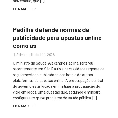
aniversário, que […]
LEIA MAIS
Padilha defende normas de
publicidade para apostas online
como as
Admin
abril 11, 2026
O ministro da Saúde, Alexandre Padilha, reiterou
recentemente em São Paulo a necessidade urgente de
regulamentar a publicidade das bets e de outras
plataformas de apostas online. A preocupação central
do governo está focada em mitigar a propagação do
vício em jogos, uma questão que, segundo o ministro,
configura um grave problema de saúde pública. […]
LEIA MAIS