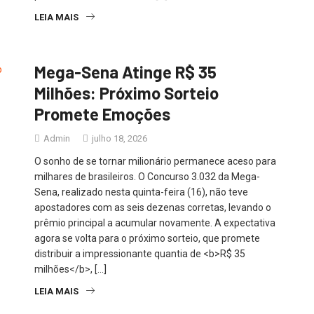
LEIA MAIS
Mega-Sena Atinge R$ 35
Milhões: Próximo Sorteio
Promete Emoções
Admin
julho 18, 2026
O sonho de se tornar milionário permanece aceso para
milhares de brasileiros. O Concurso 3.032 da Mega-
Sena, realizado nesta quinta-feira (16), não teve
apostadores com as seis dezenas corretas, levando o
prêmio principal a acumular novamente. A expectativa
agora se volta para o próximo sorteio, que promete
distribuir a impressionante quantia de <b>R$ 35
milhões</b>, […]
LEIA MAIS