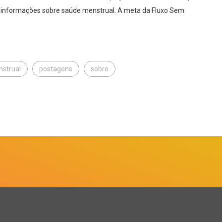
om informações sobre saúde menstrual. A meta da Fluxo Sem
strual
postagens
sobre