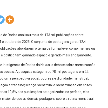
ia de Dados analisou mais de 173 mil publicações sobre
4 e outubro de 2025. O conjunto de postagens gerou 12,4
s publicações abordarem o tema de forma leve, como memes ou
al e político tem ganhado espaço e gerado mais engajamento.
 de Inteligência de Dados da Nexus, o debate sobre menstruação
edes sociais. A pesquisa categorizou 78 mil postagens em 22
b uma perspectiva social: pobreza e dignidade menstrual;
ação e trabalho; licença menstrual e menstruação em crises
as 10,8% das publicações categorizadas no período, eles
z maior do que as demais postagens sobre a rotina menstrual.