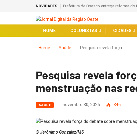
Prefeitura de Osasco entrega reforma do
NOVIDADES
HOME
COLUNISTAS
CIDADES
Home
Saúde
Pesquisa revela força…
Pesquisa revela for
menstruação nas re
novembro 30, 2025
346
SAÚDE
© Jerônimo Gonzalez/MS