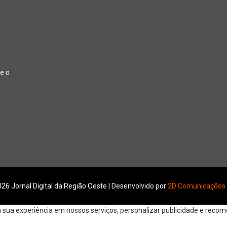
e o
26 Jornal Digital da Região Oeste | Desenvolvido por
2D Comunicações
ua experiência em nossos serviços, personalizar publicidade e recomen