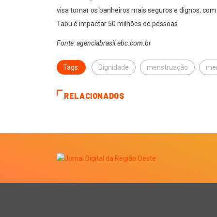
visa tornar os banheiros mais seguros e dignos, c
Tabu é impactar 50 milhões de pessoas
Fonte: agenciabrasil.ebc.com.br
Tags:
Dignidade
menstruação
men
RELACIONADOS