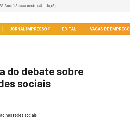
 PS André Sacco neste sábado,(8)
JORNAL IMPRESSO
EDITAL
VAGAS DE EMPREGO
ça do debate sobre
des sociais