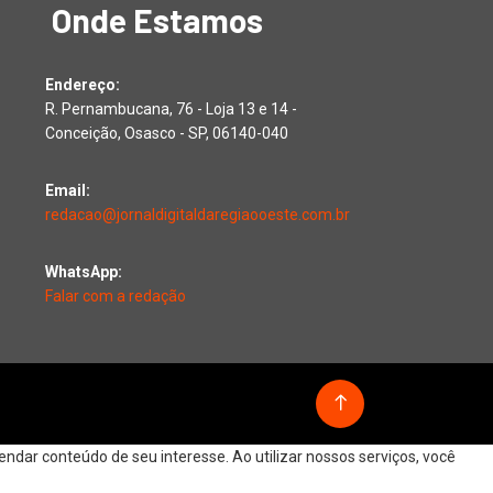
Onde Estamos
Endereço:
R. Pernambucana, 76 - Loja 13 e 14 -
Conceição, Osasco - SP, 06140-040
Email:
redacao@jornaldigitaldaregiaooeste.com.br
WhatsApp:
Falar com a redação
dar conteúdo de seu interesse. Ao utilizar nossos serviços, você