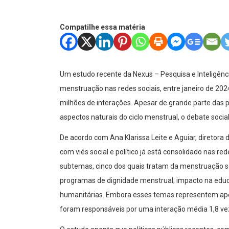
Compatilhe essa matéria
Um estudo recente da Nexus – Pesquisa e Inteligênc
menstruação nas redes sociais, entre janeiro de 202
milhões de interações. Apesar de grande parte da
aspectos naturais do ciclo menstrual, o debate soci
De acordo com Ana Klarissa Leite e Aguiar, diretora
com viés social e político já está consolidado nas r
subtemas, cinco dos quais tratam da menstruação so
programas de dignidade menstrual; impacto na educ
humanitárias. Embora esses temas representem apen
foram responsáveis por uma interação média 1,8 ve