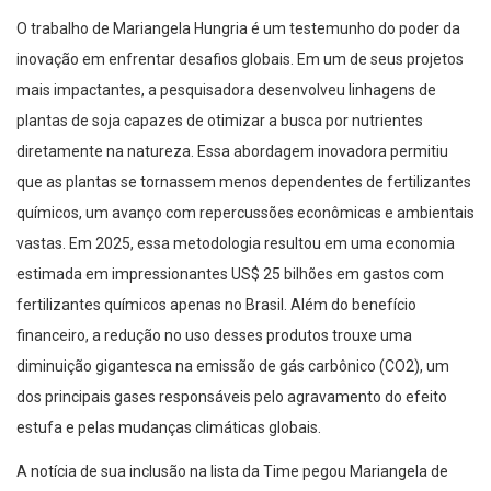
O trabalho de Mariangela Hungria é um testemunho do poder da
inovação em enfrentar desafios globais. Em um de seus projetos
mais impactantes, a pesquisadora desenvolveu linhagens de
plantas de soja capazes de otimizar a busca por nutrientes
diretamente na natureza. Essa abordagem inovadora permitiu
que as plantas se tornassem menos dependentes de fertilizantes
químicos, um avanço com repercussões econômicas e ambientais
vastas. Em 2025, essa metodologia resultou em uma economia
estimada em impressionantes US$ 25 bilhões em gastos com
fertilizantes químicos apenas no Brasil. Além do benefício
financeiro, a redução no uso desses produtos trouxe uma
diminuição gigantesca na emissão de gás carbônico (CO2), um
dos principais gases responsáveis pelo agravamento do efeito
estufa e pelas mudanças climáticas globais.
A notícia de sua inclusão na lista da Time pegou Mariangela de