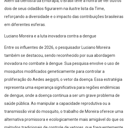
Além da cientista da Embrapa, o Brasil teve a honra de ver outros
dois de seus cidadãos figurarem na ilustre lista da Time,
reforçando a diversidade e o impacto das contribuições brasileiras
em diferentes esferas.
Luciano Moreira e a luta inovadora contra a dengue
Entre os influentes de 2026, o pesquisador Luciano Moreira
também se destacou, sendo reconhecido por sua abordagem
inovadora no combate à dengue. Sua pesquisa envolve o uso de
mosquitos modificados geneticamente para controlar a
proliferação do Aedes aegypti, o vetor da doença. Essa estratégia
representa uma esperança significativa para regiões endêmicas
de dengue, onde a doença continua a ser um grave problema de
saúde pública. Ao manipular a capacidade reprodutiva ou a
transmissão viral do mosquito, o trabalho de Moreira oferece uma
alternativa promissora e ecologicamente mais amigável do que os
métodos tradicionais de controle de vetores, que frequentemente