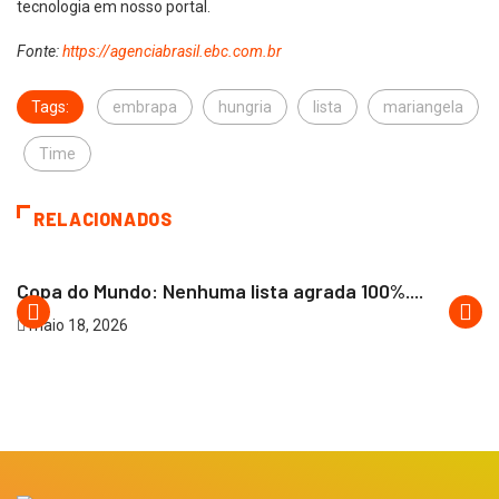
tecnologia em nosso portal.
Fonte:
https://agenciabrasil.ebc.com.br
Tags:
embrapa
hungria
lista
mariangela
Time
RELACIONADOS
ARTIGOS
JAIRO GIOVENARDI
Copa do Mundo: Nenhuma lista agrada 100%....
maio 18, 2026