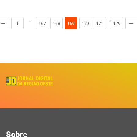
…
…
1
167
168
169
170
171
179
Sobre