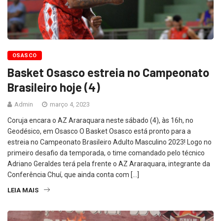
OSASCO
Basket Osasco estreia no Campeonato
Brasileiro hoje (4)
Admin
março 4, 2023
Coruja encara o AZ Araraquara neste sábado (4), às 16h, no
Geodésico, em Osasco O Basket Osasco está pronto para a
estreia no Campeonato Brasileiro Adulto Masculino 2023! Logo no
primeiro desafio da temporada, o time comandado pelo técnico
Adriano Geraldes terá pela frente o AZ Araraquara, integrante da
Conferência Chuí, que ainda conta com […]
LEIA MAIS