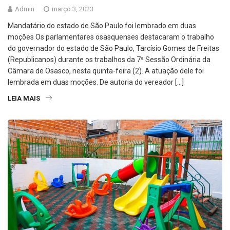
Admin
março 3, 2023
Mandatário do estado de São Paulo foi lembrado em duas
moções Os parlamentares osasquenses destacaram o trabalho
do governador do estado de São Paulo, Tarcísio Gomes de Freitas
(Republicanos) durante os trabalhos da 7ª Sessão Ordinária da
Câmara de Osasco, nesta quinta-feira (2). A atuação dele foi
lembrada em duas moções. De autoria do vereador […]
LEIA MAIS