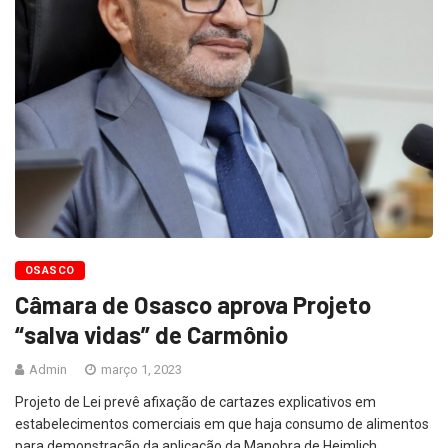
OSASCO
Câmara de Osasco aprova Projeto
“salva vidas” de Carmônio
Admin
março 1, 2023
Projeto de Lei prevê afixação de cartazes explicativos em
estabelecimentos comerciais em que haja consumo de alimentos
para demonstração da aplicação da Manobra de Heimlich