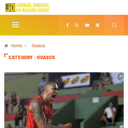
Home
Osasco
CATEGORY : OSASCO