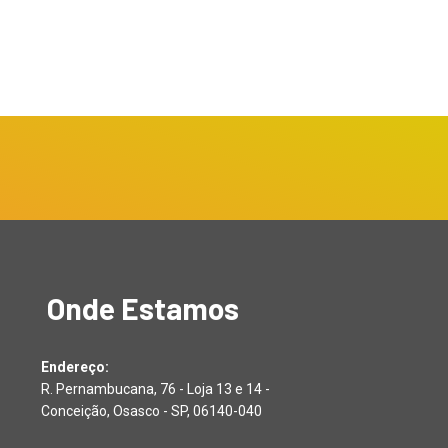
Onde Estamos
Endereço:
R. Pernambucana, 76 - Loja 13 e 14 -
Conceição, Osasco - SP, 06140-040