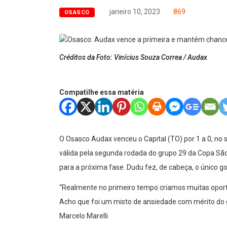
janeiro 10, 2023
869
OSASCO
Créditos da Foto: Vinícius Souza Correa / Audax
Compatilhe essa matéria
O Osasco Audax venceu o Capital (TO) por 1 a 0, no s
válida pela segunda rodada do grupo 29 da Copa São
para a próxima fase. Dudu fez, de cabeça, o único go
“Realmente no primeiro tempo criamos muitas oport
Acho que foi um misto de ansiedade com mérito do
Marcelo Marelli.