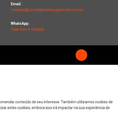
Email:
redacao@jornaldigitaldaregiaooeste.com.br
WhatsApp:
Falar com a redação
ecomendar conteúdo de seu interesse. Também utilizamos cookies de
izar estes cookies, embora isso irá impactar na sua experiência de