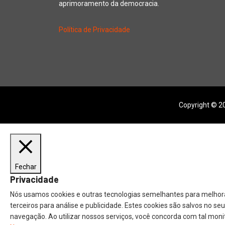
aprimoramento da democracia.
Política de Privacidade
Copyright © 20
Fechar
Privacidade
Nós usamos cookies e outras tecnologias semelhantes para melhora
terceiros para análise e publicidade. Estes cookies são salvos no s
navegação. Ao utilizar nossos serviços, você concorda com tal moni