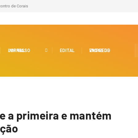
contro de Corais
JORNAL IMPRESSO
EDITAL
VAGAS DE EMPREGO
e a primeira e mantém
ação