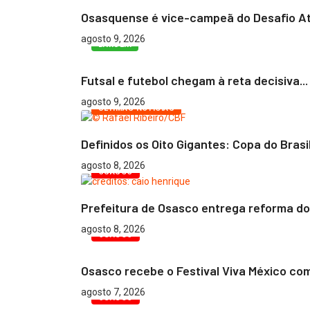
Osasquense é vice-campeã do Desafio At
agosto 9, 2026
BARUERI
Futsal e futebol chegam à reta decisiva...
agosto 9, 2026
ÚLTIMAS NOTÍCIAS
Definidos os Oito Gigantes: Copa do Brasil.
agosto 8, 2026
OSASCO
Prefeitura de Osasco entrega reforma do 
agosto 8, 2026
OSASCO
Osasco recebe o Festival Viva México com.
agosto 7, 2026
OSASCO