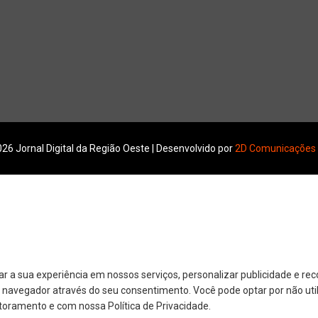
26 Jornal Digital da Região Oeste | Desenvolvido por
2D Comunicações
r a sua experiência em nossos serviços, personalizar publicidade e r
eu navegador através do seu consentimento. Você pode optar por não util
toramento e com nossa Política de Privacidade.