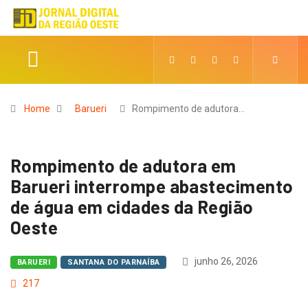
Home
Barueri
Rompimento de adutora…
Rompimento de adutora em
Barueri interrompe abastecimento
de água em cidades da Região
Oeste
junho 26, 2026
BARUERI
SANTANA DO PARNAÍBA
217