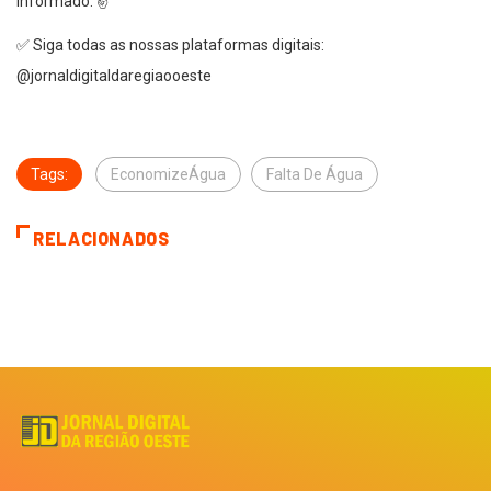
informado. ✌️
✅ Siga todas as nossas plataformas digitais:
@jornaldigitaldaregiaooeste
Tags:
EconomizeÁgua
Falta De Água
RELACIONADOS