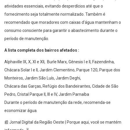
atividades essenciais, evitando desperdícios até que o
fornecimento seja totalmente normalizado. Também é
recomendado que moradores com caixas d’água mantenham o
consumo consciente para garantir o abastecimento durante o
período de manutenção.
A lista completa dos bairros afetados :
Alphaville IX, X, XI e XII, Burle Marx, Gênesis I e II, Fazendinha,
Chácara Solar I e II, Jardim Clementino, Parque 120, Parque dos
Monteiros, Jardim São Luís, Jardim Deghi,
Chácara das Garças, Refúgio dos Bandeirantes, Cidade de São
Pedro, Cristal Parque II, III e IV, Jardim Parnaíba
Durante o período de manutenção da rede, recomenda-se
economizar água.
📰 Jornal Digital da Região Oeste | Porque aqui, você se mantém