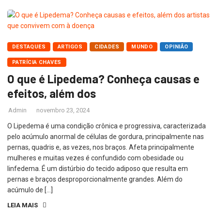
DESTAQUES
ARTIGOS
CIDADES
MUNDO
OPINIÃO
PATRÍCIA CHAVES
O que é Lipedema? Conheça causas e
efeitos, além dos
Admin
novembro 23, 2024
O Lipedema é uma condição crônica e progressiva, caracterizada
pelo acúmulo anormal de células de gordura, principalmente nas
pernas, quadris e, as vezes, nos braços. Afeta principalmente
mulheres e muitas vezes é confundido com obesidade ou
linfedema. É um distúrbio do tecido adiposo que resulta em
pernas e braços desproporcionalmente grandes. Além do
acúmulo de […]
LEIA MAIS