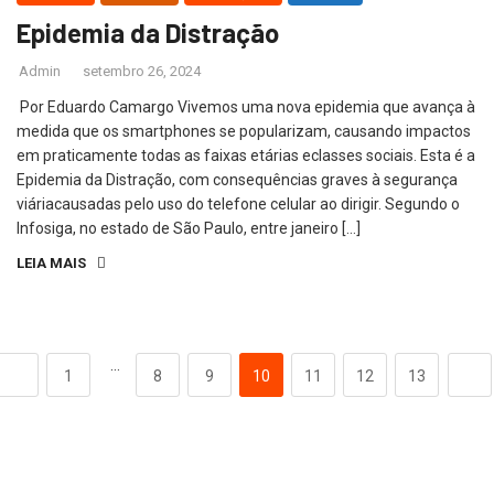
Epidemia da Distração
Admin
setembro 26, 2024
Por Eduardo Camargo Vivemos uma nova epidemia que avança à
medida que os smartphones se popularizam, causando impactos
em praticamente todas as faixas etárias eclasses sociais. Esta é a
Epidemia da Distração, com consequências graves à segurança
viáriacausadas pelo uso do telefone celular ao dirigir. Segundo o
Infosiga, no estado de São Paulo, entre janeiro […]
LEIA MAIS
…
1
8
9
10
11
12
13