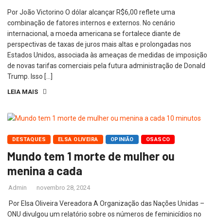
Por João Victorino O dólar alcançar R$6,00 reflete uma
combinação de fatores internos e externos. No cenário
internacional, a moeda americana se fortalece diante de
perspectivas de taxas de juros mais altas e prolongadas nos
Estados Unidos, associada às ameaças de medidas de imposição
de novas tarifas comerciais pela futura administração de Donald
Trump. Isso […]
LEIA MAIS
DESTAQUES
ELSA OLIVEIRA
OPINIÃO
OSASCO
Mundo tem 1 morte de mulher ou
menina a cada
Admin
novembro 28, 2024
Por Elsa Oliveira Vereadora A Organização das Nações Unidas –
ONU divulgou um relatório sobre os números de feminicídios no