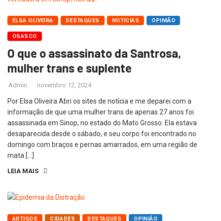
ELSA OLIVEIRA
DESTAQUES
NOTICIAS
OPINIÃO
OSASCO
O que o assassinato da Santrosa,
mulher trans e suplente
Admin
novembro 12, 2024
Por Elsa Oliveira Abri os sites de notícia e me deparei com a
informação de que uma mulher trans de apenas 27 anos foi
assassinada em Sinop, no estado do Mato Grosso. Ela estava
desaparecida desde o sábado, e seu corpo foi encontrado no
domingo com braços e pernas amarrados, em uma região de
mata […]
LEIA MAIS
ARTIGOS
CIDADES
DESTAQUES
OPINIÃO