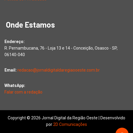
Onde Estamos
Endereço:
R. Pernambucana, 76 - Loja 13 e 14 - Conceição, Osasco - SP,
06140-040
Email:
redacao@jornaldigitaldaregiaooeste.com.br
WhatsApp:
Falar com a redação
Copyright © 2026 Jornal Digital da Região Oeste | Desenvolvido
por
2D Comunicações