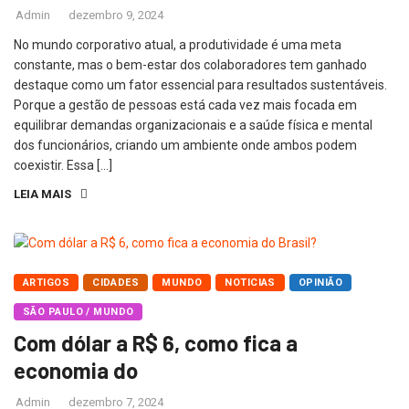
Admin
dezembro 9, 2024
No mundo corporativo atual, a produtividade é uma meta
constante, mas o bem-estar dos colaboradores tem ganhado
destaque como um fator essencial para resultados sustentáveis.
Porque a gestão de pessoas está cada vez mais focada em
equilibrar demandas organizacionais e a saúde física e mental
dos funcionários, criando um ambiente onde ambos podem
coexistir. Essa […]
LEIA MAIS
ARTIGOS
CIDADES
MUNDO
NOTICIAS
OPINIÃO
SÃO PAULO / MUNDO
Com dólar a R$ 6, como fica a
economia do
Admin
dezembro 7, 2024