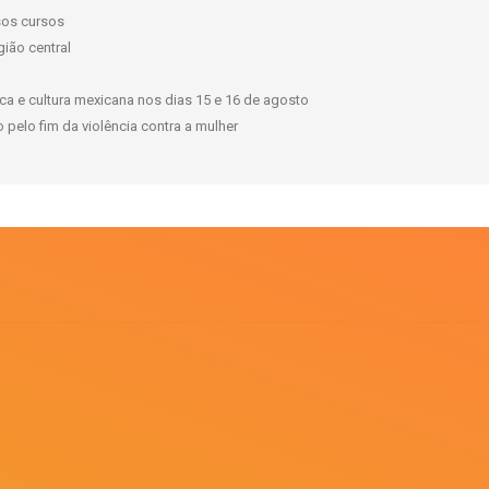
rsos cursos
gião central
a e cultura mexicana nos dias 15 e 16 de agosto
pelo fim da violência contra a mulher