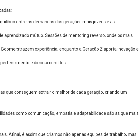
cadas:
equilíbrio entre as demandas das gerações mais jovens e as
de aprendizado mútuo. Sessões de mentoring reverso, onde os mais
y Boomerstrazem experiência, enquanto a Geração Z aporta inovação e
pertencimento e diminui conflitos.
sas que conseguem extrair o melhor de cada geração, criando um
lidades como comunicação, empatia e adaptabilidade são as que mais
onais. Afinal, é assim que criamos não apenas equipes de trabalho, mas