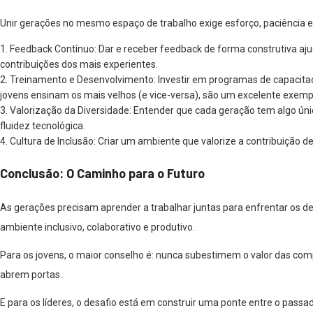
Unir gerações no mesmo espaço de trabalho exige esforço, paciência e 
1.
Feedback
Contínuo:
Dar e receber feedback de forma construtiva ajud
contribuições dos mais experientes.
2.
Treinamento e Desenvolvimento:
Investir em programas de capacita
jovens ensinam os mais velhos (e vice-versa), são um excelente exemp
3.
Valorização da Diversidade:
Entender que cada geração tem algo úni
fluidez tecnológica.
4.
Cultura de Inclusão:
Criar um ambiente que valorize a contribuição de
Conclusão: O Caminho para o Futuro
As gerações precisam aprender a trabalhar juntas para enfrentar os 
ambiente inclu
sivo, colaborativo e produtivo.
Para os jovens, o maior conselho é: nunca subestimem o valor das c
abrem portas.
E para os líderes, o desafio está em construir uma ponte entre o passad