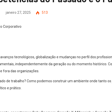
janeiro 27, 2025
513
anços tecnológicos, globalização e mudanças no perfil dos profission
ntais, independentemente da geração ou do momento histórico. Comu
 e fora das organizações.
ado de trabalho? Como podemos construir um ambiente onde tanto os 
ico e prático.