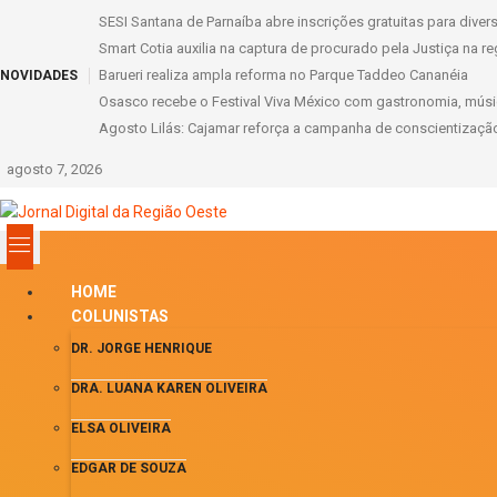
SESI Santana de Parnaíba abre inscrições gratuitas para dive
Smart Cotia auxilia na captura de procurado pela Justiça na re
Barueri realiza ampla reforma no Parque Taddeo Cananéia
NOVIDADES
Osasco recebe o Festival Viva México com gastronomia, músic
Agosto Lilás: Cajamar reforça a campanha de conscientização 
agosto 7, 2026
HOME
COLUNISTAS
DR. JORGE HENRIQUE
DRA. LUANA KAREN OLIVEIRA
ELSA OLIVEIRA
EDGAR DE SOUZA