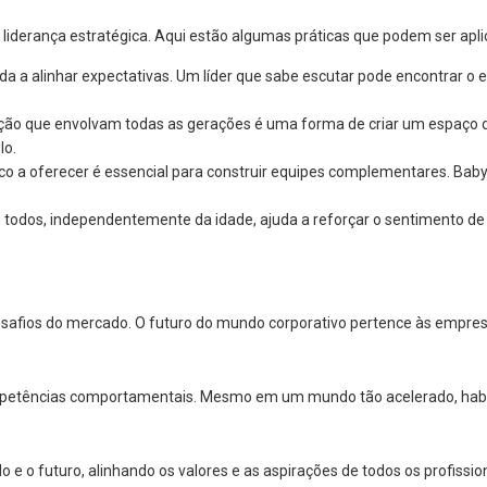
liderança estratégica. Aqui estão algumas práticas que podem ser apli
a a alinhar expectativas. Um líder que sabe escutar pode encontrar o 
ção que envolvam todas as gerações é uma forma de criar um espaço 
lo.
co a oferecer é essencial para construir equipes complementares. Bab
 todos, independentemente da idade, ajuda a reforçar o sentimento de 
desafios do mercado. O futuro do mundo corporativo pertence às empre
ompetências comportamentais. Mesmo em um mundo tão acelerado, habi
o e o futuro, alinhando os valores e as aspirações de todos os profissi