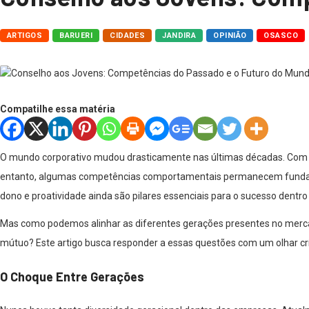
ARTIGOS
BARUERI
CIDADES
JANDIRA
OPINIÃO
OSASCO
Compatilhe essa matéria
O mundo corporativo mudou drasticamente nas últimas décadas. Com av
entanto, algumas competências comportamentais permanecem fundame
dono e proatividade ainda são pilares essenciais para o sucesso dentro
Mas como podemos alinhar as diferentes gerações presentes no merc
mútuo? Este artigo busca responder a essas questões com um olhar crít
O Choque Entre Gerações