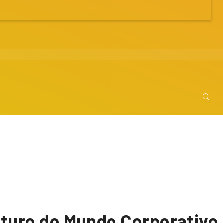
turo do Mundo Corporativo