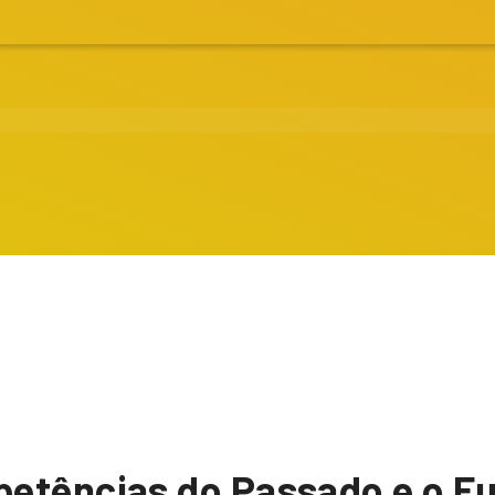
etências do Passado e o Fu