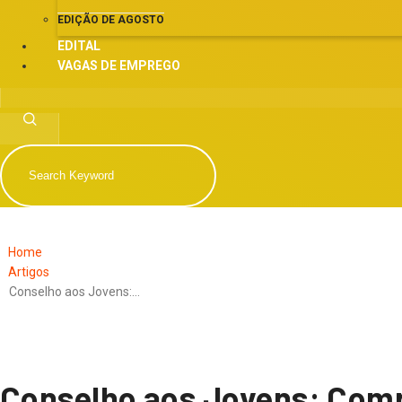
EDIÇÃO DE AGOSTO
EDITAL
VAGAS DE EMPREGO
Home
Artigos
Conselho aos Jovens:…
Conselho aos Jovens: Comp