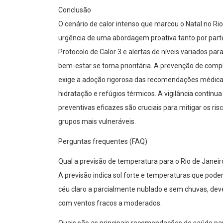
Conclusão
O cenário de calor intenso que marcou o Natal no Ri
urgência de uma abordagem proativa tanto por part
Protocolo de Calor 3 e alertas de níveis variados p
bem-estar se torna prioritária. A prevenção de com
exige a adoção rigorosa das recomendações médicas 
hidratação e refúgios térmicos. A vigilância contín
preventivas eficazes são cruciais para mitigar os r
grupos mais vulneráveis.
Perguntas frequentes (FAQ)
Qual a previsão de temperatura para o Rio de Janeir
A previsão indica sol forte e temperaturas que pode
céu claro a parcialmente nublado e sem chuvas, dev
com ventos fracos a moderados.