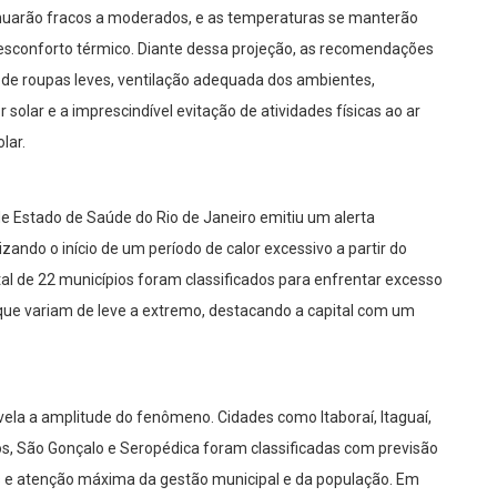
inuarão fracos a moderados, e as temperaturas se manterão
esconforto térmico. Diante dessa projeção, as recomendações
 de roupas leves, ventilação adequada dos ambientes,
 solar e a imprescindível evitação de atividades físicas ao ar
lar.
 de Estado de Saúde do Rio de Janeiro emitiu um alerta
zando o início de um período de calor excessivo a partir do
al de 22 municípios foram classificados para enfrentar excesso
 que variam de leve a extremo, destacando a capital com um
revela a amplitude do fenômeno. Cidades como Itaboraí, Itaguaí,
dos, São Gonçalo e Seropédica foram classificadas com previsão
s e atenção máxima da gestão municipal e da população. Em