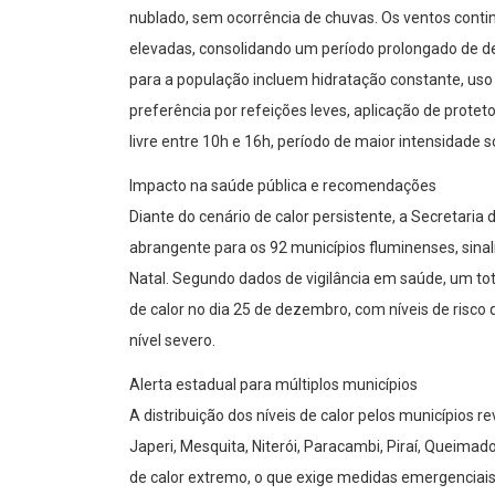
nublado, sem ocorrência de chuvas. Os ventos cont
elevadas, consolidando um período prolongado de d
para a população incluem hidratação constante, uso
preferência por refeições leves, aplicação de protetor
livre entre 10h e 16h, período de maior intensidade so
Impacto na saúde pública e recomendações
Diante do cenário de calor persistente, a Secretaria
abrangente para os 92 municípios fluminenses, sinali
Natal. Segundo dados de vigilância em saúde, um tot
de calor no dia 25 de dezembro, com níveis de risco
nível severo.
Alerta estadual para múltiplos municípios
A distribuição dos níveis de calor pelos municípios 
Japeri, Mesquita, Niterói, Paracambi, Piraí, Queima
de calor extremo, o que exige medidas emergenciai