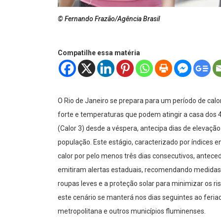
© Fernando Frazão/Agência Brasil
Compatilhe essa matéria
O Rio de Janeiro se prepara para um período de calor
forte e temperaturas que podem atingir a casa dos 40°
(Calor 3) desde a véspera, antecipa dias de elevaçã
população. Este estágio, caracterizado por índices 
calor por pelo menos três dias consecutivos, antece
emitiram alertas estaduais, recomendando medidas 
roupas leves e a proteção solar para minimizar os ri
este cenário se manterá nos dias seguintes ao feri
metropolitana e outros municípios fluminenses.