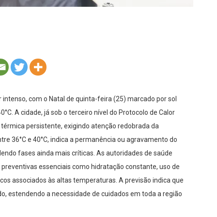
 intenso, com o Natal de quinta-feira (25) marcado por sol
C. A cidade, já sob o terceiro nível do Protocolo de Calor
o térmica persistente, exigindo atenção redobrada da
entre 36°C e 40°C, indica a permanência ou agravamento do
dendo fases ainda mais críticas. As autoridades de saúde
preventivas essenciais como hidratação constante, uso de
scos associados às altas temperaturas. A previsão indica que
ado, estendendo a necessidade de cuidados em toda a região