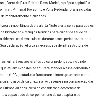
, Barra do Piraí, Belford Roxo, Maricá, a própria capital Rio
mirim, Pinheiral, Rio Bonito e Volta Redonda foram incluídas
m de monitoramento e cuidados.
tizou a importância deste alerta. “Este alerta serve para que os
de hidratação e refúgios térmicos para cuidar da saúde da
oblemas cardiovasculares durante esses períodos, portanto,
. Sua declaração reforça a necessidade de infraestrutura de
is vulneráveis aos efeitos do calor prolongado, incluindo
s que atuam expostos ao sol. Para atender a essa demanda e
dimento (UPAs) estaduais funcionam ininterruptamente como
alcular o risco de calor excessivo baseia-se na comparação das
 últimos 30 anos, além de considerar a ocorrência de
te a capacidade do corpo humano de se adaptar e se