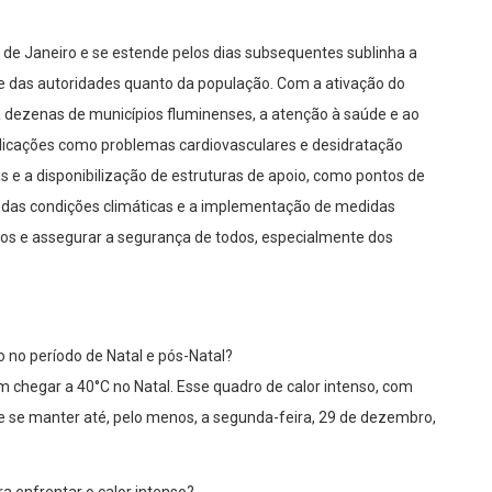
o de Janeiro e se estende pelos dias subsequentes sublinha a
e das autoridades quanto da população. Com a ativação do
ara dezenas de municípios fluminenses, a atenção à saúde e ao
plicações como problemas cardiovasculares e desidratação
e a disponibilização de estruturas de apoio, como pontos de
ua das condições climáticas e a implementação de medidas
iscos e assegurar a segurança de todos, especialmente dos
o no período de Natal e pós-Natal?
m chegar a 40°C no Natal. Esse quadro de calor intenso, com
e se manter até, pelo menos, a segunda-feira, 29 de dezembro,