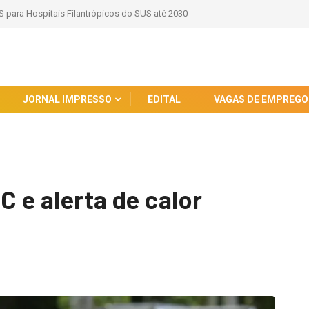
ombate Abuso Digital contra Crianças e Adolescentes
JORNAL IMPRESSO
EDITAL
VAGAS DE EMPREGO
°C e alerta de calor