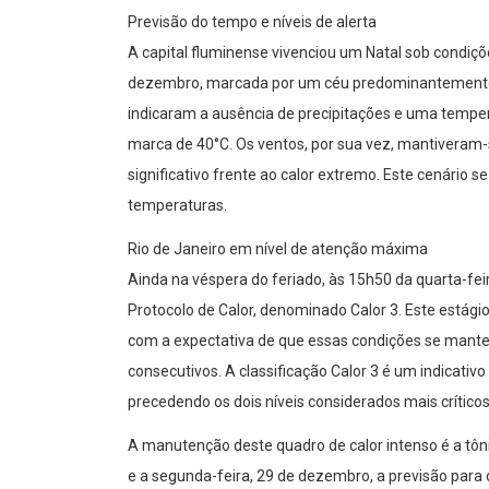
Previsão do tempo e níveis de alerta
A capital fluminense vivenciou um Natal sob condiçõe
dezembro, marcada por um céu predominantemente c
indicaram a ausência de precipitações e uma tempe
marca de 40°C. Os ventos, por sua vez, mantiveram-
significativo frente ao calor extremo. Este cenário 
temperaturas.
Rio de Janeiro em nível de atenção máxima
Ainda na véspera do feriado, às 15h50 da quarta-feira
Protocolo de Calor, denominado Calor 3. Este estágio
com a expectativa de que essas condições se mant
consecutivos. A classificação Calor 3 é um indicativ
precedendo os dois níveis considerados mais críticos
A manutenção deste quadro de calor intenso é a tôni
e a segunda-feira, 29 de dezembro, a previsão para o