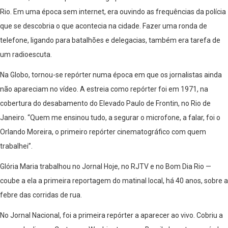
Rio. Em uma época sem internet, era ouvindo as frequências da polícia
que se descobria o que acontecia na cidade. Fazer uma ronda de
telefone, ligando para batalhões e delegacias, também era tarefa de
um radioescuta.
Na Globo, tornou-se repórter numa época em que os jornalistas ainda
não apareciam no vídeo. A estreia como repórter foi em 1971, na
cobertura do desabamento do Elevado Paulo de Frontin, no Rio de
Janeiro. “Quem me ensinou tudo, a segurar o microfone, a falar, foi o
Orlando Moreira, o primeiro repórter cinematográfico com quem
trabalhei”.
Glória Maria trabalhou no Jornal Hoje, no RJTV e no Bom Dia Rio —
coube a ela a primeira reportagem do matinal local, há 40 anos, sobre a
febre das corridas de rua.
No Jornal Nacional, foi a primeira repórter a aparecer ao vivo. Cobriu a