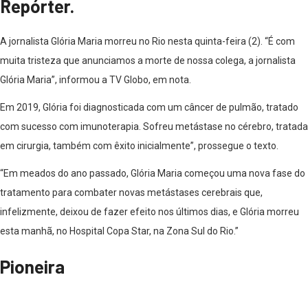
Repórter.
A jornalista Glória Maria morreu no Rio nesta quinta-feira (2). “É com
muita tristeza que anunciamos a morte de nossa colega, a jornalista
Glória Maria”, informou a TV Globo, em nota.
Em 2019, Glória foi diagnosticada com um câncer de pulmão, tratado
com sucesso com imunoterapia. Sofreu metástase no cérebro, tratada
em cirurgia, também com êxito inicialmente”, prossegue o texto.
“Em meados do ano passado, Glória Maria começou uma nova fase do
tratamento para combater novas metástases cerebrais que,
infelizmente, deixou de fazer efeito nos últimos dias, e Glória morreu
esta manhã, no Hospital Copa Star, na Zona Sul do Rio.”
Pioneira