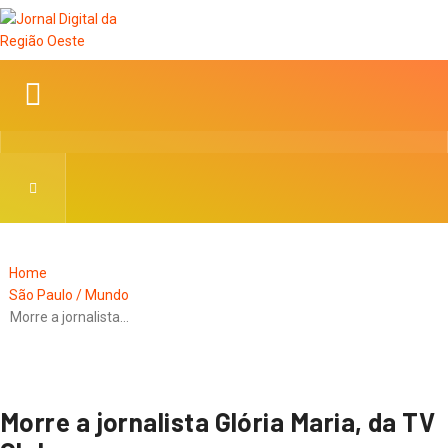
Home
São Paulo / Mundo
Morre a jornalista…
Morre a jornalista Glória Maria, da TV