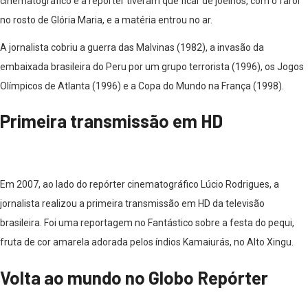
cinematográfico e a repórter tiveram que ficar de joelhos, com o farol
no rosto de Glória Maria, e a matéria entrou no ar.
A jornalista cobriu a guerra das Malvinas (1982), a invasão da
embaixada brasileira do Peru por um grupo terrorista (1996), os Jogos
Olímpicos de Atlanta (1996) e a Copa do Mundo na França (1998).
Primeira transmissão em HD
Em 2007, ao lado do repórter cinematográfico Lúcio Rodrigues, a
jornalista realizou a primeira transmissão em HD da televisão
brasileira. Foi uma reportagem no Fantástico sobre a festa do pequi,
fruta de cor amarela adorada pelos índios Kamaiurás, no Alto Xingu.
Volta ao mundo no Globo Repórter