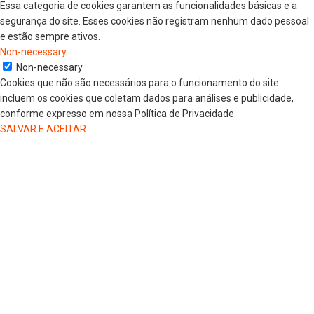
Essa categoria de cookies garantem as funcionalidades básicas e a
segurança do site. Esses cookies não registram nenhum dado pessoal
e estão sempre ativos.
Non-necessary
Non-necessary
Cookies que não são necessários para o funcionamento do site
incluem os cookies que coletam dados para análises e publicidade,
conforme expresso em nossa Política de Privacidade.
SALVAR E ACEITAR
HOME
COLUNISTAS
DR. JORGE HENRIQUE
DRA. LUANA KAREN OLIVEIRA
ELSA OLIVEIRA
EDGAR DE SOUZA