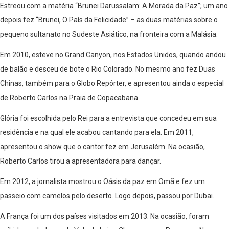
Estreou com a matéria “Brunei Darussalam: A Morada da Paz”; um ano
depois fez “Brunei, O País da Felicidade” – as duas matérias sobre o
pequeno sultanato no Sudeste Asiático, na fronteira com a Malásia.
Em 2010, esteve no Grand Canyon, nos Estados Unidos, quando andou
de balão e desceu de bote o Rio Colorado. No mesmo ano fez Duas
Chinas, também para o Globo Repórter, e apresentou ainda o especial
de Roberto Carlos na Praia de Copacabana.
Glória foi escolhida pelo Rei para a entrevista que concedeu em sua
residência e na qual ele acabou cantando para ela. Em 2011,
apresentou o show que o cantor fez em Jerusalém. Na ocasião,
Roberto Carlos tirou a apresentadora para dançar.
Em 2012, a jornalista mostrou o Oásis da paz em Omã e fez um
passeio com camelos pelo deserto. Logo depois, passou por Dubai.
A França foi um dos países visitados em 2013. Na ocasião, foram