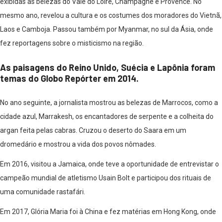
exibidas as belezas do Vale do Loire, Champagne e Provence. No
mesmo ano, revelou a cultura e os costumes dos moradores do Vietnã,
Laos e Camboja. Passou também por Myanmar, no sul da Ásia, onde
fez reportagens sobre o misticismo na região.
As paisagens do Reino Unido, Suécia e Lapônia foram
temas do Globo Repórter em 2014.
No ano seguinte, a jornalista mostrou as belezas de Marrocos, como a
cidade azul, Marrakesh, os encantadores de serpente e a colheita do
argan feita pelas cabras. Cruzou o deserto do Saara em um
dromedário e mostrou a vida dos povos nômades.
Em 2016, visitou a Jamaica, onde teve a oportunidade de entrevistar o
campeão mundial de atletismo Usain Bolt e participou dos rituais de
uma comunidade rastafári.
Em 2017, Glória Maria foi à China e fez matérias em Hong Kong, onde